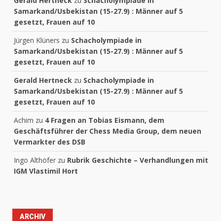
Gerald Hertneck
zu
Schacholympiade in
Samarkand/Usbekistan (15-27.9) : Männer auf 5
gesetzt, Frauen auf 10
Jürgen Klüners
zu
Schacholympiade in
Samarkand/Usbekistan (15-27.9) : Männer auf 5
gesetzt, Frauen auf 10
Gerald Hertneck
zu
Schacholympiade in
Samarkand/Usbekistan (15-27.9) : Männer auf 5
gesetzt, Frauen auf 10
Achim
zu
4 Fragen an Tobias Eismann, dem
Geschäftsführer der Chess Media Group, dem neuen
Vermarkter des DSB
Ingo Althöfer
zu
Rubrik Geschichte – Verhandlungen mit
IGM Vlastimil Hort
ARCHIV