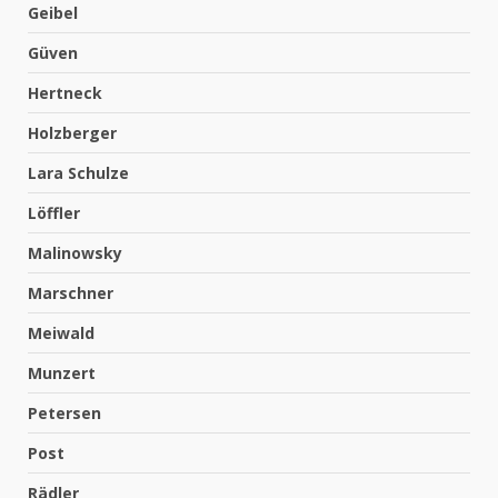
Geibel
Güven
Hertneck
Holzberger
Lara Schulze
Löffler
Malinowsky
Marschner
Meiwald
Munzert
Petersen
Post
Rädler