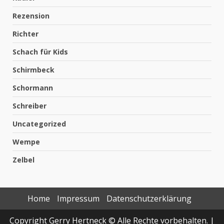
Rezension
Richter
Schach für Kids
Schirmbeck
Schormann
Schreiber
Uncategorized
Wempe
Zelbel
Home
Impressum
Datenschutzerklärung
Copyright Gerry Hertneck © Alle Rechte vorbehalten.
|