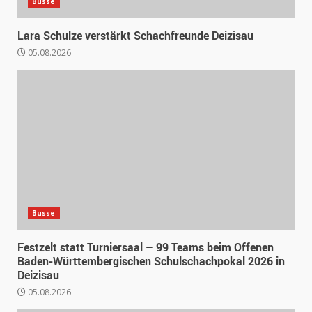
Busse
Lara Schulze verstärkt Schachfreunde Deizisau
05.08.2026
Busse
Festzelt statt Turniersaal – 99 Teams beim Offenen
Baden-Württembergischen Schulschachpokal 2026 in
Deizisau
05.08.2026