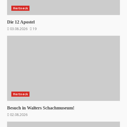
Hertneck
Die 12 Apostel
03.08.2026
19
Hertneck
Besuch in Walters Schachmuseum!
02.08.2026