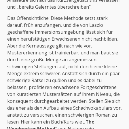
Amateure sich auf das Kurzzeitgedächtnis verlassen
und „bereits Gelerntes überschreiben“.
Das Offensichtliche: Diese Methode setzt stark
darauf, früh anzufangen, und die von Laszlo
geschaffene Immersionsumgebung lässt sich für
einen berufstätigen Erwachsenen nicht nachbilden.
Aber die Kernaussage gilt nach wie vor.
Mustererkennung ist trainierbar, und man baut sie
durch eine große Menge an angemessen
schwierigen Stellungen auf, nicht durch eine kleine
Menge extrem schwerer. Anstatt sich durch ein paar
schwierige Rätsel zu quälen und es dabei zu
belassen, profitieren erwachsene Fortgeschrittene
von kuratierten Mustersätzen auf ihrem Niveau, die
konsequent durchgearbeitet werden. Stellen Sie sich
das eher als den Aufbau eines Schachvokabulars vor,
anstatt zu versuchen, einen schwierigen Roman zu
lesen. Hier kann ein Buch/Kurs wie
„
The
Woodpecker Method
“
von Nutzen sein.