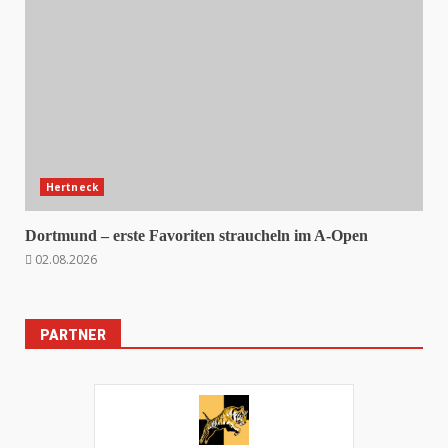
Hertneck
Dortmund – erste Favoriten straucheln im A-Open
02.08.2026
PARTNER