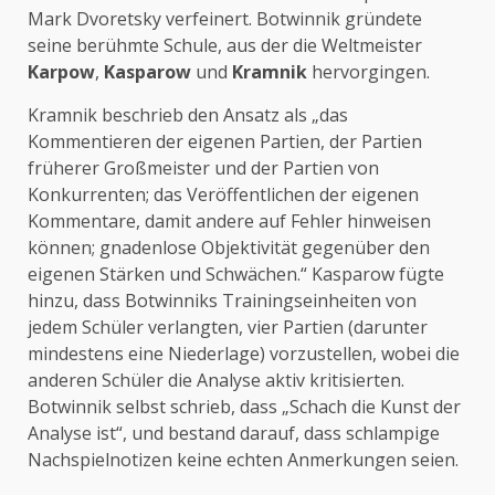
Mark Dvoretsky verfeinert. Botwinnik gründete
seine berühmte Schule, aus der die Weltmeister
Karpow
,
Kasparow
und
Kramnik
hervorgingen.
Kramnik beschrieb den Ansatz als „das
Kommentieren der eigenen Partien, der Partien
früherer Großmeister und der Partien von
Konkurrenten; das Veröffentlichen der eigenen
Kommentare, damit andere auf Fehler hinweisen
können; gnadenlose Objektivität gegenüber den
eigenen Stärken und Schwächen.“ Kasparow fügte
hinzu, dass Botwinniks Trainingseinheiten von
jedem Schüler verlangten, vier Partien (darunter
mindestens eine Niederlage) vorzustellen, wobei die
anderen Schüler die Analyse aktiv kritisierten.
Botwinnik selbst schrieb, dass „Schach die Kunst der
Analyse ist“, und bestand darauf, dass schlampige
Nachspielnotizen keine echten Anmerkungen seien.