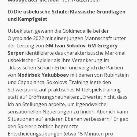
D) Die usbekische Schule: Klassische Grundlagen
und Kampfgeist
Usbekistan gewann die Goldmedaille bei der
Olympiade 2022 mit einer jungen Mannschaft unter
der Leitung von
GM Ivan Sokolov
.
GM Gregory
Serper
identifizierte das charakteristische Merkmal
usbekischer Spieler als ihre Verankerung im
„klassischen Schach-Erbe“ und verglich die Partien
von
Nodirbek Yakubboev
mit denen von Rubinstein
und Capablanca. Sokolovs Training legte den
Schwerpunkt auf praktisches Mittelspielstraining
statt auf Eröffnungsneuheiten: „Erwartet nicht, dass
ich an Stellungen arbeite, um irgendwelche
sensationellen Neuerungen zu finden. Aber ich kann
Situationen auf anderen Ebenen verbessern.“ Er gab
den Spielern zeitlich begrenzte
Entscheidungsübungen (etwa 15 Minuten pro