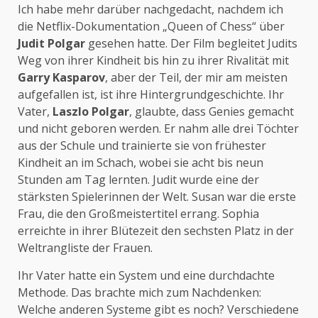
Ich habe mehr darüber nachgedacht, nachdem ich
die Netflix-Dokumentation „Queen of Chess“ über
Judit Polgar
gesehen hatte. Der Film begleitet Judits
Weg von ihrer Kindheit bis hin zu ihrer Rivalität mit
Garry Kasparov
, aber der Teil, der mir am meisten
aufgefallen ist, ist ihre Hintergrundgeschichte. Ihr
Vater,
Laszlo Polgar
, glaubte, dass Genies gemacht
und nicht geboren werden. Er nahm alle drei Töchter
aus der Schule und trainierte sie von frühester
Kindheit an im Schach, wobei sie acht bis neun
Stunden am Tag lernten. Judit wurde eine der
stärksten Spielerinnen der Welt. Susan war die erste
Frau, die den Großmeistertitel errang. Sophia
erreichte in ihrer Blütezeit den sechsten Platz in der
Weltrangliste der Frauen.
Ihr Vater hatte ein System und eine durchdachte
Methode. Das brachte mich zum Nachdenken:
Welche anderen Systeme gibt es noch? Verschiedene