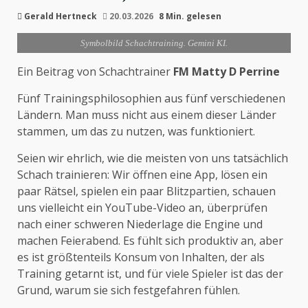
Gerald Hertneck
20.03.2026
8 Min. gelesen
Symbolbild Schachtraining. Gemini KI.
Ein Beitrag von Schachtrainer
FM Matty D Perrine
Fünf Trainingsphilosophien aus fünf verschiedenen
Ländern. Man muss nicht aus einem dieser Länder
stammen, um das zu nutzen, was funktioniert.
Seien wir ehrlich, wie die meisten von uns tatsächlich
Schach trainieren: Wir öffnen eine App, lösen ein
paar Rätsel, spielen ein paar Blitzpartien, schauen
uns vielleicht ein YouTube-Video an, überprüfen
nach einer schweren Niederlage die Engine und
machen Feierabend. Es fühlt sich produktiv an, aber
es ist größtenteils Konsum von Inhalten, der als
Training getarnt ist, und für viele Spieler ist das der
Grund, warum sie sich festgefahren fühlen.