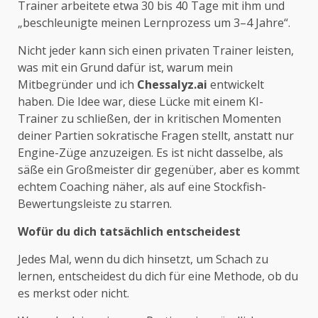
Trainer arbeitete etwa 30 bis 40 Tage mit ihm und
„beschleunigte meinen Lernprozess um 3–4 Jahre“.
Nicht jeder kann sich einen privaten Trainer leisten,
was mit ein Grund dafür ist, warum mein
Mitbegründer und ich
Chessalyz.ai
entwickelt
haben. Die Idee war, diese Lücke mit einem KI-
Trainer zu schließen, der in kritischen Momenten
deiner Partien sokratische Fragen stellt, anstatt nur
Engine-Züge anzuzeigen. Es ist nicht dasselbe, als
säße ein Großmeister dir gegenüber, aber es kommt
echtem Coaching näher, als auf eine Stockfish-
Bewertungsleiste zu starren.
Wofür du dich tatsächlich entscheidest
Jedes Mal, wenn du dich hinsetzt, um Schach zu
lernen, entscheidest du dich für eine Methode, ob du
es merkst oder nicht.