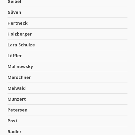
Geibel
Güven
Hertneck
Holzberger
Lara Schulze
Löffler
Malinowsky
Marschner
Meiwald
Munzert
Petersen
Post
Rädler