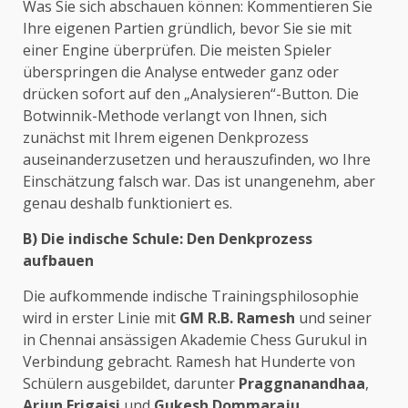
Was Sie sich abschauen können: Kommentieren Sie
Ihre eigenen Partien gründlich, bevor Sie sie mit
einer Engine überprüfen. Die meisten Spieler
überspringen die Analyse entweder ganz oder
drücken sofort auf den „Analysieren“-Button. Die
Botwinnik-Methode verlangt von Ihnen, sich
zunächst mit Ihrem eigenen Denkprozess
auseinanderzusetzen und herauszufinden, wo Ihre
Einschätzung falsch war. Das ist unangenehm, aber
genau deshalb funktioniert es.
B) Die indische Schule: Den Denkprozess
aufbauen
Die aufkommende indische Trainingsphilosophie
wird in erster Linie mit
GM R.B. Ramesh
und seiner
in Chennai ansässigen Akademie Chess Gurukul in
Verbindung gebracht. Ramesh hat Hunderte von
Schülern ausgebildet, darunter
Praggnanandhaa
,
Arjun Erigaisi
und
Gukesh Dommaraju
.