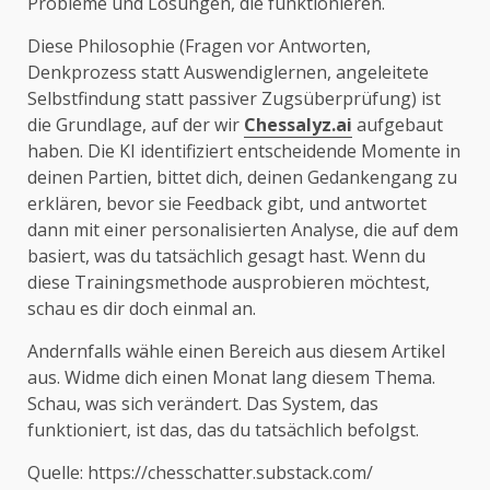
Probleme und Lösungen, die funktionieren.
Diese Philosophie (Fragen vor Antworten,
Denkprozess statt Auswendiglernen, angeleitete
Selbstfindung statt passiver Zugsüberprüfung) ist
die Grundlage, auf der wir
Chessalyz.ai
aufgebaut
haben. Die KI identifiziert entscheidende Momente in
deinen Partien, bittet dich, deinen Gedankengang zu
erklären, bevor sie Feedback gibt, und antwortet
dann mit einer personalisierten Analyse, die auf dem
basiert, was du tatsächlich gesagt hast. Wenn du
diese Trainingsmethode ausprobieren möchtest,
schau es dir doch einmal an.
Andernfalls wähle einen Bereich aus diesem Artikel
aus. Widme dich einen Monat lang diesem Thema.
Schau, was sich verändert. Das System, das
funktioniert, ist das, das du tatsächlich befolgst.
Quelle: https://chesschatter.substack.com/