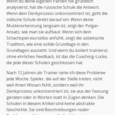
Wenn du deine eigenen Partien nie gründlich
analysierst, hat die russische Schule die Antwort.
Wenn dein Denkprozess unkonzentriert ist, geht die
indische Schule direkt darauf ein. Wenn deine
Mustererkennung langsam ist, zeigt der Polgar-
Ansatz, wie man sie aufbaut. Wenn sich dein
Schachspiel wurzellos anfühlt, zeigt die usbekische
Tradition, wie eine solide Grundlage in den
Grundlagen aussieht. Und wenn du isoliert trainierst,
ohne ehrliches Feedback, ist das die Coaching-Lücke,
die jede dieser Schulen geschlossen hat.
Nach 12 Jahren als Trainer sehe ich diese Probleme
jede Woche. Spieler, die auf der Stelle treten, nicht
weil ihnen Wissen fehlt, sondern weil ihr
Denkprozess unkonzentriert ist, sie aus der Fassung
geraten oder in Worten statt in Zügen denken. Die
Schulen in diesem Artikel sind keine abstrakte
Geschichte. Sie sind Beschreibungen realer