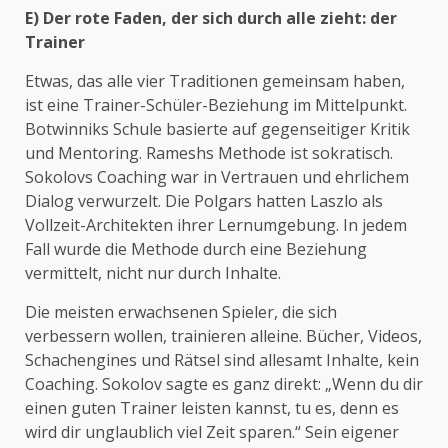
E) Der rote Faden, der sich durch alle zieht: der
Trainer
Etwas, das alle vier Traditionen gemeinsam haben,
ist eine Trainer-Schüler-Beziehung im Mittelpunkt.
Botwinniks Schule basierte auf gegenseitiger Kritik
und Mentoring. Rameshs Methode ist sokratisch.
Sokolovs Coaching war in Vertrauen und ehrlichem
Dialog verwurzelt. Die Polgars hatten Laszlo als
Vollzeit-Architekten ihrer Lernumgebung. In jedem
Fall wurde die Methode durch eine Beziehung
vermittelt, nicht nur durch Inhalte.
Die meisten erwachsenen Spieler, die sich
verbessern wollen, trainieren alleine. Bücher, Videos,
Schachengines und Rätsel sind allesamt Inhalte, kein
Coaching. Sokolov sagte es ganz direkt: „Wenn du dir
einen guten Trainer leisten kannst, tu es, denn es
wird dir unglaublich viel Zeit sparen.“ Sein eigener