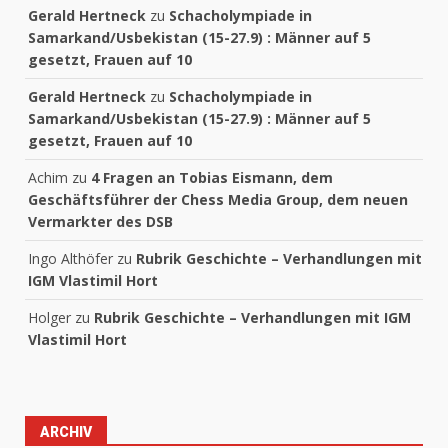
Gerald Hertneck
zu
Schacholympiade in
Samarkand/Usbekistan (15-27.9) : Männer auf 5
gesetzt, Frauen auf 10
Gerald Hertneck
zu
Schacholympiade in
Samarkand/Usbekistan (15-27.9) : Männer auf 5
gesetzt, Frauen auf 10
Achim
zu
4 Fragen an Tobias Eismann, dem
Geschäftsführer der Chess Media Group, dem neuen
Vermarkter des DSB
Ingo Althöfer
zu
Rubrik Geschichte – Verhandlungen mit
IGM Vlastimil Hort
Holger
zu
Rubrik Geschichte – Verhandlungen mit IGM
Vlastimil Hort
ARCHIV