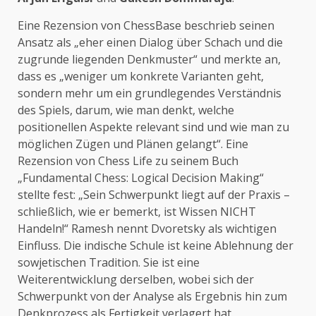
Eine Rezension von ChessBase beschrieb seinen
Ansatz als „eher einen Dialog über Schach und die
zugrunde liegenden Denkmuster“ und merkte an,
dass es „weniger um konkrete Varianten geht,
sondern mehr um ein grundlegendes Verständnis
des Spiels, darum, wie man denkt, welche
positionellen Aspekte relevant sind und wie man zu
möglichen Zügen und Plänen gelangt“. Eine
Rezension von Chess Life zu seinem Buch
„Fundamental Chess: Logical Decision Making“
stellte fest: „Sein Schwerpunkt liegt auf der Praxis –
schließlich, wie er bemerkt, ist Wissen NICHT
Handeln!“ Ramesh nennt Dvoretsky als wichtigen
Einfluss. Die indische Schule ist keine Ablehnung der
sowjetischen Tradition. Sie ist eine
Weiterentwicklung derselben, wobei sich der
Schwerpunkt von der Analyse als Ergebnis hin zum
Denkprozess als Fertigkeit verlagert hat.