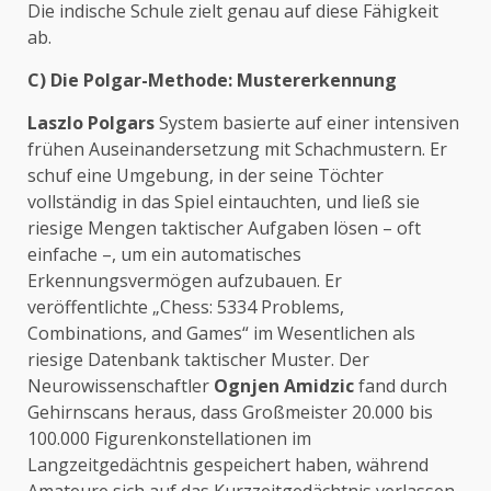
Die indische Schule zielt genau auf diese Fähigkeit
ab.
C) Die Polgar-Methode: Mustererkennung
Laszlo Polgars
System basierte auf einer intensiven
frühen Auseinandersetzung mit Schachmustern. Er
schuf eine Umgebung, in der seine Töchter
vollständig in das Spiel eintauchten, und ließ sie
riesige Mengen taktischer Aufgaben lösen – oft
einfache –, um ein automatisches
Erkennungsvermögen aufzubauen. Er
veröffentlichte „Chess: 5334 Problems,
Combinations, and Games“ im Wesentlichen als
riesige Datenbank taktischer Muster. Der
Neurowissenschaftler
Ognjen Amidzic
fand durch
Gehirnscans heraus, dass Großmeister 20.000 bis
100.000 Figurenkonstellationen im
Langzeitgedächtnis gespeichert haben, während