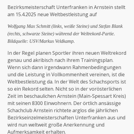
Bezirksmeisterschaft Unterfranken in Arnstein stellt
am 15.4.2025 neue Weltbestleistung auf
Wolfgang Max Schmitt (links, weiße Steine) und Stefan Blank
(rechts, schwarze Steine) während der Weltrekord-Partie.
Bildquelle: USV/Markus Veldkamp.
In der Regel planen Sportler ihren neuen Weltrekord
genau und akribisch nach ihrem Trainingsplan.
Wenn sich dann irgendwann Rahmenbedingungen
und die Leistung in Vollkommenheit vereinen, ist die
Weltbestleistung da. In der Welt des Schachsports ist
so ein Rekord selten. Nicht so in der vorösterlichen
Zeit im beschaulichen Arnstein (Main-Spessart Kreis)
mit seinen 8300 Einwohnern. Der örtlich ansässige
Schachclub Arnstein richtete arglos die jährlichen
Bezirkseinzelmeisterschaften Unterfranken aus und
wird nun weltweit große Anerkennung und
Aufmerksamkeit erhalten.