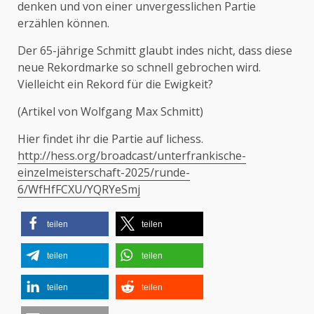
denken und von einer unvergesslichen Partie
erzählen können.
Der 65-jährige Schmitt glaubt indes nicht, dass diese
neue Rekordmarke so schnell gebrochen wird.
Vielleicht ein Rekord für die Ewigkeit?
(Artikel von Wolfgang Max Schmitt)
Hier findet ihr die Partie auf lichess.
http://hess.org/broadcast/unterfrankische-
einzelmeisterschaft-2025/runde-
6/WfHfFCXU/YQRYeSmj
teilen
teilen
teilen
teilen
teilen
teilen