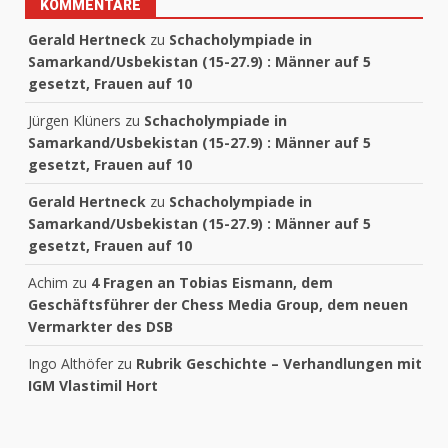
KOMMENTARE
Gerald Hertneck
zu
Schacholympiade in
Samarkand/Usbekistan (15-27.9) : Männer auf 5
gesetzt, Frauen auf 10
Jürgen Klüners
zu
Schacholympiade in
Samarkand/Usbekistan (15-27.9) : Männer auf 5
gesetzt, Frauen auf 10
Gerald Hertneck
zu
Schacholympiade in
Samarkand/Usbekistan (15-27.9) : Männer auf 5
gesetzt, Frauen auf 10
Achim
zu
4 Fragen an Tobias Eismann, dem
Geschäftsführer der Chess Media Group, dem neuen
Vermarkter des DSB
Ingo Althöfer
zu
Rubrik Geschichte – Verhandlungen mit
IGM Vlastimil Hort