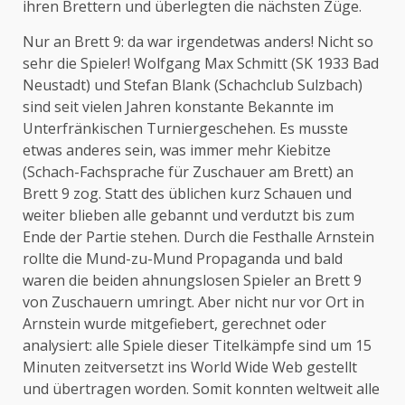
ihren Brettern und überlegten die nächsten Züge.
Nur an Brett 9: da war irgendetwas anders! Nicht so
sehr die Spieler! Wolfgang Max Schmitt (SK 1933 Bad
Neustadt) und Stefan Blank (Schachclub Sulzbach)
sind seit vielen Jahren konstante Bekannte im
Unterfränkischen Turniergeschehen. Es musste
etwas anderes sein, was immer mehr Kiebitze
(Schach-Fachsprache für Zuschauer am Brett) an
Brett 9 zog. Statt des üblichen kurz Schauen und
weiter blieben alle gebannt und verdutzt bis zum
Ende der Partie stehen. Durch die Festhalle Arnstein
rollte die Mund-zu-Mund Propaganda und bald
waren die beiden ahnungslosen Spieler an Brett 9
von Zuschauern umringt. Aber nicht nur vor Ort in
Arnstein wurde mitgefiebert, gerechnet oder
analysiert: alle Spiele dieser Titelkämpfe sind um 15
Minuten zeitversetzt ins World Wide Web gestellt
und übertragen worden. Somit konnten weltweit alle