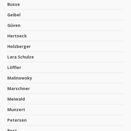
Busse
Geibel
Güven
Hertneck
Holzberger
Lara Schulze
Löffler
Malinowsky
Marschner
Meiwald
Munzert
Petersen
Post