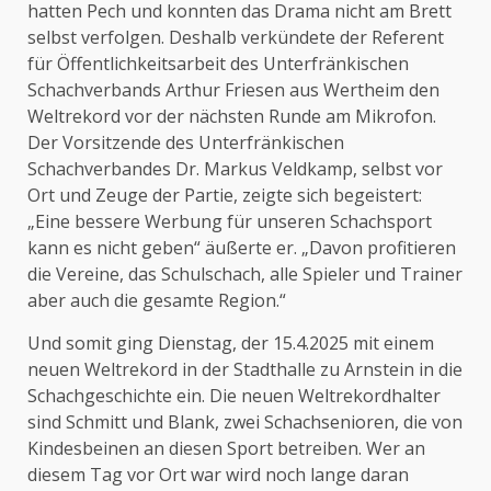
hatten Pech und konnten das Drama nicht am Brett
selbst verfolgen. Deshalb verkündete der Referent
für Öffentlichkeitsarbeit des Unterfränkischen
Schachverbands Arthur Friesen aus Wertheim den
Weltrekord vor der nächsten Runde am Mikrofon.
Der Vorsitzende des Unterfränkischen
Schachverbandes Dr. Markus Veldkamp, selbst vor
Ort und Zeuge der Partie, zeigte sich begeistert:
„Eine bessere Werbung für unseren Schachsport
kann es nicht geben“ äußerte er. „Davon profitieren
die Vereine, das Schulschach, alle Spieler und Trainer
aber auch die gesamte Region.“
Und somit ging Dienstag, der 15.4.2025 mit einem
neuen Weltrekord in der Stadthalle zu Arnstein in die
Schachgeschichte ein. Die neuen Weltrekordhalter
sind Schmitt und Blank, zwei Schachsenioren, die von
Kindesbeinen an diesen Sport betreiben. Wer an
diesem Tag vor Ort war wird noch lange daran