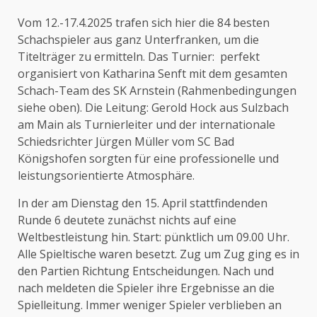
Vom 12.-17.4.2025 trafen sich hier die 84 besten
Schachspieler aus ganz Unterfranken, um die
Titelträger zu ermitteln. Das Turnier: perfekt
organisiert von Katharina Senft mit dem gesamten
Schach-Team des SK Arnstein (Rahmenbedingungen
siehe oben). Die Leitung: Gerold Hock aus Sulzbach
am Main als Turnierleiter und der internationale
Schiedsrichter Jürgen Müller vom SC Bad
Königshofen sorgten für eine professionelle und
leistungsorientierte Atmosphäre.
In der am Dienstag den 15. April stattfindenden
Runde 6 deutete zunächst nichts auf eine
Weltbestleistung hin. Start: pünktlich um 09.00 Uhr.
Alle Spieltische waren besetzt. Zug um Zug ging es in
den Partien Richtung Entscheidungen. Nach und
nach meldeten die Spieler ihre Ergebnisse an die
Spielleitung. Immer weniger Spieler verblieben an