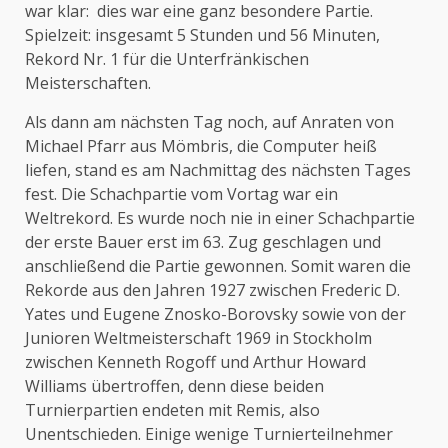
war klar: dies war eine ganz besondere Partie.
Spielzeit: insgesamt 5 Stunden und 56 Minuten,
Rekord Nr. 1 für die Unterfränkischen
Meisterschaften.
Als dann am nächsten Tag noch, auf Anraten von
Michael Pfarr aus Mömbris, die Computer heiß
liefen, stand es am Nachmittag des nächsten Tages
fest. Die Schachpartie vom Vortag war ein
Weltrekord. Es wurde noch nie in einer Schachpartie
der erste Bauer erst im 63. Zug geschlagen und
anschließend die Partie gewonnen. Somit waren die
Rekorde aus den Jahren 1927 zwischen Frederic D.
Yates und Eugene Znosko-Borovsky sowie von der
Junioren Weltmeisterschaft 1969 in Stockholm
zwischen Kenneth Rogoff und Arthur Howard
Williams übertroffen, denn diese beiden
Turnierpartien endeten mit Remis, also
Unentschieden. Einige wenige Turnierteilnehmer