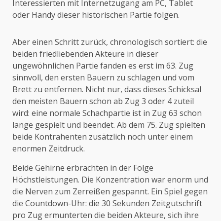
Interessierten mit Internetzugang am PC, Tablet
oder Handy dieser historischen Partie folgen.
Aber einen Schritt zurück, chronologisch sortiert: die
beiden friedliebenden Akteure in dieser
ungewöhnlichen Partie fanden es erst im 63. Zug
sinnvoll, den ersten Bauern zu schlagen und vom
Brett zu entfernen. Nicht nur, dass dieses Schicksal
den meisten Bauern schon ab Zug 3 oder 4 zuteil
wird: eine normale Schachpartie ist in Zug 63 schon
lange gespielt und beendet. Ab dem 75. Zug spielten
beide Kontrahenten zusätzlich noch unter einem
enormen Zeitdruck.
Beide Gehirne erbrachten in der Folge
Höchstleistungen. Die Konzentration war enorm und
die Nerven zum Zerreißen gespannt. Ein Spiel gegen
die Countdown-Uhr: die 30 Sekunden Zeitgutschrift
pro Zug ermunterten die beiden Akteure, sich ihre