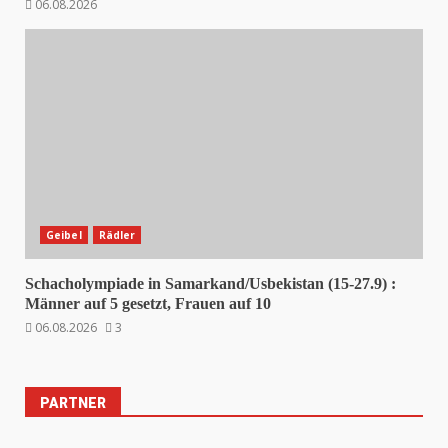
06.08.2026
Geibel
Rädler
Schacholympiade in Samarkand/Usbekistan (15-27.9) :
Männer auf 5 gesetzt, Frauen auf 10
06.08.2026
3
PARTNER