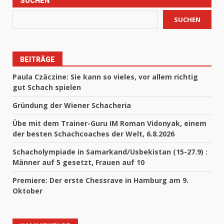
SUCHEN
SUCHEN
BEITRÄGE
Paula Czäczine: Sie kann so vieles, vor allem richtig
gut Schach spielen
Gründung der Wiener Schacheria
Übe mit dem Trainer-Guru IM Roman Vidonyak, einem
der besten Schachcoaches der Welt, 6.8.2026
Schacholympiade in Samarkand/Usbekistan (15-27.9) :
Männer auf 5 gesetzt, Frauen auf 10
Premiere: Der erste Chessrave in Hamburg am 9.
Oktober