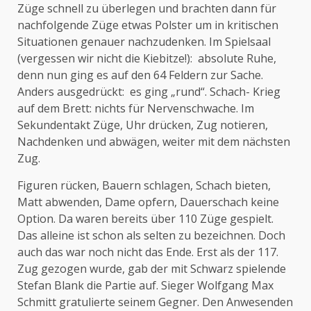
Züge schnell zu überlegen und brachten dann für
nachfolgende Züge etwas Polster um in kritischen
Situationen genauer nachzudenken. Im Spielsaal
(vergessen wir nicht die Kiebitze!): absolute Ruhe,
denn nun ging es auf den 64 Feldern zur Sache.
Anders ausgedrückt: es ging „rund“. Schach- Krieg
auf dem Brett: nichts für Nervenschwache. Im
Sekundentakt Züge, Uhr drücken, Zug notieren,
Nachdenken und abwägen, weiter mit dem nächsten
Zug.
Figuren rücken, Bauern schlagen, Schach bieten,
Matt abwenden, Dame opfern, Dauerschach keine
Option. Da waren bereits über 110 Züge gespielt.
Das alleine ist schon als selten zu bezeichnen. Doch
auch das war noch nicht das Ende. Erst als der 117.
Zug gezogen wurde, gab der mit Schwarz spielende
Stefan Blank die Partie auf. Sieger Wolfgang Max
Schmitt gratulierte seinem Gegner. Den Anwesenden