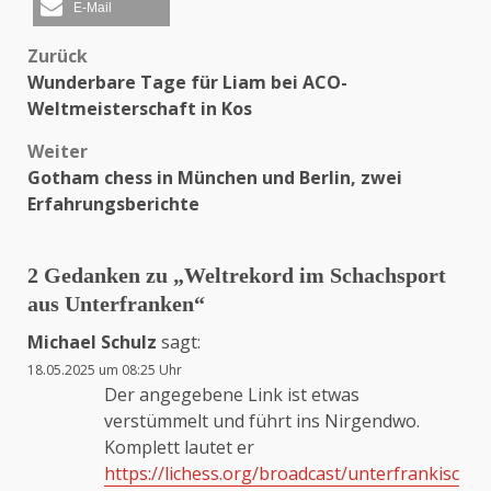
E-Mail
Zurück
Beitragsnavigation
Wunderbare Tage für Liam bei ACO-
Weltmeisterschaft in Kos
Weiter
Gotham chess in München und Berlin, zwei
Erfahrungsberichte
2 Gedanken zu „
Weltrekord im Schachsport
aus Unterfranken
“
Michael Schulz
sagt:
18.05.2025 um 08:25 Uhr
Der angegebene Link ist etwas
verstümmelt und führt ins Nirgendwo.
Komplett lautet er
https://lichess.org/broadcast/unterfrankisc