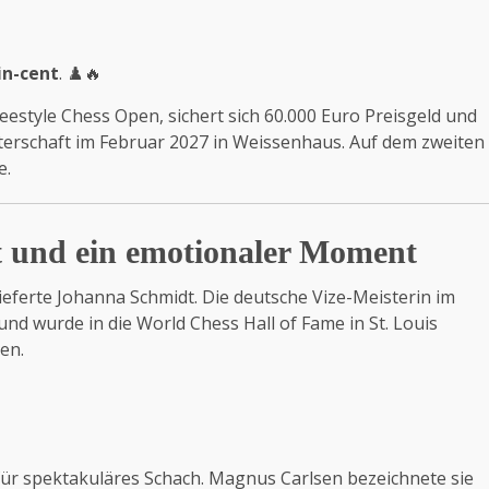
n-cent
. ♟️🔥
estyle Chess Open, sichert sich 60.000 Euro Preisgeld und
isterschaft im Februar 2027 in Weissenhaus. Auf dem zweiten
e.
t und ein emotionaler Moment
ferte Johanna Schmidt. Die deutsche Vize-Meisterin im
und wurde in die World Chess Hall of Fame in St. Louis
en.
ür spektakuläres Schach. Magnus Carlsen bezeichnete sie