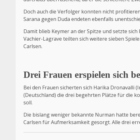
Doch auch die Verfolger konnten nicht profitier
Sarana gegen Duda endeten ebenfalls unentschi
Damit blieb Keymer an der Spitze und setzte sich 
Vachier-Lagrave teilten sich weitere sieben Spiel
Carlsen.
Drei Frauen erspielen sich b
Bei den Frauen sicherten sich Harika Dronavalli 
(Deutschland) die drei begehrten Plätze für die 
soll.
Die bislang weniger bekannte Nurman hatte berei
Carlsen für Aufmerksamkeit gesorgt. Alle drei err