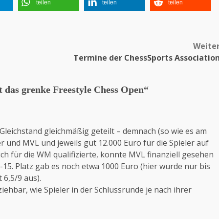
teilen
teilen
teilen
Weite
Termine der ChessSports Associatio
 das grenke Freestyle Chess Open
“
Gleichstand gleichmäßig geteilt – demnach (so wie es am
r und MVL und jeweils gut 12.000 Euro für die Spieler auf
ch für die WM qualifizierte, konnte MVL finanziell gesehen
-15. Platz gab es noch etwa 1000 Euro (hier wurde nur bis
 6,5/9 aus).
ziehbar, wie Spieler in der Schlussrunde je nach ihrer