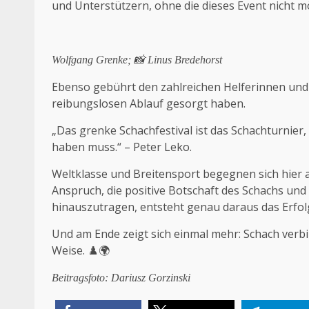
und Unterstützern, ohne die dieses Event nicht m
Wolfgang Grenke; 📸 Linus Bredehorst
Ebenso gebührt den zahlreichen Helferinnen und 
reibungslosen Ablauf gesorgt haben.
„Das grenke Schachfestival ist das Schachturnier,
haben muss.“ – Peter Leko.
Weltklasse und Breitensport begegnen sich hier 
Anspruch, die positive Botschaft des Schachs und
hinauszutragen, entsteht genau daraus das Erfol
Und am Ende zeigt sich einmal mehr: Schach verb
Weise. ♟️🌍
Beitragsfoto: Dariusz Gorzinski