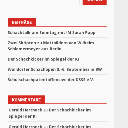
BEITRÄGE
Schachtalk am Sonntag mit IM Sarah Papp
Zwei Skripten zu Mattbildern von Wilhelm
Schlemermeyer aus Berlin
Der Schachkicker im Spiegel der KI
Walldorfer Schachopen 3.-6. September in BW
Schulschachpatentoffensive der DSSS.e.V.
KOMMENTARE
Gerald Hertneck
zu
Der Schachkicker im
Spiegel der KI
Gerald Hertneck
zu
Der Schachkicker im