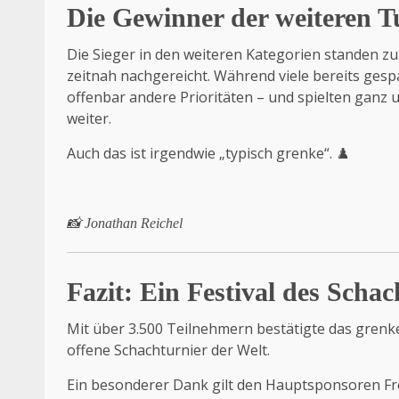
Die Gewinner der weiteren T
Die Sieger in den weiteren Kategorien standen z
zeitnah nachgereicht. Während viele bereits gesp
offenbar andere Prioritäten – und spielten ganz
weiter.
Auch das ist irgendwie „typisch grenke“. ♟️
📸 Jonathan Reichel
Fazit: Ein Festival des Schac
Mit über 3.500 Teilnehmern bestätigte das grenke
offene Schachturnier der Welt.
Ein besonderer Dank gilt den Hauptsponsoren Fre