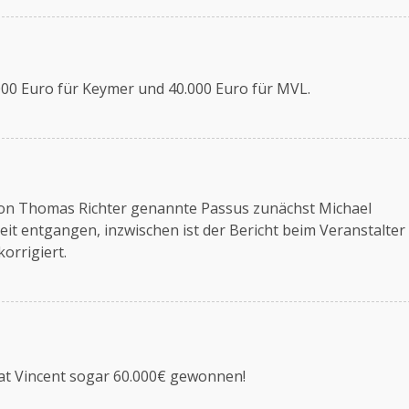
000 Euro für Keymer und 40.000 Euro für MVL.
von Thomas Richter genannte Passus zunächst Michael
t entgangen, inzwischen ist der Bericht beim Veranstalter
orrigiert.
at Vincent sogar 60.000€ gewonnen!