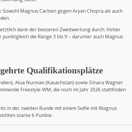
en: Sowohl Magnus Carlsen gegen Aryan Chopra als auch
eden.
letztlich dank der besseren Zweitwertung durch. Hinter
er punktgleich die Ränge 3 bis 9 – darunter auch Magnus
egehrte Qualifikationsplätze
(Indien), Alua Nurman (Kasachstan) sowie Dinara Wagner
kommende Freestyle-WM, die noch im Jahr 2026 stattfinden
ts in der zweiten Runde mit einem Selfie mit Magnus
eichten starke 6 Punkte.