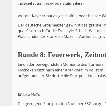
Michael Busse
06.04.2026
3 Min. gelesen
Vincent Keymer hat es geschafft – oder besser:
Wi
Der deutsche Großmeister gewinnt das grenke Fre
qualifiziert sich für die Freestyle-Schach-Weltme
Platz landet der Franzose Maxime Vachier-Lagrav
Runde 8: Feuerwerk, Zeitno
Einen der bewegendsten Momente des Turniers lie
Kickboxen sitzt nach einer Krankheit im Rollstuhl 
aufgenommen. Sie durfte die Startposition auslos
📸 Ivica Müller
Die gezogene Startposition Nummer 332 sorgte f