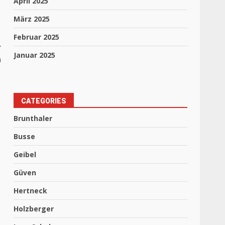
April 2025
März 2025
Februar 2025
r
Januar 2025
n
CATEGORIES
Brunthaler
Busse
Geibel
Güven
Hertneck
Holzberger