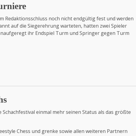
urniere
um Redaktionsschluss noch nicht endgültig fest und werden
annt auf die Siegerehrung warteten, hatten zwei Spieler
 unaufgeregt ihr Endspiel Turm und Springer gegen Turm
hs
 Schachfestival einmal mehr seinen Status als das größte
estyle Chess und grenke sowie allen weiteren Partnern