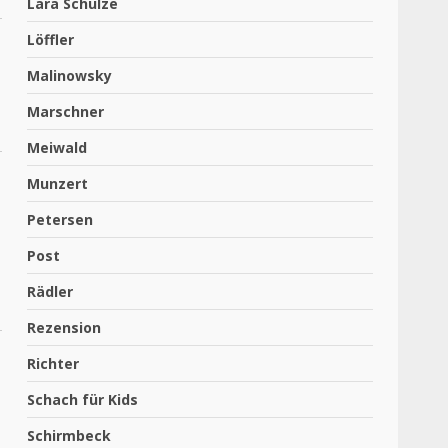
Lara Schulze
Löffler
Malinowsky
Marschner
Meiwald
Munzert
Petersen
Post
Rädler
Rezension
Richter
Schach für Kids
Schirmbeck