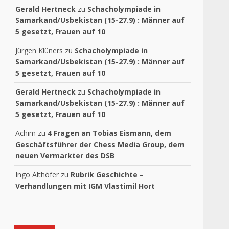
Gerald Hertneck
zu
Schacholympiade in
Samarkand/Usbekistan (15-27.9) : Männer auf
5 gesetzt, Frauen auf 10
Jürgen Klüners
zu
Schacholympiade in
Samarkand/Usbekistan (15-27.9) : Männer auf
5 gesetzt, Frauen auf 10
Gerald Hertneck
zu
Schacholympiade in
Samarkand/Usbekistan (15-27.9) : Männer auf
5 gesetzt, Frauen auf 10
Achim
zu
4 Fragen an Tobias Eismann, dem
Geschäftsführer der Chess Media Group, dem
neuen Vermarkter des DSB
Ingo Althöfer
zu
Rubrik Geschichte –
Verhandlungen mit IGM Vlastimil Hort