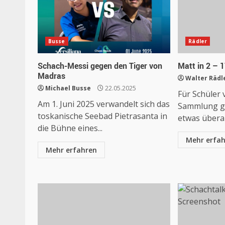
Busse
Rädler
Schach-Messi gegen den Tiger von
Matt in 2 – 1
Madras
Walter Rädl
Michael Busse
22.05.2025
Für Schüler 
Am 1. Juni 2025 verwandelt sich das
Sammlung ge
toskanische Seebad Pietrasanta in
etwas überar
die Bühne eines...
Mehr erfa
Mehr erfahren