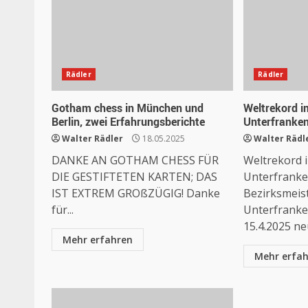
Rädler
Rädler
Gotham chess in München und
Weltrekord i
Berlin, zwei Erfahrungsberichte
Unterfranke
Walter Rädler
18.05.2025
Walter Rädl
DANKE AN GOTHAM CHESS FÜR
Weltrekord 
DIE GESTIFTETEN KARTEN; DAS
Unterfrank
IST EXTREM GROßZÜGIG! Danke
Bezirksmeis
für...
Unterfranken
15.4.2025 ne
Mehr erfahren
Mehr erfa