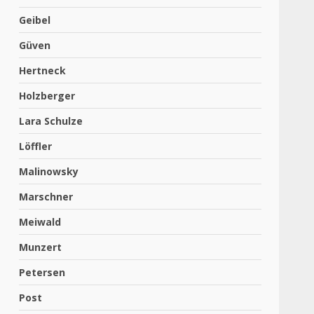
Geibel
Güven
Hertneck
Holzberger
Lara Schulze
Löffler
Malinowsky
Marschner
Meiwald
Munzert
Petersen
Post