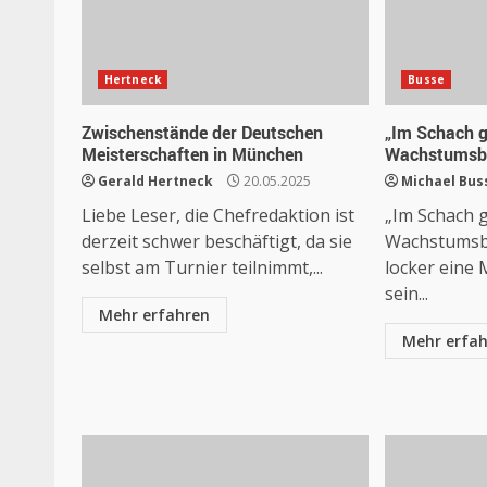
Hertneck
Busse
Zwischenstände der Deutschen
„Im Schach g
Meisterschaften in München
Wachstumsba
Gerald Hertneck
20.05.2025
Michael Bus
Liebe Leser, die Chefredaktion ist
„Im Schach g
derzeit schwer beschäftigt, da sie
Wachstumsb
selbst am Turnier teilnimmt,...
locker eine M
sein...
Mehr erfahren
Mehr erfa