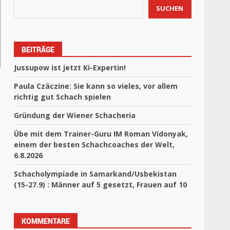
SUCHEN
BEITRÄGE
Jussupow ist jetzt Ki-Expertin!
Paula Czäczine: Sie kann so vieles, vor allem
richtig gut Schach spielen
Gründung der Wiener Schacheria
Übe mit dem Trainer-Guru IM Roman Vidonyak,
einem der besten Schachcoaches der Welt,
6.8.2026
Schacholympiade in Samarkand/Usbekistan
(15-27.9) : Männer auf 5 gesetzt, Frauen auf 10
KOMMENTARE