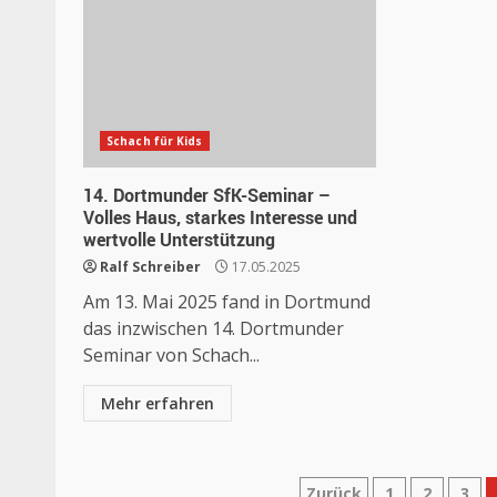
Schach für Kids
14. Dortmunder SfK-Seminar –
Volles Haus, starkes Interesse und
wertvolle Unterstützung
Ralf Schreiber
17.05.2025
Am 13. Mai 2025 fand in Dortmund
das inzwischen 14. Dortmunder
Seminar von Schach...
Mehr erfahren
Zurück
1
2
3