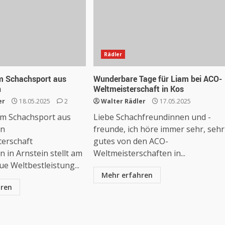
Rädler
m Schachsport aus
Wunderbare Tage für Liam bei ACO-
n
Weltmeisterschaft in Kos
er
18.05.2025
2
Walter Rädler
17.05.2025
im Schachsport aus
Liebe Schachfreundinnen und -
en
freunde, ich höre immer sehr, sehr
terschaft
gutes von den ACO-
 in Arnstein stellt am
Weltmeisterschaften in...
ue Weltbestleistung...
Mehr erfahren
hren