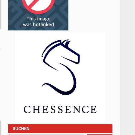
s
SUCHEN