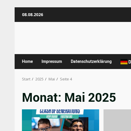
Zum
08.08.2026
Inhalt
springen
Home
Impressum
Datenschutzerklärung
D
Start
2025
Mai
Seite 4
Monat:
Mai 2025