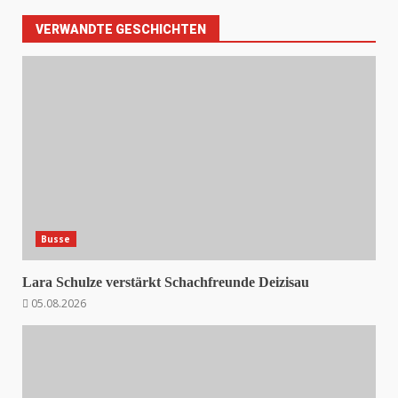
VERWANDTE GESCHICHTEN
Busse
Lara Schulze verstärkt Schachfreunde Deizisau
05.08.2026