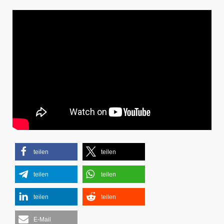
teilen
teilen
teilen
teilen
teilen
teilen
E-Mail