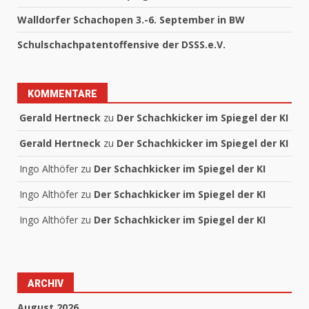
Walldorfer Schachopen 3.-6. September in BW
Schulschachpatentoffensive der DSSS.e.V.
KOMMENTARE
Gerald Hertneck
zu
Der Schachkicker im Spiegel der KI
Gerald Hertneck
zu
Der Schachkicker im Spiegel der KI
Ingo Althöfer
zu
Der Schachkicker im Spiegel der KI
Ingo Althöfer
zu
Der Schachkicker im Spiegel der KI
Ingo Althöfer
zu
Der Schachkicker im Spiegel der KI
ARCHIV
August 2026