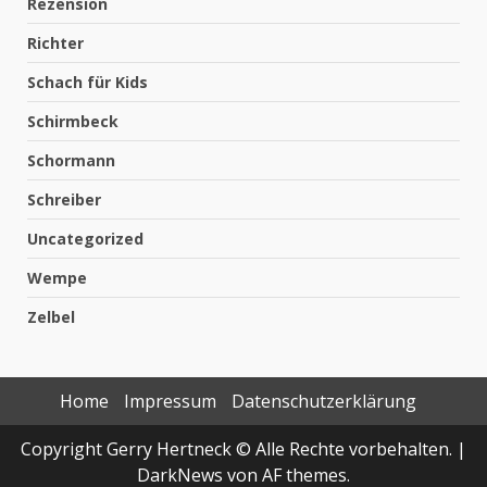
Rezension
Richter
Schach für Kids
Schirmbeck
Schormann
Schreiber
Uncategorized
Wempe
Zelbel
Home
Impressum
Datenschutzerklärung
Copyright Gerry Hertneck © Alle Rechte vorbehalten.
|
DarkNews
von AF themes.