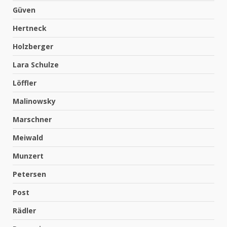
Güven
Hertneck
Holzberger
Lara Schulze
Löffler
Malinowsky
Marschner
Meiwald
Munzert
Petersen
Post
Rädler