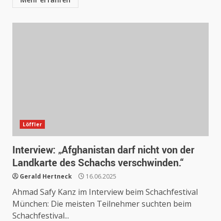
Löffler
Interview: „Afghanistan darf nicht von der
Landkarte des Schachs verschwinden.“
Gerald Hertneck
16.06.2025
Ahmad Safy Kanz im Interview beim Schachfestival
München: Die meisten Teilnehmer suchten beim
Schachfestival...