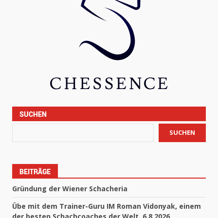
SUCHEN
SUCHEN
BEITRÄGE
Gründung der Wiener Schacheria
Übe mit dem Trainer-Guru IM Roman Vidonyak, einem
der besten Schachcoaches der Welt, 6.8.2026