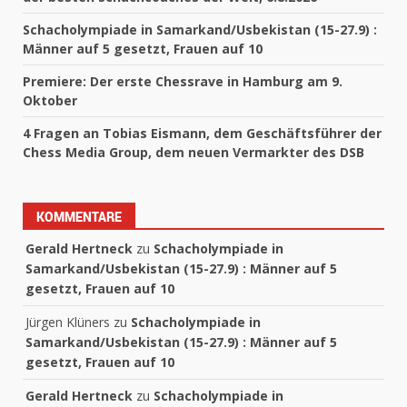
Schacholympiade in Samarkand/Usbekistan (15-27.9) :
Männer auf 5 gesetzt, Frauen auf 10
Premiere: Der erste Chessrave in Hamburg am 9.
Oktober
4 Fragen an Tobias Eismann, dem Geschäftsführer der
Chess Media Group, dem neuen Vermarkter des DSB
KOMMENTARE
Gerald Hertneck
zu
Schacholympiade in
Samarkand/Usbekistan (15-27.9) : Männer auf 5
gesetzt, Frauen auf 10
Jürgen Klüners
zu
Schacholympiade in
Samarkand/Usbekistan (15-27.9) : Männer auf 5
gesetzt, Frauen auf 10
Gerald Hertneck
zu
Schacholympiade in