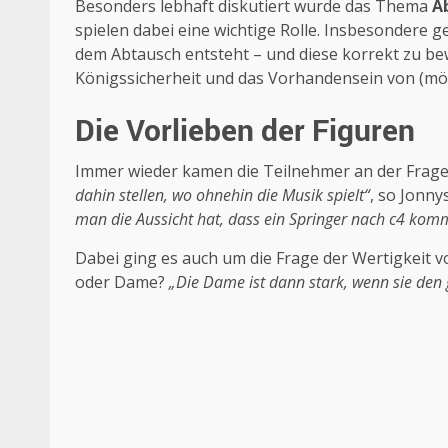
Besonders lebhaft diskutiert wurde das Thema
A
spielen dabei eine wichtige Rolle. Insbesondere ge
dem Abtausch entsteht – und diese korrekt zu bew
Königssicherheit und das Vorhandensein von (mög
Die Vorlieben der Figuren
Immer wieder kamen die Teilnehmer an der Frage 
dahin stellen, wo ohnehin die Musik spielt“
, so Jonny
man die Aussicht hat, dass ein Springer nach c4 komm
Dabei ging es auch um die Frage der Wertigkeit v
oder Dame?
„Die Dame ist dann stark, wenn sie den 