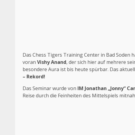
Das Chess Tigers Training Center in Bad Soden ha
voran
Vishy Anand
, der sich hier auf mehrere s
besondere Aura ist bis heute spürbar. Das aktuel
– Rekord!
Das Seminar wurde von
IM Jonathan „Jonny“ Ca
Reise durch die Feinheiten des Mittelspiels mitna