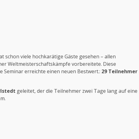
t schon viele hochkarätige Gäste gesehen – allen
einer Weltmeisterschaftskämpfe vorbereitete. Diese
le Seminar erreichte einen neuen Bestwert.:
29 Teilnehmer
rlstedt
geleitet, der die Teilnehmer zwei Tage lang auf eine
hm.