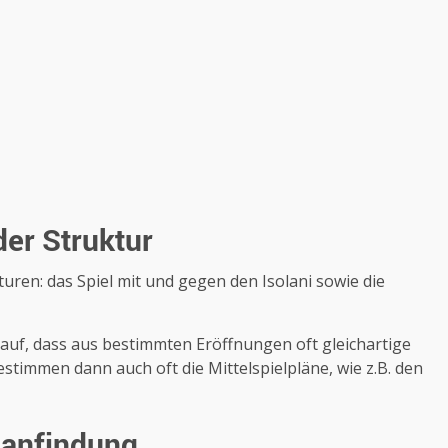
der Struktur
uren: das Spiel mit und gegen den Isolani sowie die
 auf, dass aus bestimmten Eröffnungen oft gleichartige
timmen dann auch oft die Mittelspielpläne, wie z.B. den
lanfindung