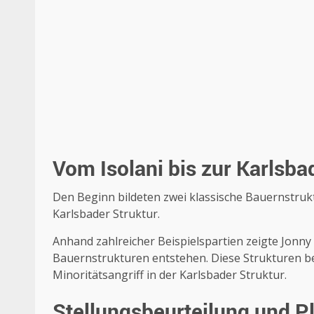
Vom Isolani bis zur Karlsba
Den Beginn bildeten zwei klassische Bauernstrukt
Karlsbader Struktur.
Anhand zahlreicher Beispielspartien zeigte Jonny
Bauernstrukturen entstehen. Diese Strukturen bes
Minoritätsangriff in der Karlsbader Struktur.
Stellungsbeurteilung und P