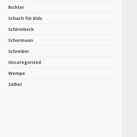
Richter
Schach für Kids
Schirmbeck
Schormann
d
Schreiber
Uncategorized
Wempe
Zelbel