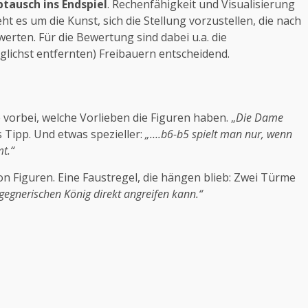
btausch ins Endspiel
. Rechenfähigkeit und Visualisierung
ht es um die Kunst, sich die Stellung vorzustellen, die nach
erten. Für die Bewertung sind dabei u.a. die
lichst entfernten) Freibauern entscheidend.
vorbei, welche Vorlieben die Figuren haben. „
Die Dame
s Tipp. Und etwas spezieller:
„….b6-b5 spielt man nur, wenn
t.“
on Figuren. Eine Faustregel, die hängen blieb: Zwei Türme
gegnerischen König direkt angreifen kann.“