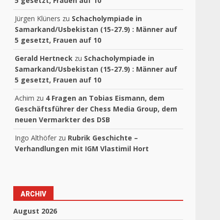
5 gesetzt, Frauen auf 10
Jürgen Klüners
zu
Schacholympiade in
Samarkand/Usbekistan (15-27.9) : Männer auf
5 gesetzt, Frauen auf 10
Gerald Hertneck
zu
Schacholympiade in
Samarkand/Usbekistan (15-27.9) : Männer auf
5 gesetzt, Frauen auf 10
Achim
zu
4 Fragen an Tobias Eismann, dem
Geschäftsführer der Chess Media Group, dem
neuen Vermarkter des DSB
Ingo Althöfer
zu
Rubrik Geschichte –
Verhandlungen mit IGM Vlastimil Hort
ARCHIV
August 2026