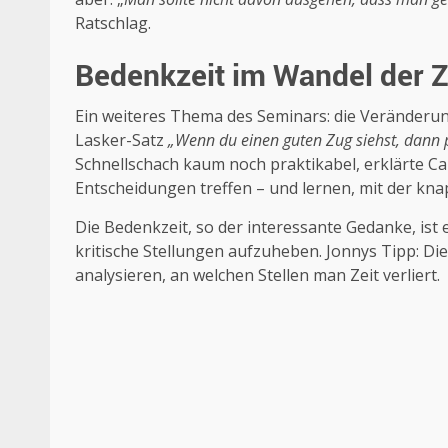
Ratschlag.
Bedenkzeit im Wandel der Z
Ein weiteres Thema des Seminars: die Veränderu
Lasker-Satz
„Wenn du einen guten Zug siehst, dann p
Schnellschach kaum noch praktikabel, erklärte C
Entscheidungen treffen – und lernen, mit der kn
Die Bedenkzeit, so der interessante Gedanke, ist ei
kritische Stellungen aufzuheben. Jonnys Tipp: Di
analysieren, an welchen Stellen man Zeit verliert.