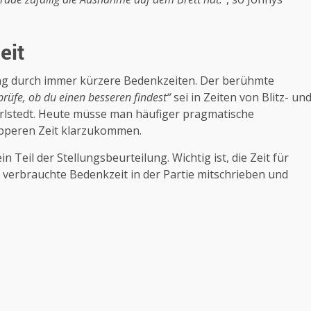
eit
ng durch immer kürzere Bedenkzeiten. Der berühmte
rüfe, ob du einen besseren findest“
sei in Zeiten von Blitz- un
arlstedt. Heute müsse man häufiger pragmatische
apperen Zeit klarzukommen.
n Teil der Stellungsbeurteilung. Wichtig ist, die Zeit für
e verbrauchte Bedenkzeit in der Partie mitschrieben und