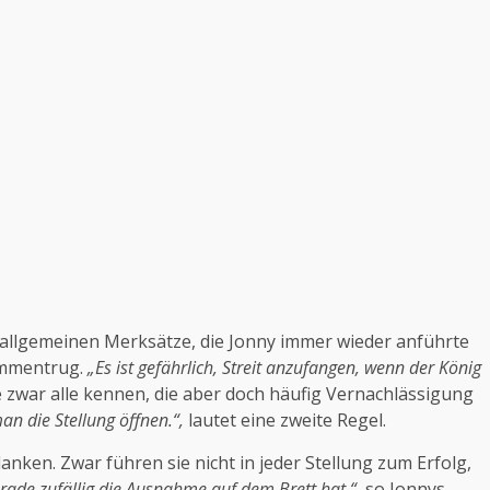
allgemeinen Merksätze, die Jonny immer wieder anführte
ammentrug.
„Es ist gefährlich, Streit anzufangen, wenn der König
e zwar alle kennen, die aber doch häufig Vernachlässigung
n die Stellung öffnen.“,
lautet eine zweite Regel.
anken. Zwar führen sie nicht in jeder Stellung zum Erfolg,
rade zufällig die Ausnahme auf dem Brett hat.“
, so Jonnys