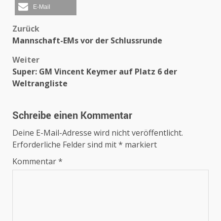
E-Mail
Beitragsnavigation
Zurück
Mannschaft-EMs vor der Schlussrunde
Weiter
Super: GM Vincent Keymer auf Platz 6 der
Weltrangliste
Schreibe einen Kommentar
Deine E-Mail-Adresse wird nicht veröffentlicht.
Erforderliche Felder sind mit
*
markiert
Kommentar
*