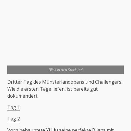
Blick in den Spielsaal
Dritter Tag des Münsterlandopens und Challengers.
Wie die ersten Tage liefen, ist bereits gut
dokumentiert.
Tag 1
Tag 2
Vorn behauptete Yi Liu seine perfekte Bilanz mit