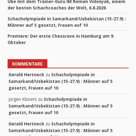
Übe mit dem Trainer-Guru IM Roman Vidonyak, einem
der besten Schachcoaches der Welt, 6.8.2026
Schacholympiade in Samarkand/Usbekistan (15-27.9) :
Männer auf 5 gesetzt, Frauen auf 10
Premiere: Der erste Chessrave in Hamburg am 9.
Oktober
KOMMENTARE
Gerald Hertneck
zu
Schacholympiade in
Samarkand/Usbekistan (15-27.9) : Männer auf 5
gesetzt, Frauen auf 10
Jürgen Klüners
zu
Schacholympiade in
Samarkand/Usbekistan (15-27.9) : Männer auf 5
gesetzt, Frauen auf 10
Gerald Hertneck
zu
Schacholympiade in
Samarkand/Usbekistan (15-27.9) : Männer auf 5