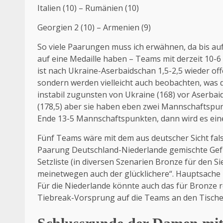
Italien (10) – Rumänien (10)
Georgien 2 (10) – Armenien (9)
So viele Paarungen muss ich erwähnen, da bis a
auf eine Medaille haben – Teams mit derzeit 10-
ist nach Ukraine-Aserbaidschan 1,5-2,5 wieder off
sondern werden vielleicht auch beobachten, was 
instabil zugunsten von Ukraine (168) vor Aserbai
(178,5) aber sie haben eben zwei Mannschaftspun
Ende 13-5 Mannschaftspunkten, dann wird es eine
Fünf Teams wäre mit dem aus deutscher Sicht fals
Paarung Deutschland-Niederlande gemischte Gefüh
Setzliste (in diversen Szenarien Bronze für den S
meinetwegen auch der glücklichere“. Hauptsache 
Für die Niederlande könnte auch das für Bronze r
Tiebreak-Vorsprung auf die Teams an den Tischen 