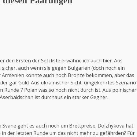
 diesen Paarungen
er den Ersten der Setzliste erwähne ich auch hier. Aus
h sicher, auch wenn sie gegen Bulgarien (doch noch ein
 nur Armenien könnte auch noch Bronze bekommen, aber das
oder gar Gold. Aus ukrainischer Sicht: umgekehrtes Szenario
n Runde 7 Polen was so noch nicht durch ist. Aus polnischer
 Aserbaidschan ist durchaus ein starker Gegner.
erik Svane geht es auch noch um Brettpreise. Dolzhykova hat
ie in der letzten Runde um das nicht mehr zu gefährden? Für