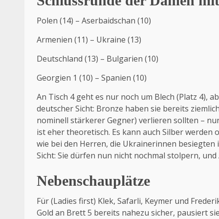
Schlussrunde der Damen mit
Polen (14) – Aserbaidschan (10)
Armenien (11) – Ukraine (13)
Deutschland (13) – Bulgarien (10)
Georgien 1 (10) – Spanien (10)
An Tisch 4 geht es nur noch um Blech (Platz 4), ab
deutscher Sicht: Bronze haben sie bereits ziemlic
nominell stärkerer Gegner) verlieren sollten –
ist eher theoretisch. Es kann auch Silber werden 
wie bei den Herren, die Ukrainerinnen besiegten i
Sicht: Sie dürfen nun nicht nochmal stolpern, und
Nebenschauplätze
Für (Ladies first) Klek, Safarli, Keymer und Fred
Gold an Brett 5 bereits nahezu sicher, pausiert s