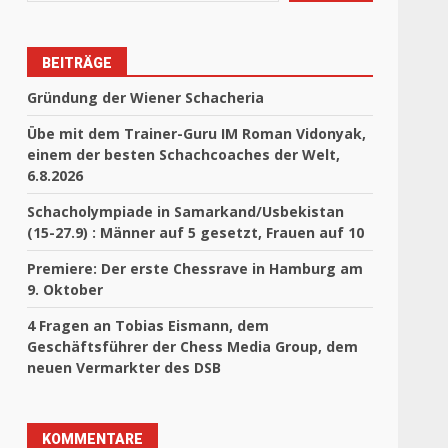
BEITRÄGE
Gründung der Wiener Schacheria
Übe mit dem Trainer-Guru IM Roman Vidonyak,
einem der besten Schachcoaches der Welt,
6.8.2026
Schacholympiade in Samarkand/Usbekistan
(15-27.9) : Männer auf 5 gesetzt, Frauen auf 10
Premiere: Der erste Chessrave in Hamburg am
9. Oktober
4 Fragen an Tobias Eismann, dem
Geschäftsführer der Chess Media Group, dem
neuen Vermarkter des DSB
KOMMENTARE