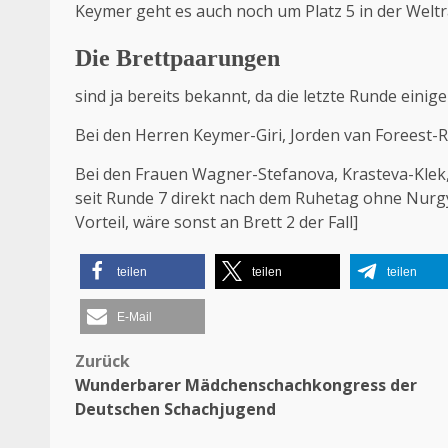
Keymer geht es auch noch um Platz 5 in der Weltr
Die Brettpaarungen
sind ja bereits bekannt, da die letzte Runde einig
Bei den Herren Keymer-Giri, Jorden van Foreest-
Bei den Frauen Wagner-Stefanova, Krasteva-Klek,
seit Runde 7 direkt nach dem Ruhetag ohne Nurg
Vorteil, wäre sonst an Brett 2 der Fall]
teilen
teilen
teilen
E-Mail
Zurück
Beitragsnavigation
Wunderbarer Mädchenschachkongress der
Deutschen Schachjugend