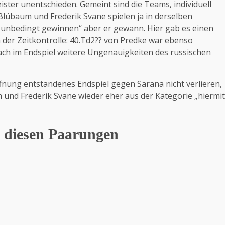
ster unentschieden. Gemeint sind die Teams, individuell
Blübaum und Frederik Svane spielen ja in derselben
unbedingt gewinnen“ aber er gewann. Hier gab es einen
h der Zeitkontrolle: 40.Td2?? von Predke war ebenso
ch im Endspiel weitere Ungenauigkeiten des russischen
fnung entstandenes Endspiel gegen Sarana nicht verlieren,
 und Frederik Svane wieder eher aus der Kategorie „hiermit
t diesen Paarungen