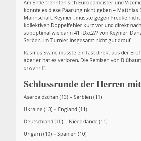
Am Ende trennten sich Europameister und Vizemei
konnte es diese Paarung nicht geben – Matthias 
Mannschaft. Keymer „musste gegen Predke nicht 
kollektiven Doppelfehler kurz vor und direkt nac
suboptimal wie dann 41.-Dxc2?? von Keymer. Dana
Serben, im Turnier insgesamt nicht gut drauf.
Rasmus Svane musste ein fast direkt aus der Eröf
aber er hat es verloren. Die Remisen von Blübaum
erwähnt“.
Schlussrunde der Herren mi
Aserbaidschan (13) – Serbien (11)
Ukraine (13) – England (11)
Deutschland (10) – Niederlande (11)
Ungarn (10) – Spanien (10)