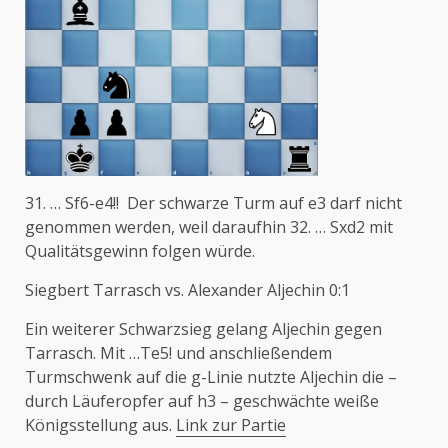
31. … Sf6-e4!! Der schwarze Turm auf e3 darf nicht
genommen werden, weil daraufhin 32. … Sxd2 mit
Qualitätsgewinn folgen würde.
Siegbert Tarrasch
vs.
Alexander Aljechin 0:1
Ein weiterer Schwarzsieg gelang Aljechin gegen
Tarrasch. Mit …Te5! und anschließendem
Turmschwenk auf die g-Linie nutzte Aljechin die –
durch Läuferopfer auf h3 – geschwächte weiße
Königsstellung aus.
Link zur Partie