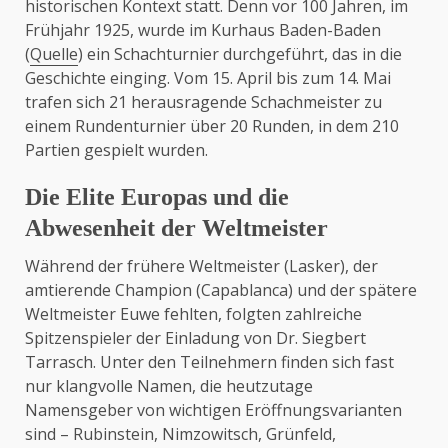
historischen Kontext statt. Denn vor 100 Jahren, im
Frühjahr 1925, wurde im Kurhaus Baden-Baden
(
Quelle
) ein Schachturnier durchgeführt, das in die
Geschichte einging. Vom 15. April bis zum 14. Mai
trafen sich 21 herausragende Schachmeister zu
einem Rundenturnier über 20 Runden, in dem 210
Partien gespielt wurden.
Die Elite Europas und die
Abwesenheit der Weltmeister
Während der frühere Weltmeister (Lasker), der
amtierende Champion (Capablanca) und der spätere
Weltmeister Euwe fehlten, folgten zahlreiche
Spitzenspieler der Einladung von Dr. Siegbert
Tarrasch. Unter den Teilnehmern finden sich fast
nur klangvolle Namen, die heutzutage
Namensgeber von wichtigen Eröffnungsvarianten
sind – Rubinstein, Nimzowitsch, Grünfeld,