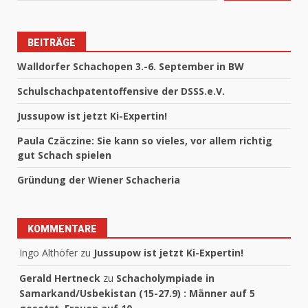
BEITRÄGE
Walldorfer Schachopen 3.-6. September in BW
Schulschachpatentoffensive der DSSS.e.V.
Jussupow ist jetzt Ki-Expertin!
Paula Czäczine: Sie kann so vieles, vor allem richtig
gut Schach spielen
Gründung der Wiener Schacheria
KOMMENTARE
Ingo Althöfer
zu
Jussupow ist jetzt Ki-Expertin!
Gerald Hertneck
zu
Schacholympiade in
Samarkand/Usbekistan (15-27.9) : Männer auf 5