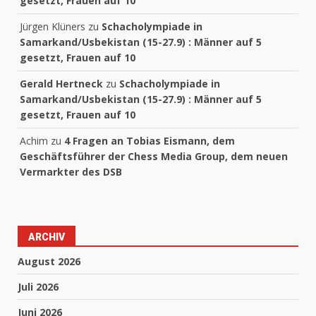
gesetzt, Frauen auf 10
Jürgen Klüners
zu
Schacholympiade in
Samarkand/Usbekistan (15-27.9) : Männer auf 5
gesetzt, Frauen auf 10
Gerald Hertneck
zu
Schacholympiade in
Samarkand/Usbekistan (15-27.9) : Männer auf 5
gesetzt, Frauen auf 10
Achim
zu
4 Fragen an Tobias Eismann, dem
Geschäftsführer der Chess Media Group, dem neuen
Vermarkter des DSB
ARCHIV
August 2026
Juli 2026
Juni 2026