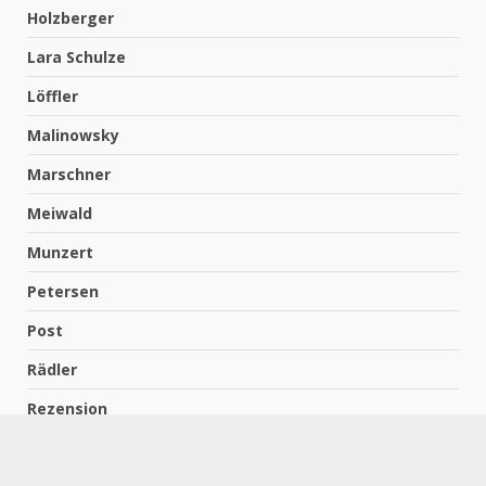
Holzberger
Lara Schulze
Löffler
Malinowsky
Marschner
Meiwald
Munzert
Petersen
Post
Rädler
Rezension
Richter