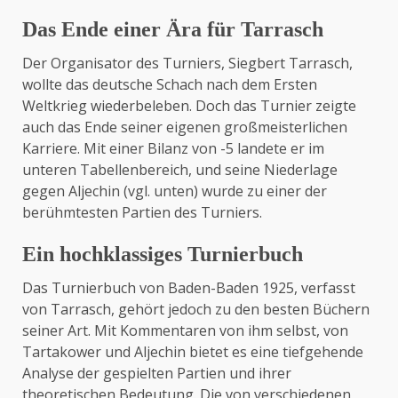
Das Ende einer Ära für Tarrasch
Der Organisator des Turniers, Siegbert Tarrasch,
wollte das deutsche Schach nach dem Ersten
Weltkrieg wiederbeleben. Doch das Turnier zeigte
auch das Ende seiner eigenen großmeisterlichen
Karriere. Mit einer Bilanz von -5 landete er im
unteren Tabellenbereich, und seine Niederlage
gegen Aljechin (vgl. unten) wurde zu einer der
berühmtesten Partien des Turniers.
Ein hochklassiges Turnierbuch
Das Turnierbuch von Baden-Baden 1925, verfasst
von Tarrasch, gehört jedoch zu den besten Büchern
seiner Art. Mit Kommentaren von ihm selbst, von
Tartakower und Aljechin bietet es eine tiefgehende
Analyse der gespielten Partien und ihrer
theoretischen Bedeutung. Die von verschiedenen