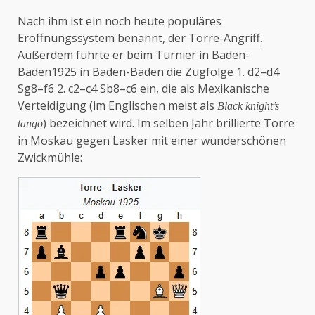
Nach ihm ist ein noch heute populäres
Eröffnungssystem benannt, der
Torre-Angriff
.
Außerdem führte er beim Turnier in Baden-
Baden1925 in Baden-Baden die Zugfolge 1. d2–d4
Sg8–f6 2. c2–c4 Sb8–c6 ein, die als Mexikanische
Verteidigung (im Englischen meist als
Black knight’s
) bezeichnet wird. Im selben Jahr brillierte Torre
tango
in Moskau gegen Lasker mit einer wunderschönen
Zwickmühle: