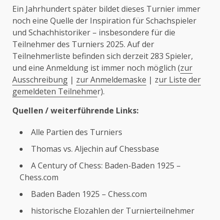
Ein Jahrhundert später bildet dieses Turnier immer
noch eine Quelle der Inspiration für Schachspieler
und Schachhistoriker – insbesondere für die
Teilnehmer des Turniers 2025. Auf der
Teilnehmerliste befinden sich derzeit 283 Spieler,
und eine Anmeldung ist immer noch möglich (
zur
Ausschreibung
|
zur Anmeldemaske
| z
ur Liste der
gemeldeten Teilnehme
r).
Quellen / weiterführende Links:
Alle Partien des Turniers
Thomas vs. Aljechin auf Chessbase
A Century of Chess: Baden-Baden 1925 –
Chess.com
Baden Baden 1925 – Chess.com
historische Elozahlen der Turnierteilnehmer