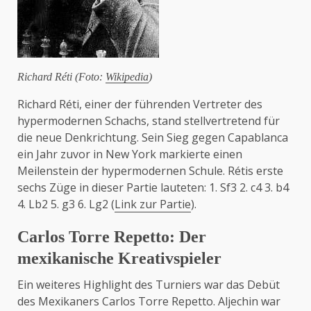
Richard Réti (Foto:
Wikipedia
)
Richard Réti, einer der führenden Vertreter des
hypermodernen Schachs, stand stellvertretend für
die neue Denkrichtung. Sein Sieg gegen Capablanca
ein Jahr zuvor in New York markierte einen
Meilenstein der hypermodernen Schule. Rétis erste
sechs Züge in dieser Partie lauteten: 1. Sf3 2. c4 3. b4
4. Lb2 5. g3 6. Lg2 (
Link zur Partie
).
Carlos Torre Repetto: Der
mexikanische Kreativspieler
Ein weiteres Highlight des Turniers war das Debüt
des Mexikaners Carlos Torre Repetto. Aljechin war