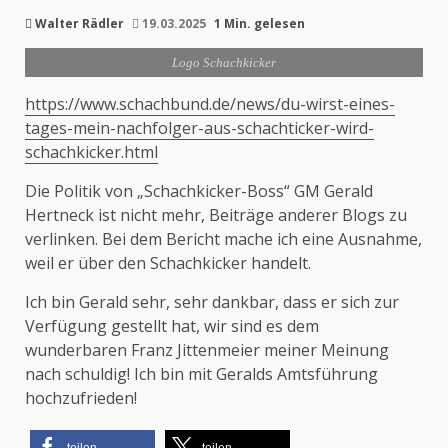
Walter Rädler
19.03.2025
1 Min. gelesen
Logo Schachkicker
https://www.schachbund.de/news/du-wirst-eines-
tages-mein-nachfolger-aus-schachticker-wird-
schachkicker.html
Die Politik von „Schachkicker-Boss“ GM Gerald
Hertneck ist nicht mehr, Beiträge anderer Blogs zu
verlinken. Bei dem Bericht mache ich eine Ausnahme,
weil er über den Schachkicker handelt.
Ich bin Gerald sehr, sehr dankbar, dass er sich zur
Verfügung gestellt hat, wir sind es dem
wunderbaren Franz Jittenmeier meiner Meinung
nach schuldig! Ich bin mit Geralds Amtsführung
hochzufrieden!