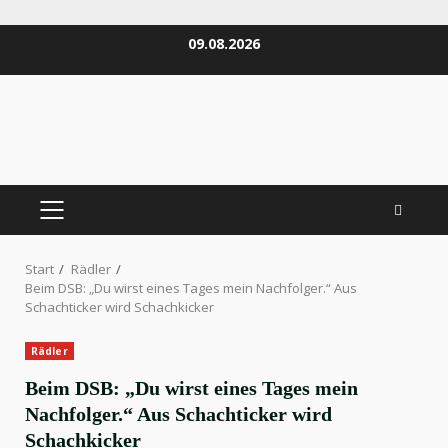
Zum
09.08.2026
Inhalt
springen
PRIMÄRES
MENÜ
Start
Rädler
Beim DSB: „Du wirst eines Tages mein Nachfolger.“ Aus
Schachticker wird Schachkicker
Rädler
Beim DSB: „Du wirst eines Tages mein
Nachfolger.“ Aus Schachticker wird
Schachkicker