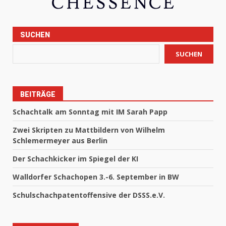
SUCHEN
SUCHEN
BEITRÄGE
Schachtalk am Sonntag mit IM Sarah Papp
Zwei Skripten zu Mattbildern von Wilhelm
Schlemermeyer aus Berlin
Der Schachkicker im Spiegel der KI
Walldorfer Schachopen 3.-6. September in BW
Schulschachpatentoffensive der DSSS.e.V.