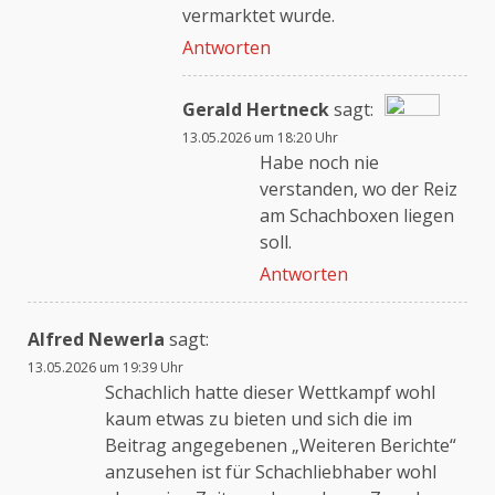
vermarktet wurde.
Antworten
Gerald Hertneck
sagt:
13.05.2026 um 18:20 Uhr
Das „Echte-Person“-
Habe noch nie
Abzeichen!
verstanden, wo der Reiz
am Schachboxen liegen
soll.
Anti-Spam von CleanTalk
Antworten
Alfred Newerla
sagt:
13.05.2026 um 19:39 Uhr
Schachlich hatte dieser Wettkampf wohl
kaum etwas zu bieten und sich die im
Beitrag angegebenen „Weiteren Berichte“
anzusehen ist für Schachliebhaber wohl