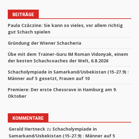
BEITRÄGE
Paula Czäczine: Sie kann so vieles, vor allem richtig
gut Schach spielen
Gründung der Wiener Schacheria
Übe mit dem Trainer-Guru IM Roman Vidonyak, einem
der besten Schachcoaches der Welt, 6.8.2026
Schacholympiade in Samarkand/Usbekistan (15-27.9) :
Männer auf 5 gesetzt, Frauen auf 10
Premiere: Der erste Chessrave in Hamburg am 9.
Oktober
KOMMENTARE
Gerald Hertneck
zu
Schacholympiade in
Samarkand/Usbekistan (15-27.9) : Männer auf 5