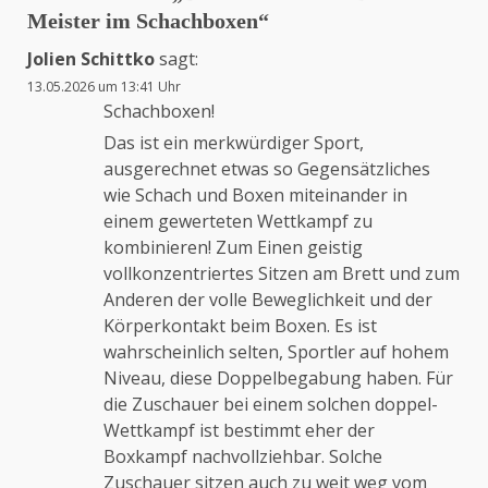
Meister im Schachboxen
“
Jolien Schittko
sagt:
13.05.2026 um 13:41 Uhr
Schachboxen!
Das ist ein merkwürdiger Sport,
ausgerechnet etwas so Gegensätzliches
wie Schach und Boxen miteinander in
einem gewerteten Wettkampf zu
kombinieren! Zum Einen geistig
vollkonzentriertes Sitzen am Brett und zum
Anderen der volle Beweglichkeit und der
Körperkontakt beim Boxen. Es ist
wahrscheinlich selten, Sportler auf hohem
Niveau, diese Doppelbegabung haben. Für
die Zuschauer bei einem solchen doppel-
Wettkampf ist bestimmt eher der
Boxkampf nachvollziehbar. Solche
Zuschauer sitzen auch zu weit weg vom