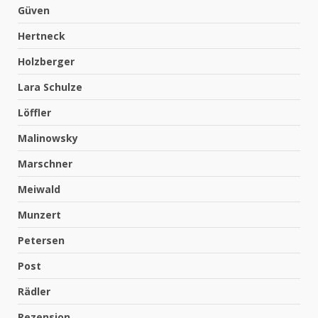
Güven
Hertneck
Holzberger
Lara Schulze
Löffler
Malinowsky
Marschner
Meiwald
Munzert
Petersen
Post
Rädler
Rezension