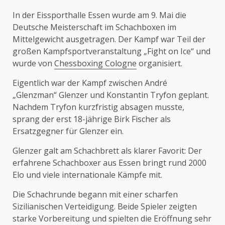
In der Eissporthalle Essen wurde am 9. Mai die
Deutsche Meisterschaft im Schachboxen im
Mittelgewicht ausgetragen. Der Kampf war Teil der
großen Kampfsportveranstaltung „Fight on Ice“ und
wurde von
Chessboxing Cologne
organisiert.
Eigentlich war der Kampf zwischen André
„Glenzman“ Glenzer und Konstantin Tryfon geplant.
Nachdem Tryfon kurzfristig absagen musste,
sprang der erst 18-jährige Birk Fischer als
Ersatzgegner für Glenzer ein.
Glenzer galt am Schachbrett als klarer Favorit: Der
erfahrene Schachboxer aus Essen bringt rund 2000
Elo und viele internationale Kämpfe mit.
Die Schachrunde begann mit einer scharfen
Sizilianischen Verteidigung. Beide Spieler zeigten
starke Vorbereitung und spielten die Eröffnung sehr