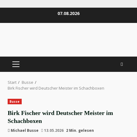
Zum
07.08.2026
Inhalt
springen
PRIMÄRES
MENÜ
Start
Busse
Birk Fischer wird Deutscher Meister im Schachboxen
Busse
Birk Fischer wird Deutscher Meister im
Schachboxen
Michael Busse
13.05.2026
2 Min. gelesen