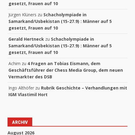
gesetzt, Frauen auf 10
Jürgen Klüners
zu
Schacholympiade in
Samarkand/Usbekistan (15-27.9) : Männer auf 5
gesetzt, Frauen auf 10
Gerald Hertneck
zu
Schacholympiade in
Samarkand/Usbekistan (15-27.9) : Männer auf 5
gesetzt, Frauen auf 10
Achim
zu
4 Fragen an Tobias Eismann, dem
Geschäftsführer der Chess Media Group, dem neuen
Vermarkter des DSB
Ingo Althöfer
zu
Rubrik Geschichte – Verhandlungen mit
IGM Vlastimil Hort
ARCHIV
August 2026