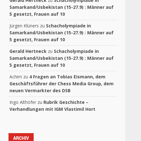
Gerald Hertneck
zu
Schacholympiade in
Samarkand/Usbekistan (15-27.9) : Männer auf
5 gesetzt, Frauen auf 10
Jürgen Klüners
zu
Schacholympiade in
Samarkand/Usbekistan (15-27.9) : Männer auf
5 gesetzt, Frauen auf 10
Gerald Hertneck
zu
Schacholympiade in
Samarkand/Usbekistan (15-27.9) : Männer auf
5 gesetzt, Frauen auf 10
Achim
zu
4 Fragen an Tobias Eismann, dem
Geschäftsführer der Chess Media Group, dem
neuen Vermarkter des DSB
Ingo Althöfer
zu
Rubrik Geschichte –
Verhandlungen mit IGM Vlastimil Hort
ARCHIV