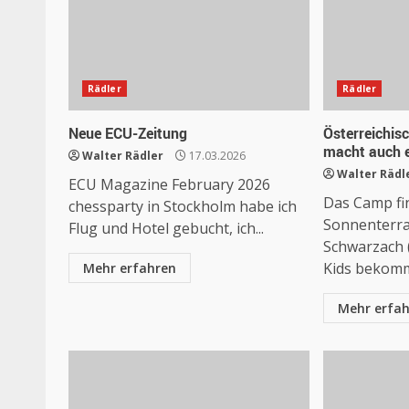
Rädler
Rädler
Neue ECU-Zeitung
Österreichis
macht auch 
Walter Rädler
17.03.2026
Walter Rädl
ECU Magazine February 2026
Das Camp fi
chessparty in Stockholm habe ich
Sonnenterra
Flug und Hotel gebucht, ich...
Schwarzach (
Kids bekomm
Mehr erfahren
Mehr erfa