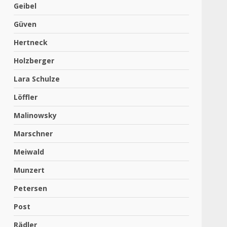
Geibel
Güven
Hertneck
Holzberger
Lara Schulze
Löffler
Malinowsky
Marschner
Meiwald
Munzert
Petersen
Post
Rädler