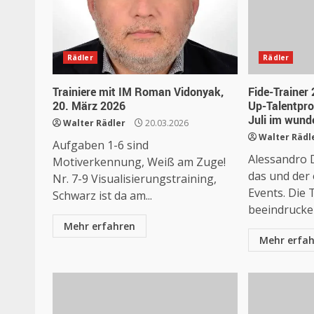
Rädler
Rädler
Trainiere mit IM Roman Vidonyak,
Fide-Trainer 
20. März 2026
Up-Talentpro
Juli im wund
Walter Rädler
20.03.2026
Walter Rädl
Aufgaben 1-6 sind
Alessandro D
Motiverkennung, Weiß am Zuge!
das und der 
Nr. 7-9 Visualisierungstraining,
Events. Die T
Schwarz ist da am...
beeindrucken
Mehr erfahren
Mehr erfa