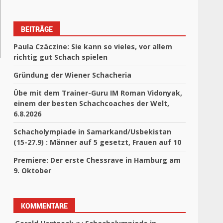
BEITRÄGE
Paula Czäczine: Sie kann so vieles, vor allem
richtig gut Schach spielen
Gründung der Wiener Schacheria
Übe mit dem Trainer-Guru IM Roman Vidonyak,
einem der besten Schachcoaches der Welt,
6.8.2026
Schacholympiade in Samarkand/Usbekistan
(15-27.9) : Männer auf 5 gesetzt, Frauen auf 10
Premiere: Der erste Chessrave in Hamburg am
9. Oktober
KOMMENTARE