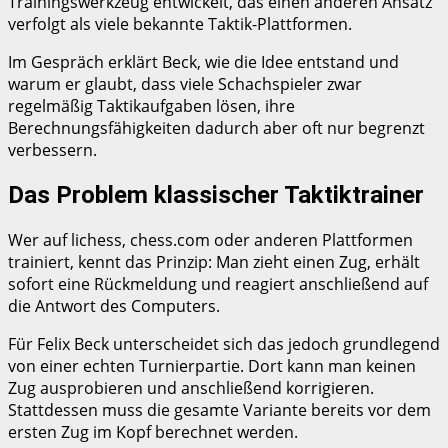
Trainingswerkzeug entwickelt, das einen anderen Ansatz
verfolgt als viele bekannte Taktik-Plattformen.
Im Gespräch erklärt Beck, wie die Idee entstand und
warum er glaubt, dass viele Schachspieler zwar
regelmäßig Taktikaufgaben lösen, ihre
Berechnungsfähigkeiten dadurch aber oft nur begrenzt
verbessern.
Das Problem klassischer Taktiktrainer
Wer auf lichess, chess.com oder anderen Plattformen
trainiert, kennt das Prinzip: Man zieht einen Zug, erhält
sofort eine Rückmeldung und reagiert anschließend auf
die Antwort des Computers.
Für Felix Beck unterscheidet sich das jedoch grundlegend
von einer echten Turnierpartie. Dort kann man keinen
Zug ausprobieren und anschließend korrigieren.
Stattdessen muss die gesamte Variante bereits vor dem
ersten Zug im Kopf berechnet werden.