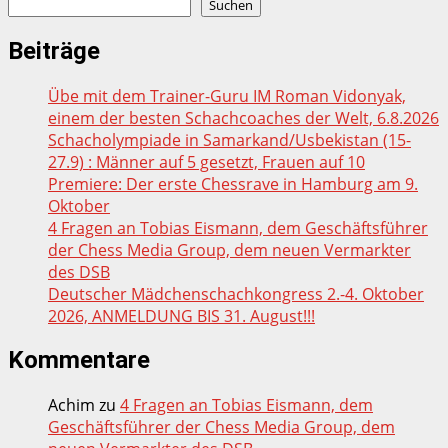
Suchen
Beiträge
Übe mit dem Trainer-Guru IM Roman Vidonyak,
einem der besten Schachcoaches der Welt, 6.8.2026
Schacholympiade in Samarkand/Usbekistan (15-
27.9) : Männer auf 5 gesetzt, Frauen auf 10
Premiere: Der erste Chessrave in Hamburg am 9.
Oktober
4 Fragen an Tobias Eismann, dem Geschäftsführer
der Chess Media Group, dem neuen Vermarkter
des DSB
Deutscher Mädchenschachkongress 2.-4. Oktober
2026, ANMELDUNG BIS 31. August!!!
Kommentare
Achim
zu
4 Fragen an Tobias Eismann, dem
Geschäftsführer der Chess Media Group, dem