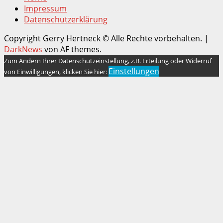
Impressum
Datenschutzerklärung
Copyright Gerry Hertneck © Alle Rechte vorbehalten.
|
DarkNews
von AF themes.
Zum Ändern Ihrer Datenschutzeinstellung, z.B. Erteilung oder Widerruf
Einstellungen
von Einwilligungen, klicken Sie hier: