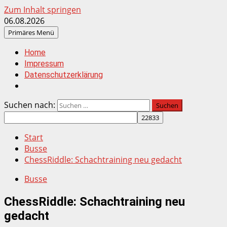
Zum Inhalt springen
06.08.2026
Primäres Menü
Home
Impressum
Datenschutzerklärung
Suchen nach:
Start
Busse
ChessRiddle: Schachtraining neu gedacht
Busse
ChessRiddle: Schachtraining neu
gedacht