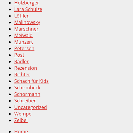
Holzberger
Lara Schulze
Löffler
Malinowsky
Marschner
Meiwald
Munzert
Petersen
Post
Rädler
Rezension
Richter
Schach für Kids
Schirmbeck
Schormann
Schreiber
Uncategorized
Wempe
Zelbel
Home