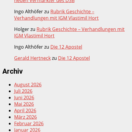
neuen Vermarkter des DSB
Ingo Althöfer
zu
Rubrik Geschichte –
Verhandlungen mit IGM Vlastimil Hort
Holger
zu
Rubrik Geschichte – Verhandlungen mit
IGM Vlastimil Hort
Ingo Althöfer
zu
Die 12 Apostel
Gerald Hertneck
zu
Die 12 Apostel
Archiv
August 2026
Juli 2026
Juni 2026
Mai 2026
April 2026
März 2026
Februar 2026
Januar 2026