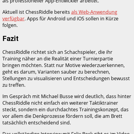
als professioneller App-Entwickler arbeitet.
Aktuell ist ChessRiddle bereits
als Web-Anwendung
verfügbar
. Apps für Android und iOS sollen in Kürze
folgen.
Fazit
ChessRiddle richtet sich an Schachspieler, die ihr
Training näher an die Realität einer Turnierpartie
bringen möchten. Statt nur Motive wiederzuerkennen,
geht es darum, Varianten sauber zu berechnen,
Stellungen zu visualisieren und Entscheidungen bewusst
zu treffen.
Im Gespräch mit Michael Busse wird deutlich, dass hinter
ChessRiddle nicht einfach ein weiterer Taktiktrainer
steckt, sondern ein durchdachtes Trainingskonzept, das
vor allem die Denkprozesse fördern soll, die am Brett
tatsächlich entscheidend sind.
Das vollständige Interview mit Felix Beck gibt es im Video