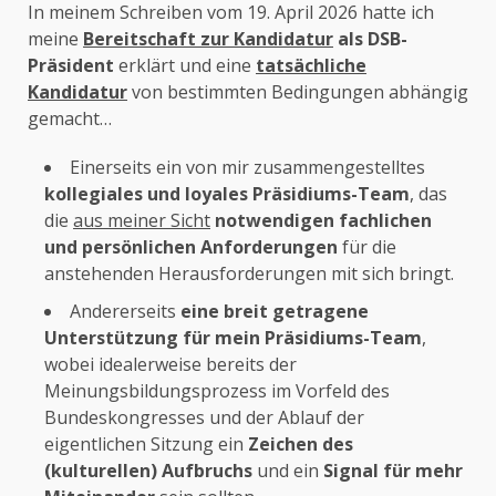
In meinem Schreiben vom 19. April 2026 hatte ich
meine
Bereitschaft zur Kandidatur
als DSB-
Präsident
erklärt und eine
tatsächliche
Kandidatur
von bestimmten Bedingungen abhängig
gemacht…
Einerseits ein von mir zusammengestelltes
kollegiales und loyales Präsidiums-Team
, das
die
aus meiner Sicht
notwendigen fachlichen
und persönlichen Anforderungen
für die
anstehenden Herausforderungen mit sich bringt.
Andererseits
eine breit getragene
Unterstützung für mein Präsidiums-Team
,
wobei idealerweise bereits der
Meinungsbildungsprozess im Vorfeld des
Bundeskongresses und der Ablauf der
eigentlichen Sitzung ein
Zeichen des
(kulturellen) Aufbruchs
und ein
Signal für mehr