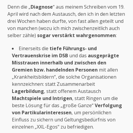
Denn die „
Diagnose
“ aus meinem Schreiben vom 19.
April wird nach dem Austausch, den ich in den letzten
drei Wochen haben durfte, von fast allen geteilt und
von manchen (wozu ich mich zwischenzeitlich auch
selber zähle)
sogar verstärkt wahrgenommen
:
Einerseits die
tiefe Führungs- und
Vertrauenskrise im DSB
und das
ausgeprägte
Misstrauen innerhalb und zwischen den
Gremien bzw. handelnden Personen
mit allen
„Krankheitsbildern“, die solche Organisationen
kennzeichnen: statt Zusammenarbeit
Lagerbildung
, statt offenem Austausch
Machtspiele und Intrigen
, statt Ringen um die
beste Lösung für das „große Ganze“
Verfolgung
von Partikularinteressen
, um persönlichen
Einfluss zu sichern und Geltungsbedürfnis von
einzelnen „XXL-Egos“ zu befriedigen.