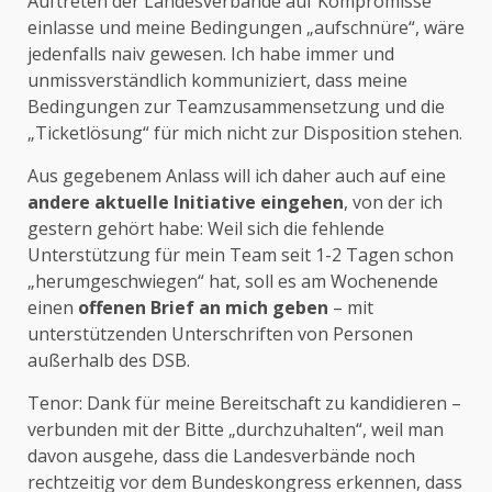
Auftreten der Landesverbände auf Kompromisse
einlasse und meine Bedingungen „aufschnüre“, wäre
jedenfalls naiv gewesen. Ich habe immer und
unmissverständlich kommuniziert, dass meine
Bedingungen zur Teamzusammensetzung und die
„Ticketlösung“ für mich nicht zur Disposition stehen.
Aus gegebenem Anlass will ich daher auch auf eine
andere aktuelle Initiative eingehen
, von der ich
gestern gehört habe: Weil sich die fehlende
Unterstützung für mein Team seit 1-2 Tagen schon
„herumgeschwiegen“ hat, soll es am Wochenende
einen
offenen Brief an mich geben
– mit
unterstützenden Unterschriften von Personen
außerhalb des DSB.
Tenor: Dank für meine Bereitschaft zu kandidieren –
verbunden mit der Bitte „durchzuhalten“, weil man
davon ausgehe, dass die Landesverbände noch
rechtzeitig vor dem Bundeskongress erkennen, dass