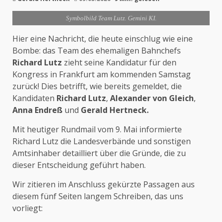
Symbolbild Team Lutz. Gemini KI.
Hier eine Nachricht, die heute einschlug wie eine
Bombe: das Team des ehemaligen Bahnchefs
Richard Lutz
zieht seine Kandidatur für den
Kongress in Frankfurt am kommenden Samstag
zurück! Dies betrifft, wie bereits gemeldet, die
Kandidaten
Richard Lutz
,
Alexander von Gleich
,
Anna Endreß
und
Gerald Hertneck.
Mit heutiger Rundmail vom 9. Mai informierte
Richard Lutz die Landesverbände und sonstigen
Amtsinhaber detailliert über die Gründe, die zu
dieser Entscheidung geführt haben.
Wir zitieren im Anschluss gekürzte Passagen aus
diesem fünf Seiten langem Schreiben, das uns
vorliegt: