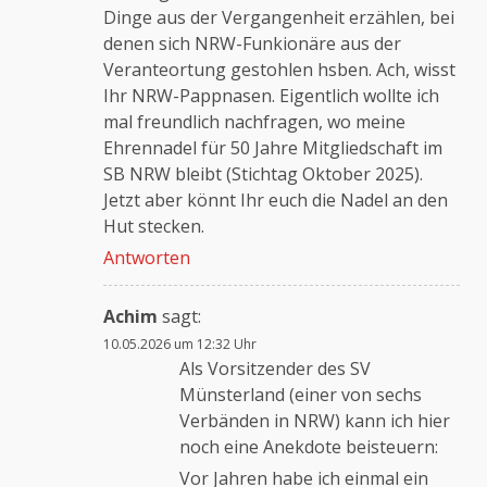
Dinge aus der Vergangenheit erzählen, bei
denen sich NRW-Funkionäre aus der
Veranteortung gestohlen hsben. Ach, wisst
Ihr NRW-Pappnasen. Eigentlich wollte ich
mal freundlich nachfragen, wo meine
Ehrennadel für 50 Jahre Mitgliedschaft im
SB NRW bleibt (Stichtag Oktober 2025).
Jetzt aber könnt Ihr euch die Nadel an den
Hut stecken.
Antworten
Achim
sagt:
10.05.2026 um 12:32 Uhr
Als Vorsitzender des SV
Münsterland (einer von sechs
Verbänden in NRW) kann ich hier
noch eine Anekdote beisteuern:
Vor Jahren habe ich einmal ein