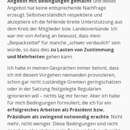
Angebot mit Bedingungen gemacht
und dieses
Angebot hat keine entsprechende Nachfrage
erzeugt. Selbstverständlich respektiere und
akzeptiere ich die fehlende breite Unterstützung aus
dem Kreis der Mitglieder bzw. Landesverbände. Ich
war mir von Anfang an bewusst, dass mein
„Beipackzettel“ für manche „schwer verdaulich“ sein
würde, so dass dies
zu Lasten von Zustimmung
und Mehrheiten
gehen kann.
Ich habe in meinen Gesprächen immer betont, dass
ich mit diesem Vorgehen niemanden provozieren,
schon gar nicht zuständige Gremien geringschätzen
oder in der Satzung festgelegte Regularien
ignorieren will – nichts lag mir ferner. Aber ich habe
für mich Bedingungen formuliert, die ich für ein
erfolgreiches Arbeiten als Präsident bzw.
Präsidium als zwingend notwendig erachte
. Nicht
mehr, nicht weniger. Diese Bedingungen sind nicht