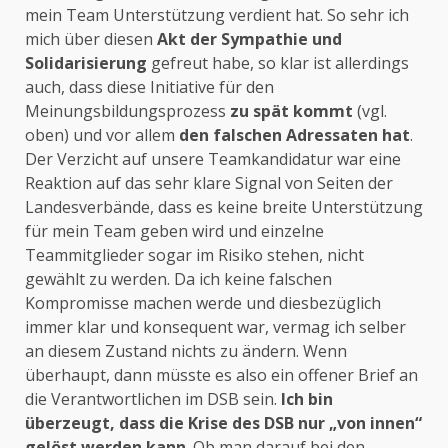
mein Team Unterstützung verdient hat. So sehr ich
mich über diesen
Akt der Sympathie und
Solidarisierung
gefreut habe, so klar ist allerdings
auch, dass diese Initiative für den
Meinungsbildungsprozess
zu spät kommt
(vgl.
oben) und vor allem
den falschen Adressaten hat
.
Der Verzicht auf unsere Teamkandidatur war eine
Reaktion auf das sehr klare Signal von Seiten der
Landesverbände, dass es keine breite Unterstützung
für mein Team geben wird und einzelne
Teammitglieder sogar im Risiko stehen, nicht
gewählt zu werden. Da ich keine falschen
Kompromisse machen werde und diesbezüglich
immer klar und konsequent war, vermag ich selber
an diesem Zustand nichts zu ändern. Wenn
überhaupt, dann müsste es also ein offener Brief an
die Verantwortlichen im DSB sein.
Ich bin
überzeugt, dass die Krise des DSB nur „von innen“
gelöst werden kann
. Ob man darauf bei den