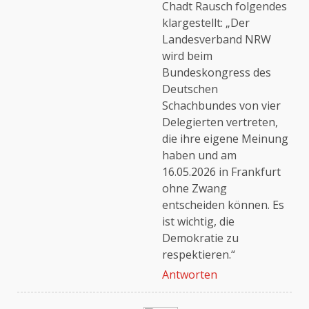
Chadt Rausch folgendes
klargestellt: „Der
Landesverband NRW
Anti-Spam von CleanTalk
wird beim
Bundeskongress des
Deutschen
Schachbundes von vier
Delegierten vertreten,
die ihre eigene Meinung
haben und am
16.05.2026 in Frankfurt
ohne Zwang
entscheiden können. Es
ist wichtig, die
Demokratie zu
respektieren.“
Antworten