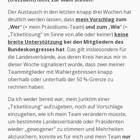
Der Austausch in den letzten knapp drei Wochen hat
deutlich werden lassen, dass
mein Vorschlag
zum
„
Wer
“ (= mein Präsidiums-Team)
und zum
„
Wie
“ (=
„Ticketlösung“ im Sinne von alle oder keiner)
keine
breite Unterstützung
bei den Mitgliedern des
Bundeskongresses hat
. Das gilt insbesondere für
die Landesverbände, aus deren Kreis heraus mir in
dieser Woche signalisiert wurde, dass zwei meiner
Teammitglieder mit Wahlergebnissen knapp
oberhalb oder unterhalb der 50 %-Grenze zu
rechnen haben.
Da ich weder bereit war, mein Junktim einer
„Ticketlösung“ aufzugeben, noch auf Vorschläge
einzugehen, wie ich mein Team verändern müsste,
um bestimmte Landesverbände oder Präsidenten
wieder „gewogener“ zu stimmen und Mehrheiten
abzusichern, konnte es für mich und mein Team
nur