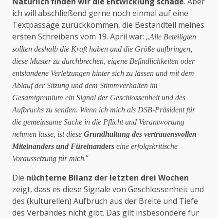
Natürlich finden wir die Entwicklung schade
. Aber
ich will abschließend gerne noch einmal auf eine
Textpassage zurückkommen, die Bestandteil meines
ersten Schreibens vom 19. April war: „
Alle Beteiligten
sollten deshalb die Kraft haben und die Größe aufbringen,
diese Muster zu durchbrechen, eigene Befindlichkeiten oder
entstandene Verletzungen hinter sich zu lassen und mit dem
Ablauf der Sitzung und dem Stimmverhalten im
Gesamtgremium ein Signal der Geschlossenheit und des
Aufbruchs zu senden. Wenn ich mich als DSB-Präsident für
die gemeinsame Sache in die Pflicht und Verantwortung
nehmen lasse, ist diese
Grundhaltung des vertrauensvollen
Miteinanders und Füreinanders
eine erfolgskritische
.“
Voraussetzung für mich
Die
nüchterne Bilanz der letzten drei Wochen
zeigt, dass es diese Signale von Geschlossenheit und
des (kulturellen) Aufbruch aus der Breite und Tiefe
des Verbandes nicht gibt. Das gilt insbesondere für