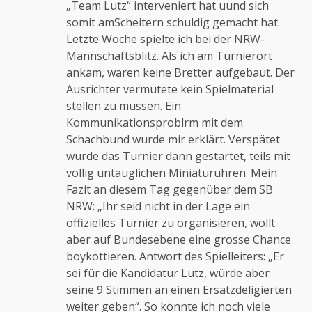
„Team Lutz“ interveniert hat uund sich
somit amScheitern schuldig gemacht hat.
Letzte Woche spielte ich bei der NRW-
Mannschaftsblitz. Als ich am Turnierort
ankam, waren keine Bretter aufgebaut. Der
Ausrichter vermutete kein Spielmaterial
stellen zu müssen. Ein
Kommunikationsproblrm mit dem
Schachbund wurde mir erklärt. Verspätet
wurde das Turnier dann gestartet, teils mit
völlig untauglichen Miniaturuhren. Mein
Fazit an diesem Tag gegenüber dem SB
NRW: „Ihr seid nicht in der Lage ein
offizielles Turnier zu organisieren, wollt
aber auf Bundesebene eine grosse Chance
boykottieren. Antwort des Spielleiters: „Er
sei für die Kandidatur Lutz, würde aber
seine 9 Stimmen an einen Ersatzdeligierten
weiter geben“. So könnte ich noch viele