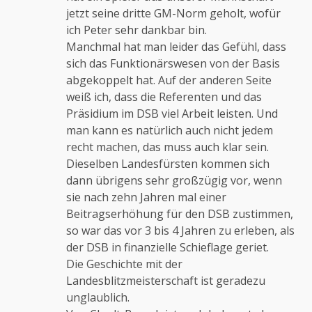
jetzt seine dritte GM-Norm geholt, wofür
ich Peter sehr dankbar bin.
Manchmal hat man leider das Gefühl, dass
sich das Funktionärswesen von der Basis
abgekoppelt hat. Auf der anderen Seite
weiß ich, dass die Referenten und das
Präsidium im DSB viel Arbeit leisten. Und
man kann es natürlich auch nicht jedem
recht machen, das muss auch klar sein.
Dieselben Landesfürsten kommen sich
dann übrigens sehr großzügig vor, wenn
sie nach zehn Jahren mal einer
Beitragserhöhung für den DSB zustimmen,
so war das vor 3 bis 4 Jahren zu erleben, als
der DSB in finanzielle Schieflage geriet.
Die Geschichte mit der
Landesblitzmeisterschaft ist geradezu
unglaublich.