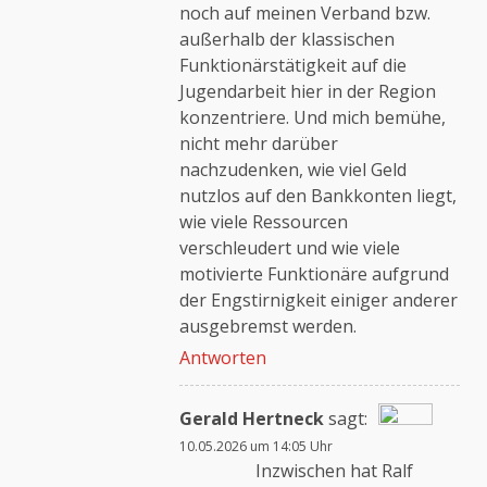
noch auf meinen Verband bzw.
außerhalb der klassischen
Funktionärstätigkeit auf die
Jugendarbeit hier in der Region
konzentriere. Und mich bemühe,
nicht mehr darüber
nachzudenken, wie viel Geld
nutzlos auf den Bankkonten liegt,
wie viele Ressourcen
verschleudert und wie viele
motivierte Funktionäre aufgrund
der Engstirnigkeit einiger anderer
ausgebremst werden.
Antworten
Gerald Hertneck
sagt:
10.05.2026 um 14:05 Uhr
Das „Echte-Person“-
Inzwischen hat Ralf
Abzeichen!