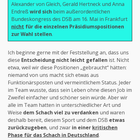
Alexander von Gleich, Gerald Hertneck und Anna
Endreß
wird sich
beim außerordentlichen
Bundeskongress des DSB am 16. Mai in Frankfurt
nicht
für die einzelnen Präsidiumspositionen
zur Wahl stellen
.
Ich beginne gerne mit der Feststellung an, dass uns
diese
Entscheidung
nicht leicht gefallen
ist. Nicht
etwa, weil wir diese Positionen „gebraucht“ hätten:
niemand von uns macht sich etwas aus
Funktionärsposten und vermeintlichem Status. Jeder
im Team wusste, dass sein Leben ohne diesen Job im
Zweifel einfacher und schöner sein würde. Aber wir
alle im Team hatten in unterschiedlicher Art und
Weise
dem Schach viel zu verdanken
und waren
deshalb bereit, diesem Sport und dem DSB
etwas
zurückzugeben
, und zwar
in einer
kritischen
Phase für das Schach in Deutschland
.