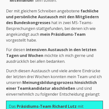
Miteinander
sein sollten.
Der mit gleichem Schreiben angebotene
fachliche
und persönliche Austausch mit den Mitgliedern
des Bundeskongresses
hat in zwei MS-Teams-
Besprechungen stattgefunden, bei denen ich wie
angekündigt auch
mein Präsidiums-Team
vorgestellt habe.
Für diesen
intensiven Austausch in den letzten
Tagen und Wochen
möchte ich mich gerne und
ausdrücklich bei allen bedanken.
Durch diesen Austausch und viele andere Eindrücke
der letzten drei Wochen konnten mein Team und ich
unseren
Meinungsbildungsprozess hinsichtlich
einer Teamkandidatur abschließen
und sind
einvernehmlich zu folgender Entscheidung gelangt:
Das
Präsidiums-Team Richard Lutz
mit