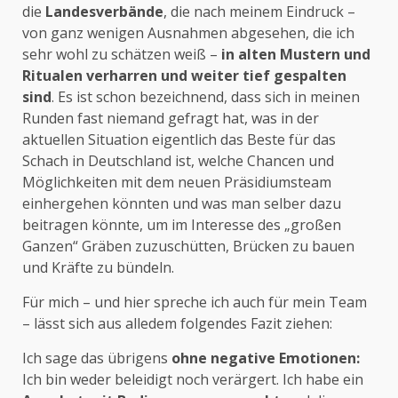
die
Landesverbände
, die nach meinem Eindruck –
von ganz wenigen Ausnahmen abgesehen, die ich
sehr wohl zu schätzen weiß –
in alten Mustern und
Ritualen verharren und weiter tief gespalten
sind
. Es ist schon bezeichnend, dass sich in meinen
Runden fast niemand gefragt hat, was in der
aktuellen Situation eigentlich das Beste für das
Schach in Deutschland ist, welche Chancen und
Möglichkeiten mit dem neuen Präsidiumsteam
einhergehen könnten und was man selber dazu
beitragen könnte, um im Interesse des „großen
Ganzen“ Gräben zuzuschütten, Brücken zu bauen
und Kräfte zu bündeln.
Für mich – und hier spreche ich auch für mein Team
– lässt sich aus alledem folgendes Fazit ziehen:
Ich sage das übrigens
ohne negative Emotionen:
Ich bin weder beleidigt noch verärgert. Ich habe ein