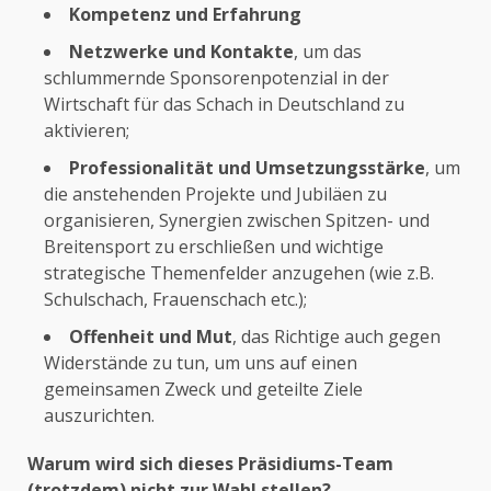
Kompetenz und Erfahrung
Netzwerke und Kontakte
, um das
schlummernde Sponsorenpotenzial in der
Wirtschaft für das Schach in Deutschland zu
aktivieren;
Professionalität und Umsetzungsstärke
, um
die anstehenden Projekte und Jubiläen zu
organisieren, Synergien zwischen Spitzen- und
Breitensport zu erschließen und wichtige
strategische Themenfelder anzugehen (wie z.B.
Schulschach, Frauenschach etc.);
Offenheit und Mut
, das Richtige auch gegen
Widerstände zu tun, um uns auf einen
gemeinsamen Zweck und geteilte Ziele
auszurichten.
Warum wird sich dieses Präsidiums-Team
(trotzdem) nicht zur Wahl stellen?