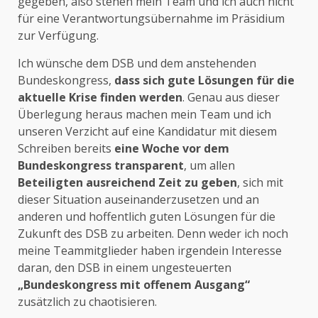
gegeben, also stehen mein Team und ich auch nicht
für eine Verantwortungsübernahme im Präsidium
zur Verfügung.
Ich wünsche dem DSB und dem anstehenden
Bundeskongress,
dass sich gute Lösungen für die
aktuelle Krise finden werden
. Genau aus dieser
Überlegung heraus machen mein Team und ich
unseren Verzicht auf eine Kandidatur mit diesem
Schreiben bereits
eine Woche vor dem
Bundeskongress transparent
, um allen
Beteiligten ausreichend Zeit zu geben
, sich mit
dieser Situation auseinanderzusetzen und an
anderen und hoffentlich guten Lösungen für die
Zukunft des DSB zu arbeiten. Denn weder ich noch
meine Teammitglieder haben irgendein Interesse
daran, den DSB in einem ungesteuerten
„Bundeskongress mit offenem Ausgang“
zusätzlich zu chaotisieren.