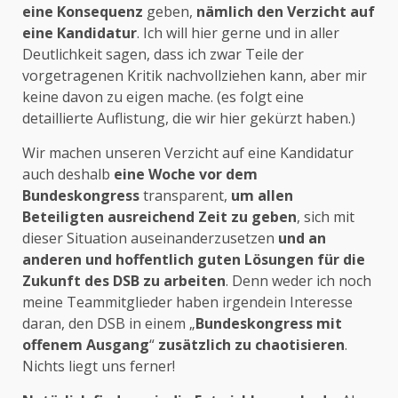
eine Konsequenz
geben,
nämlich den Verzicht auf
eine Kandidatur
. Ich will hier gerne und in aller
Deutlichkeit sagen, dass ich zwar Teile der
vorgetragenen Kritik nachvollziehen kann, aber mir
keine davon zu eigen mache. (es folgt eine
detaillierte Auflistung, die wir hier gekürzt haben.)
Wir machen unseren Verzicht auf eine Kandidatur
auch deshalb
eine Woche vor dem
Bundeskongress
transparent,
um allen
Beteiligten ausreichend Zeit zu geben
, sich mit
dieser Situation auseinanderzusetzen
und an
anderen und hoffentlich guten Lösungen für die
Zukunft des DSB zu arbeiten
. Denn weder ich noch
meine Teammitglieder haben irgendein Interesse
daran, den DSB in einem „
Bundeskongress mit
offenem Ausgang
“
zusätzlich zu chaotisieren
.
Nichts liegt uns ferner!