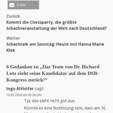
E-Mail
Zurück
Beitragsnavigation
Kommt die Chessparty, die größte
Schachveranstaltung der Welt nach Deutschland?
Weiter
Schachtalk am Sonntag: Heute mit Hanna Marie
Klek
6 Gedanken zu „
Das Team von Dr. Richard
Lutz zieht seine Kandidatur auf dem DSB-
Kongress zurück!
“
Ingo Althöfer
sagt:
10.05.2026 um 05:28 Uhr
Tja, das sieht nicht gut aus.
Könnte es eine Notlösung sein, dass am 16.