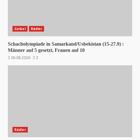
Geibel
Rädler
Schacholympiade in Samarkand/Usbekistan (15-27.9) :
Männer auf 5 gesetzt, Frauen auf 10
06.08.2026
3
Rädler