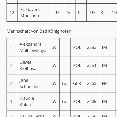
FC Bayern
12.
½
½
0
1½
3
1
München
Mannschaft von Bad Könighofen
Aleksandra
1
SV
POL
2383
IM
Maltsevskaya
Oliwia
2
SV
POL
2361
IM
Kiolbasa
Jana
3
SV
(G)
GER
2265
FM
Schneider
Klaudia
4
SV
(G)
POL
2408
IM
Kulon
5
Karina Cyfka
SV
POL
2366
IM