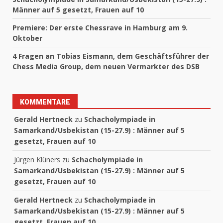
Männer auf 5 gesetzt, Frauen auf 10
Premiere: Der erste Chessrave in Hamburg am 9.
Oktober
4 Fragen an Tobias Eismann, dem Geschäftsführer der
Chess Media Group, dem neuen Vermarkter des DSB
KOMMENTARE
Gerald Hertneck
zu
Schacholympiade in
Samarkand/Usbekistan (15-27.9) : Männer auf 5
gesetzt, Frauen auf 10
Jürgen Klüners
zu
Schacholympiade in
Samarkand/Usbekistan (15-27.9) : Männer auf 5
gesetzt, Frauen auf 10
Gerald Hertneck
zu
Schacholympiade in
Samarkand/Usbekistan (15-27.9) : Männer auf 5
gesetzt, Frauen auf 10