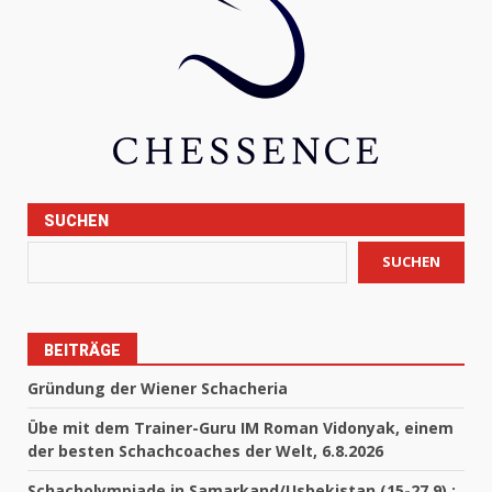
SUCHEN
SUCHEN
BEITRÄGE
Gründung der Wiener Schacheria
Übe mit dem Trainer-Guru IM Roman Vidonyak, einem
der besten Schachcoaches der Welt, 6.8.2026
Schacholympiade in Samarkand/Usbekistan (15-27.9) :