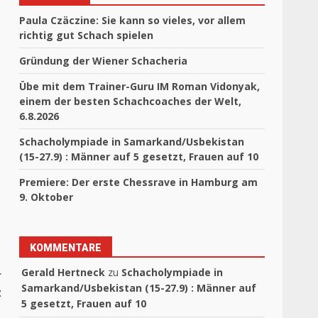
Paula Czäczine: Sie kann so vieles, vor allem
richtig gut Schach spielen
Gründung der Wiener Schacheria
Übe mit dem Trainer-Guru IM Roman Vidonyak,
einem der besten Schachcoaches der Welt,
6.8.2026
Schacholympiade in Samarkand/Usbekistan
(15-27.9) : Männer auf 5 gesetzt, Frauen auf 10
Premiere: Der erste Chessrave in Hamburg am
9. Oktober
KOMMENTARE
Gerald Hertneck
zu
Schacholympiade in
r
Samarkand/Usbekistan (15-27.9) : Männer auf
z
5 gesetzt, Frauen auf 10