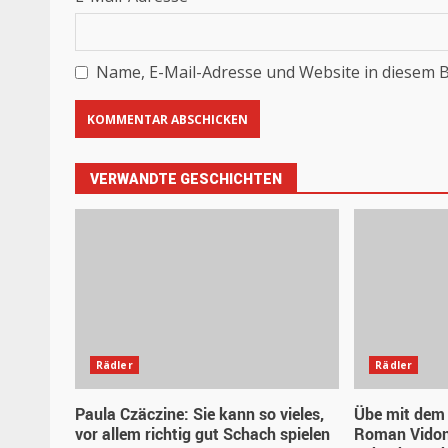
Name, E-Mail-Adresse und Website in diesem 
VERWANDTE GESCHICHTEN
Rädler
Rädler
Paula Czäczine: Sie kann so vieles,
Übe mit dem 
vor allem richtig gut Schach spielen
Roman Vidon