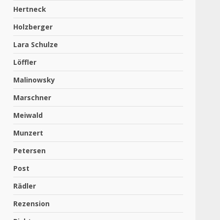
Hertneck
Holzberger
Lara Schulze
Löffler
Malinowsky
Marschner
Meiwald
Munzert
Petersen
Post
Rädler
Rezension