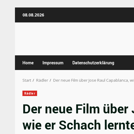
Zum
08.08.2026
Inhalt
springen
Home
Impressum
Datenschutzerklärung
Start
Rädler
Der neue Film über Jose Raul Capablanca, wi
Rädler
Der neue Film über
wie er Schach lernt