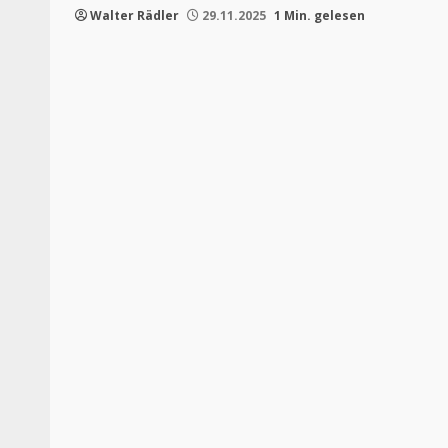
Walter Rädler
29.11.2025
1 Min. gelesen