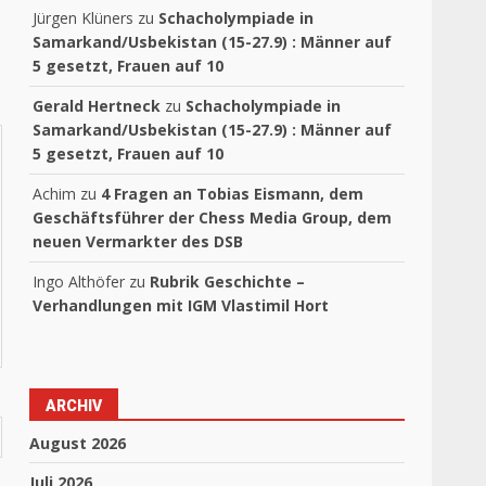
Jürgen Klüners
zu
Schacholympiade in
Samarkand/Usbekistan (15-27.9) : Männer auf
5 gesetzt, Frauen auf 10
Gerald Hertneck
zu
Schacholympiade in
Samarkand/Usbekistan (15-27.9) : Männer auf
5 gesetzt, Frauen auf 10
Achim
zu
4 Fragen an Tobias Eismann, dem
Geschäftsführer der Chess Media Group, dem
neuen Vermarkter des DSB
Ingo Althöfer
zu
Rubrik Geschichte –
Verhandlungen mit IGM Vlastimil Hort
ARCHIV
August 2026
Juli 2026