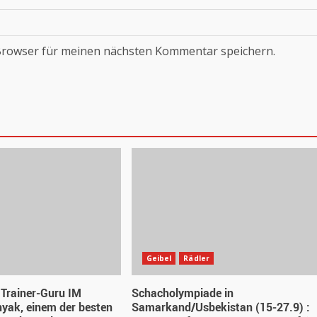
Browser für meinen nächsten Kommentar speichern.
Geibel
Rädler
Trainer-Guru IM
Schacholympiade in
yak, einem der besten
Samarkand/Usbekistan (15-27.9) :