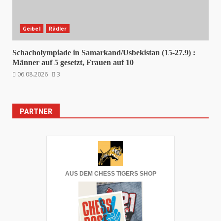
Geibel
Rädler
Schacholympiade in Samarkand/Usbekistan (15-27.9) :
Männer auf 5 gesetzt, Frauen auf 10
06.08.2026
3
PARTNER
AUS DEM CHESS TIGERS SHOP