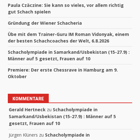
Paula Czäczine: Sie kann so vieles, vor allem richtig
gut Schach spielen
Gründung der Wiener Schacheria
Übe mit dem Trainer-Guru IM Roman Vidonyak, einem
der besten Schachcoaches der Welt, 6.8.2026
Schacholympiade in Samarkand/Usbekistan (15-27.9) :
Männer auf 5 gesetzt, Frauen auf 10
Premiere: Der erste Chessrave in Hamburg am 9.
Oktober
KOMMENTARE
Gerald Hertneck
zu
Schacholympiade in
Samarkand/Usbekistan (15-27.9) : Männer auf 5
gesetzt, Frauen auf 10
Jürgen Klüners
zu
Schacholympiade in