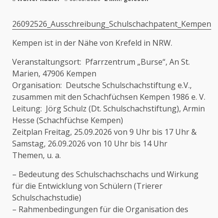
26092526_Ausschreibung_Schulschachpatent_Kempen
Kempen ist in der Nähe von Krefeld in NRW.
Veranstaltungsort: Pfarrzentrum „Burse“, An St.
Marien, 47906 Kempen
Organisation: Deutsche Schulschachstiftung e.V.,
zusammen mit den Schachfüchsen Kempen 1986 e. V.
Leitung: Jörg Schulz (Dt. Schulschachstiftung), Armin
Hesse (Schachfüchse Kempen)
Zeitplan Freitag, 25.09.2026 von 9 Uhr bis 17 Uhr &
Samstag, 26.09.2026 von 10 Uhr bis 14 Uhr
Themen, u. a.
– Bedeutung des Schulschachschachs und Wirkung
für die Entwicklung von Schülern (Trierer
Schulschachstudie)
– Rahmenbedingungen für die Organisation des