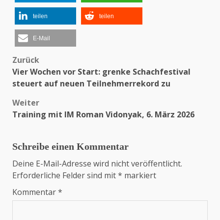
teilen
teilen
E-Mail
Zurück
Beitragsnavigation
Vier Wochen vor Start: grenke Schachfestival
steuert auf neuen Teilnehmerrekord zu
Weiter
Training mit IM Roman Vidonyak, 6. März 2026
Schreibe einen Kommentar
Deine E-Mail-Adresse wird nicht veröffentlicht.
Erforderliche Felder sind mit
*
markiert
Kommentar
*