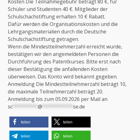
Kosten Die Teilnahmegebühr beträgt 80 €, für
Schüler und Studenten 40 €. Mitglieder der
Schulschachstiftung erhalten 10 € Rabatt.
Dafür werden die Organisationskosten und die
Lehrgangsmaterialien durch die Deutsche
Schulschachstiftung getragen.
Wenn die Mindestteilnehmerzahl erreicht wurde,
bestätigen wir den angemeldeten Personen die
Durchführung des Patentkurses. Bitte erst nach
dieser Bestätigung die anfallenden Kosten
überweisen. Das Konto wird bekannt gegeben.
Anmeldung Die Mindestteilnehmerzahl beträgt 10,
die maximale Teilnehmerzahl beträgt 20.
Anmeldung bis zum 05.09.2026 per Mail an
sc
*********
@
***********
se.de
teilen
teilen
teilen
teilen