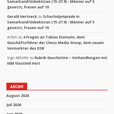
Samarkand/Usbekistan (15-27.9) : Männer auf 5
gesetzt, Frauen auf 10
Gerald Hertneck
zu
Schacholympiade in
Samarkand/Usbekistan (15-27.9) : Männer auf 5
gesetzt, Frauen auf 10
Achim
zu
4 Fragen an Tobias Eismann, dem
Geschäftsführer der Chess Media Group, dem neuen
Vermarkter des DSB
Ingo Althöfer
zu
Rubrik Geschichte – Verhandlungen mit
IGM Vlastimil Hort
ARCHIV
August 2026
Juli 2026
Juni 2026