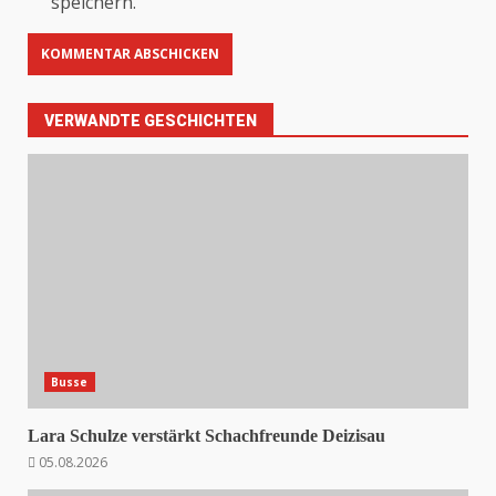
speichern.
VERWANDTE GESCHICHTEN
Busse
Lara Schulze verstärkt Schachfreunde Deizisau
05.08.2026