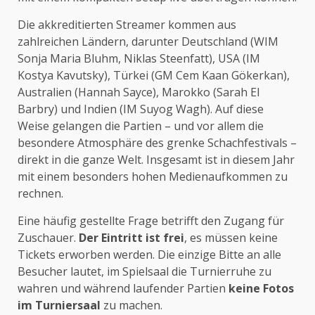
Die akkreditierten Streamer kommen aus
zahlreichen Ländern, darunter Deutschland (WIM
Sonja Maria Bluhm, Niklas Steenfatt), USA (IM
Kostya Kavutsky), Türkei (GM Cem Kaan Gökerkan),
Australien (Hannah Sayce), Marokko (Sarah El
Barbry) und Indien (IM Suyog Wagh). Auf diese
Weise gelangen die Partien – und vor allem die
besondere Atmosphäre des grenke Schachfestivals –
direkt in die ganze Welt. Insgesamt ist in diesem Jahr
mit einem besonders hohen Medienaufkommen zu
rechnen.
Eine häufig gestellte Frage betrifft den Zugang für
Zuschauer.
Der Eintritt ist frei
, es müssen keine
Tickets erworben werden. Die einzige Bitte an alle
Besucher lautet, im Spielsaal die Turnierruhe zu
wahren und während laufender Partien
keine Fotos
im Turniersaal
zu machen.