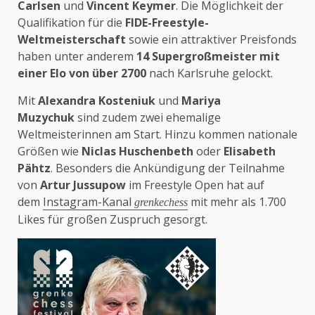
Carlsen
und
Vincent Keymer
. Die Möglichkeit der
Qualifikation für die
FIDE-Freestyle-
Weltmeisterschaft
sowie ein attraktiver Preisfonds
haben unter anderem
14 Supergroßmeister mit
einer Elo von über 2700
nach Karlsruhe gelockt.
Mit
Alexandra Kosteniuk
und
Mariya
Muzychuk
sind zudem zwei ehemalige
Weltmeisterinnen am Start. Hinzu kommen nationale
Größen wie
Niclas Huschenbeth
oder
Elisabeth
Pähtz
. Besonders die Ankündigung der Teilnahme
von
Artur Jussupow
im Freestyle Open hat auf
dem
Instagram-Kanal
mit mehr als 1.700
grenkechess
Likes für großen Zuspruch gesorgt.