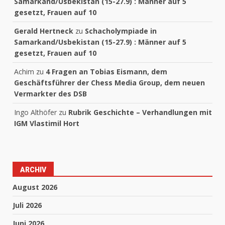
Samarkand/Usbekistan (15-27.9) : Männer auf 5
gesetzt, Frauen auf 10
Gerald Hertneck
zu
Schacholympiade in
Samarkand/Usbekistan (15-27.9) : Männer auf 5
gesetzt, Frauen auf 10
Achim
zu
4 Fragen an Tobias Eismann, dem
Geschäftsführer der Chess Media Group, dem neuen
Vermarkter des DSB
Ingo Althöfer
zu
Rubrik Geschichte – Verhandlungen mit
IGM Vlastimil Hort
ARCHIV
August 2026
Juli 2026
Juni 2026