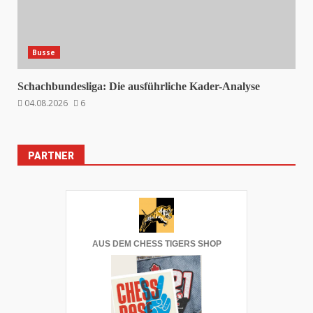
Busse
Schachbundesliga: Die ausführliche Kader-Analyse
04.08.2026
6
PARTNER
AUS DEM CHESS TIGERS SHOP