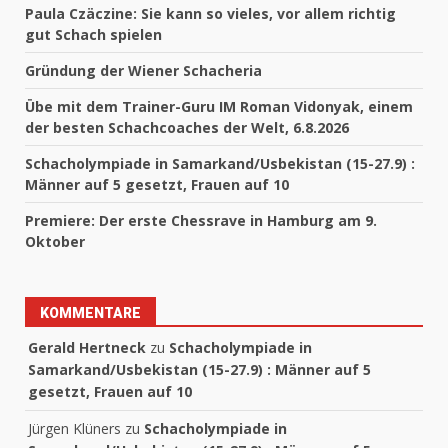
Paula Czäczine: Sie kann so vieles, vor allem richtig
gut Schach spielen
Gründung der Wiener Schacheria
Übe mit dem Trainer-Guru IM Roman Vidonyak, einem
der besten Schachcoaches der Welt, 6.8.2026
Schacholympiade in Samarkand/Usbekistan (15-27.9) :
Männer auf 5 gesetzt, Frauen auf 10
Premiere: Der erste Chessrave in Hamburg am 9.
Oktober
KOMMENTARE
Gerald Hertneck
zu
Schacholympiade in
Samarkand/Usbekistan (15-27.9) : Männer auf 5
gesetzt, Frauen auf 10
Jürgen Klüners
zu
Schacholympiade in