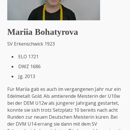
Mariia Bohatyrova
SV Erkenschwick 1923
ELO 1721
DWZ 1686
Jg. 2013
Für Mariia gab es auch im vergangenen Jahr nur ein
Edelmetall: Gold. Als amtierende Meisterin der U10w
bei der DEM U12w als jüngerer Jahrgang gestartet,
konnte sie sich trotz Setzplatz 10 bereits nach acht
Runden zur neuen Deutschen Meisterin küren. Bei
der DVM U14 errang sie dann mit dem SV