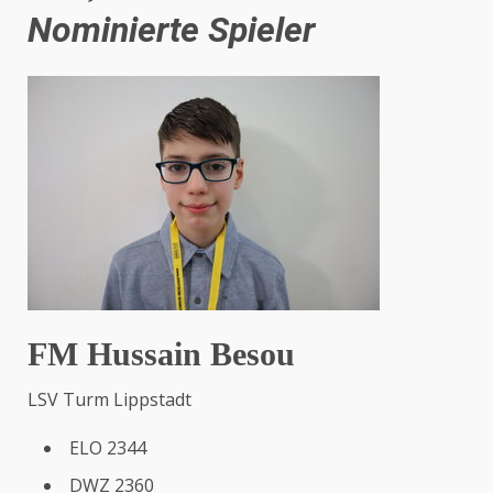
Nominierte Spieler
FM Hussain Besou
LSV Turm Lippstadt
ELO 2344
DWZ 2360