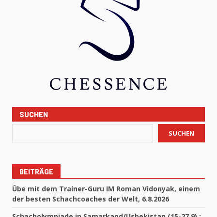
SUCHEN
SUCHEN
BEITRÄGE
Übe mit dem Trainer-Guru IM Roman Vidonyak, einem
der besten Schachcoaches der Welt, 6.8.2026
Schacholympiade in Samarkand/Usbekistan (15-27.9) :