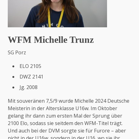
WFM Michelle Trunz
SG Porz
ELO 2105
DWZ 2141
Jg. 2008
Mit souveränen 7,5/9 wurde Michelle 2024 Deutsche
Meisterin in der Altersklasse U16w. Im Oktober
gelang ihr dann zum ersten Mal der Sprung über
2100 Elo, sodass sie seitdem den WFM-Titel trägt.
Und auch bei der DVM sorgte sie für Furore – aber
nicht in der U16w, sondern in der U16, wo sie ihr