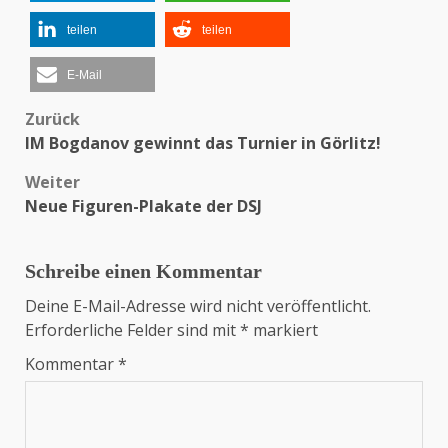
teilen
teilen
E-Mail
Zurück
Beitragsnavigation
IM Bogdanov gewinnt das Turnier in Görlitz!
Weiter
Neue Figuren-Plakate der DSJ
Schreibe einen Kommentar
Deine E-Mail-Adresse wird nicht veröffentlicht.
Erforderliche Felder sind mit
*
markiert
Kommentar
*