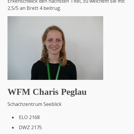
Erkenschwick den nächsten Titel, zu welchem sie mit
2,5/5 an Brett 4 beitrug.
WFM Charis Peglau
Schachzentrum Seeblick
ELO 2168
DWZ 2175