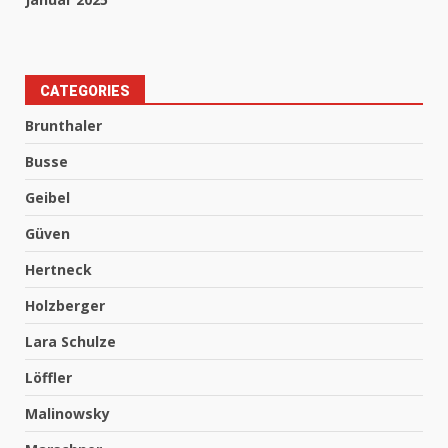
CATEGORIES
Brunthaler
Busse
Geibel
Güven
Hertneck
Holzberger
Lara Schulze
Löffler
Malinowsky