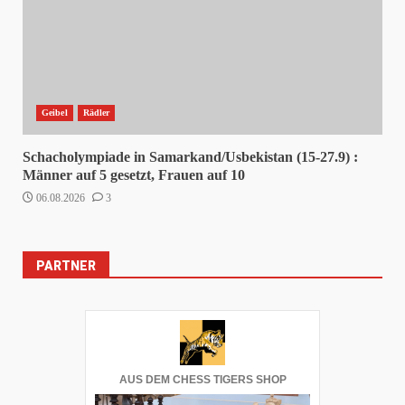
Geibel
Rädler
Schacholympiade in Samarkand/Usbekistan (15-27.9) :
Männer auf 5 gesetzt, Frauen auf 10
06.08.2026
3
PARTNER
AUS DEM CHESS TIGERS SHOP