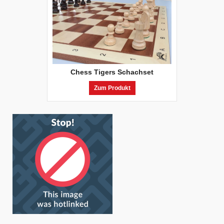
Chess Tigers Schachset
Zum Produkt