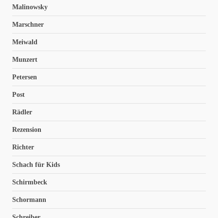
Malinowsky
Marschner
Meiwald
Munzert
Petersen
Post
Rädler
Rezension
Richter
Schach für Kids
Schirmbeck
Schormann
Schreiber