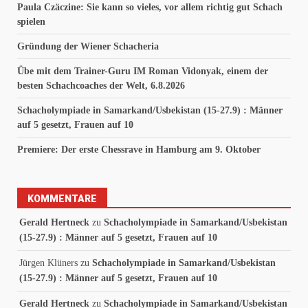
Paula Czäczine: Sie kann so vieles, vor allem richtig gut Schach
spielen
Gründung der Wiener Schacheria
Übe mit dem Trainer-Guru IM Roman Vidonyak, einem der
besten Schachcoaches der Welt, 6.8.2026
Schacholympiade in Samarkand/Usbekistan (15-27.9) : Männer
auf 5 gesetzt, Frauen auf 10
Premiere: Der erste Chessrave in Hamburg am 9. Oktober
KOMMENTARE
Gerald Hertneck
zu
Schacholympiade in Samarkand/Usbekistan
(15-27.9) : Männer auf 5 gesetzt, Frauen auf 10
Jürgen Klüners
zu
Schacholympiade in Samarkand/Usbekistan
(15-27.9) : Männer auf 5 gesetzt, Frauen auf 10
Gerald Hertneck
zu
Schacholympiade in Samarkand/Usbekistan