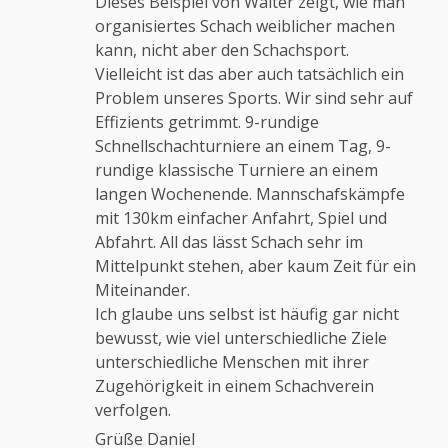
Dieses Beispiel von Walter zeigt, wie man
Anti-Spam von CleanTalk
organisiertes Schach weiblicher machen
kann, nicht aber den Schachsport.
Vielleicht ist das aber auch tatsächlich ein
Problem unseres Sports. Wir sind sehr auf
Effizients getrimmt. 9-rundige
Schnellschachturniere an einem Tag, 9-
rundige klassische Turniere an einem
langen Wochenende. Mannschafskämpfe
mit 130km einfacher Anfahrt, Spiel und
Abfahrt. All das lässt Schach sehr im
Mittelpunkt stehen, aber kaum Zeit für ein
Miteinander.
Ich glaube uns selbst ist häufig gar nicht
bewusst, wie viel unterschiedliche Ziele
unterschiedliche Menschen mit ihrer
Zugehörigkeit in einem Schachverein
verfolgen.
Grüße Daniel