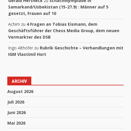
Gerald Hertneck
zu
Schacholympiade in
Samarkand/Usbekistan (15-27.9) : Männer auf 5
gesetzt, Frauen auf 10
Achim
zu
4 Fragen an Tobias Eismann, dem
Geschäftsführer der Chess Media Group, dem neuen
Vermarkter des DSB
Ingo Althöfer
zu
Rubrik Geschichte – Verhandlungen mit
IGM Vlastimil Hort
ARCHIV
August 2026
Juli 2026
Juni 2026
Mai 2026