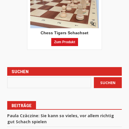
Chess Tigers Schachset
Zum Produkt
SUCHEN
SUCHEN
BEITRÄGE
Paula Czäczine: Sie kann so vieles, vor allem richtig
gut Schach spielen