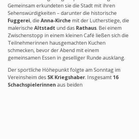
Gemeinsam erkundeten sie die Stadt mit ihren
Sehenswürdigkeiten – darunter die historische
Fuggerei
, die
Anna-Kirche
mit der Lutherstiege, die
malerische
Altstadt
und das
Rathaus
. Bei einem
Zwischenstopp in einem kleinen Café ließen sich die
Teilnehmerinnen hausgemachten Kuchen
schmecken, bevor der Abend mit einem
gemeinsamen Essen in geselliger Runde ausklang.
Der sportliche Höhepunkt folgte am Sonntag im
Vereinsheim des
SK Kriegshaber
. Insgesamt
16
Schachspielerinnen
aus beiden