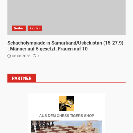
Geibel
Rädler
Schacholympiade in Samarkand/Usbekistan (15-27.9)
: Männer auf 5 gesetzt, Frauen auf 10
06.08.2026
3
PARTNER
AUS DEM CHESS TIGERS SHOP