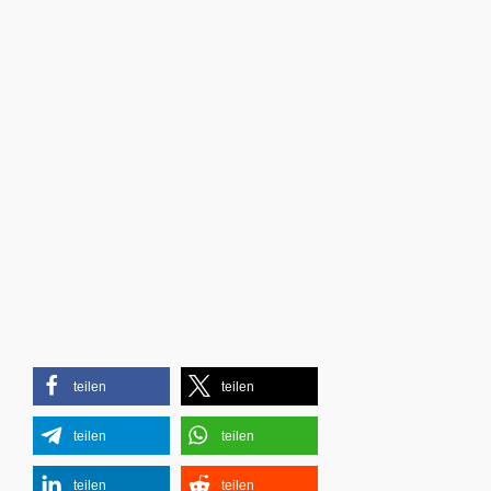
teilen
teilen
teilen
teilen
teilen
teilen