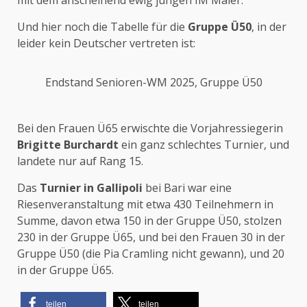
Und hier noch die Tabelle für die
Gruppe Ü50
, in der
leider kein Deutscher vertreten ist:
Endstand Senioren-WM 2025, Gruppe Ü50
Bei den Frauen Ü65 erwischte die Vorjahressiegerin
Brigitte Burchardt
ein ganz schlechtes Turnier, und
landete nur auf Rang 15.
Das
Turnier in Gallipoli
bei Bari war eine
Riesenveranstaltung mit etwa 430 Teilnehmern in
Summe, davon etwa 150 in der Gruppe Ü50, stolzen
230 in der Gruppe Ü65, und bei den Frauen 30 in der
Gruppe Ü50 (die Pia Cramling nicht gewann), und 20
in der Gruppe Ü65.
teilen
teilen