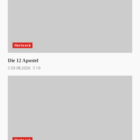
Hertneck
Die 12 Apostel
03.08.2026
19
Hertneck