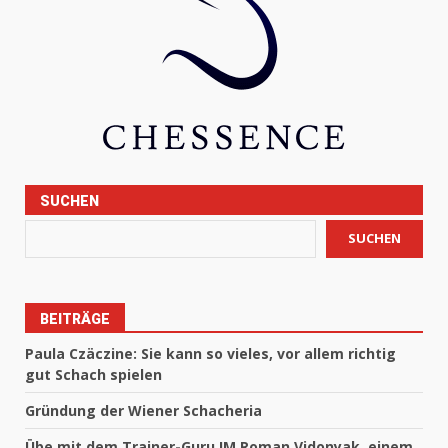
SUCHEN
SUCHEN
BEITRÄGE
Paula Czäczine: Sie kann so vieles, vor allem richtig
gut Schach spielen
Gründung der Wiener Schacheria
Übe mit dem Trainer-Guru IM Roman Vidonyak, einem