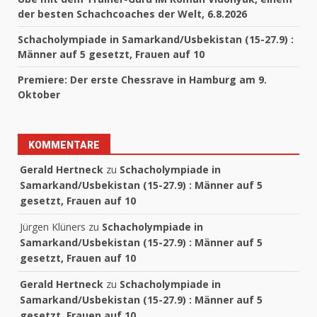
der besten Schachcoaches der Welt, 6.8.2026
Schacholympiade in Samarkand/Usbekistan (15-27.9) :
Männer auf 5 gesetzt, Frauen auf 10
Premiere: Der erste Chessrave in Hamburg am 9.
Oktober
KOMMENTARE
Gerald Hertneck
zu
Schacholympiade in
Samarkand/Usbekistan (15-27.9) : Männer auf 5
gesetzt, Frauen auf 10
Jürgen Klüners
zu
Schacholympiade in
Samarkand/Usbekistan (15-27.9) : Männer auf 5
gesetzt, Frauen auf 10
Gerald Hertneck
zu
Schacholympiade in
Samarkand/Usbekistan (15-27.9) : Männer auf 5
gesetzt, Frauen auf 10