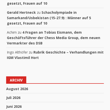
gesetzt, Frauen auf 10
Gerald Hertneck
zu
Schacholympiade in
Samarkand/Usbekistan (15-27.9) : Männer auf 5
gesetzt, Frauen auf 10
Achim
zu
4 Fragen an Tobias Eismann, dem
Geschäftsführer der Chess Media Group, dem neuen
Vermarkter des DSB
Ingo Althöfer
zu
Rubrik Geschichte – Verhandlungen mit
IGM Vlastimil Hort
ARCHIV
August 2026
Juli 2026
Juni 2026