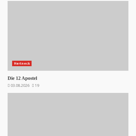
Hertneck
Die 12 Apostel
03.08.2026
19