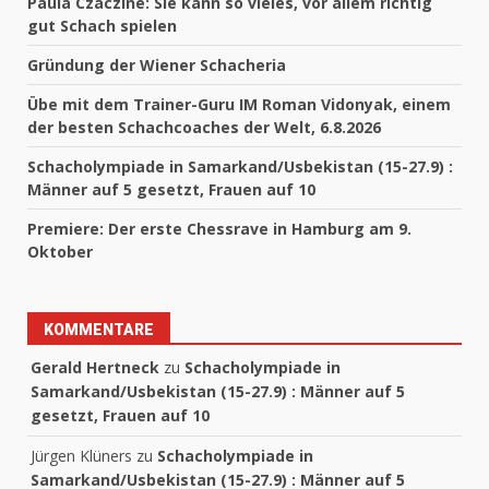
Paula Czäczine: Sie kann so vieles, vor allem richtig
gut Schach spielen
Gründung der Wiener Schacheria
Übe mit dem Trainer-Guru IM Roman Vidonyak, einem
der besten Schachcoaches der Welt, 6.8.2026
Schacholympiade in Samarkand/Usbekistan (15-27.9) :
Männer auf 5 gesetzt, Frauen auf 10
Premiere: Der erste Chessrave in Hamburg am 9.
Oktober
KOMMENTARE
Gerald Hertneck
zu
Schacholympiade in
Samarkand/Usbekistan (15-27.9) : Männer auf 5
gesetzt, Frauen auf 10
Jürgen Klüners
zu
Schacholympiade in
Samarkand/Usbekistan (15-27.9) : Männer auf 5