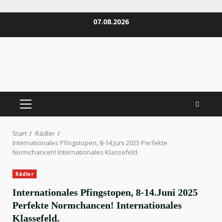
Zum
07.08.2026
Inhalt
springen
PRIMÄRES
MENÜ
Start
Rädler
Internationales Pfingstopen, 8-14.Juni 2025 Perfekte
Normchancen! Internationales Klassefeld.
Rädler
Internationales Pfingstopen, 8-14.Juni 2025
Perfekte Normchancen! Internationales
Klassefeld.