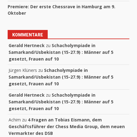
Premiere: Der erste Chessrave in Hamburg am 9.
Oktober
KOMMENTARE
Gerald Hertneck
zu
Schacholympiade in
Samarkand/Usbekistan (15-27.9) : Männer auf 5
gesetzt, Frauen auf 10
Jürgen Klüners
zu
Schacholympiade in
Samarkand/Usbekistan (15-27.9) : Männer auf 5
gesetzt, Frauen auf 10
Gerald Hertneck
zu
Schacholympiade in
Samarkand/Usbekistan (15-27.9) : Männer auf 5
gesetzt, Frauen auf 10
Achim
zu
4 Fragen an Tobias Eismann, dem
Geschäftsführer der Chess Media Group, dem neuen
Vermarkter des DSB