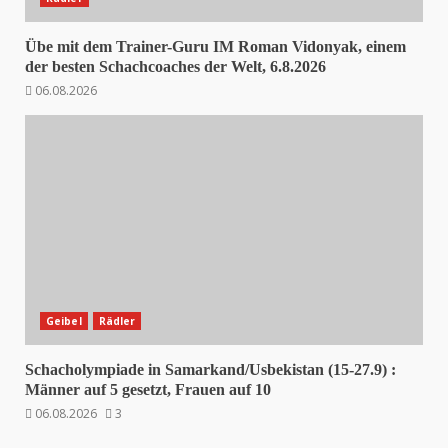
Übe mit dem Trainer-Guru IM Roman Vidonyak, einem
der besten Schachcoaches der Welt, 6.8.2026
06.08.2026
Geibel
Rädler
Schacholympiade in Samarkand/Usbekistan (15-27.9) :
Männer auf 5 gesetzt, Frauen auf 10
06.08.2026
3