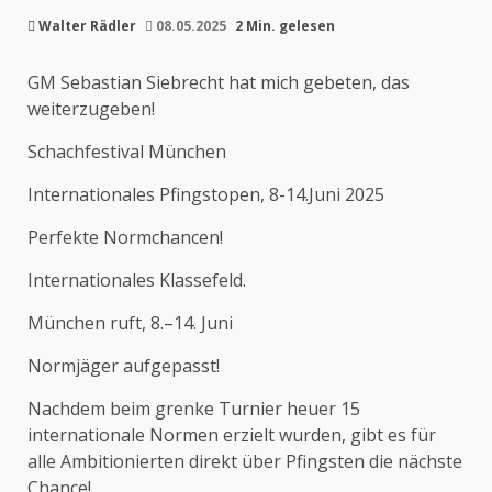
Walter Rädler
08.05.2025
2 Min. gelesen
GM Sebastian Siebrecht hat mich gebeten, das
weiterzugeben!
Schachfestival München
Internationales Pfingstopen, 8-14.Juni 2025
Perfekte Normchancen!
Internationales Klassefeld.
München ruft, 8.–14. Juni
Normjäger aufgepasst!
Nachdem beim grenke Turnier heuer 15
internationale Normen erzielt wurden, gibt es für
alle Ambitionierten direkt über Pfingsten die nächste
Chance!