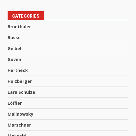
CATEGORIES
Brunthaler
Busse
Geibel
Güven
Hertneck
Holzberger
Lara Schulze
Löffler
Malinowsky
Marschner
Meiwald