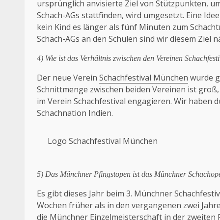
ursprünglich anvisierte Ziel von Stützpunkten, u
Schach-AGs stattfinden, wird umgesetzt. Eine Ide
kein Kind es länger als fünf Minuten zum Schacht
Schach-AGs an den Schulen sind wir diesem Ziel
4) Wie ist das Verhältnis zwischen den Vereinen Schachfes
Der neue Verein
Schachfestival München
wurde g
Schnittmenge zwischen beiden Vereinen ist groß, e
im Verein Schachfestival engagieren. Wir haben 
Schachnation Indien.
Logo Schachfestival München
5) Das Münchner Pfingstopen ist das Münchner Schachopen.
Es gibt dieses Jahr beim 3. Münchner Schachfestiv
Wochen früher als in den vergangenen zwei Jahren
die Münchner Einzelmeisterschaft in der zweiten P