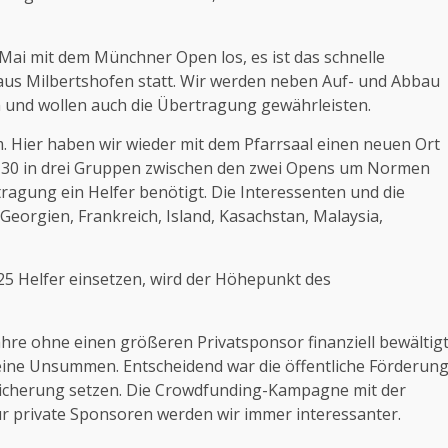
 Mai mit dem Münchner Open los, es ist das schnelle
haus Milbertshofen statt. Wir werden neben Auf- und Abbau
n und wollen auch die Übertragung gewährleisten.
 Hier haben wir wieder mit dem Pfarrsaal einen neuen Ort
ch 30 in drei Gruppen zwischen den zwei Opens um Normen
tragung ein Helfer benötigt. Die Interessenten und die
orgien, Frankreich, Island, Kasachstan, Malaysia,
 25 Helfer einsetzen, wird der Höhepunkt des
ahre ohne einen größeren Privatsponsor finanziell bewältig
eine Unsummen. Entscheidend war die öffentliche Förderun
Absicherung setzen. Die Crowdfunding-Kampagne mit der
ür private Sponsoren werden wir immer interessanter.