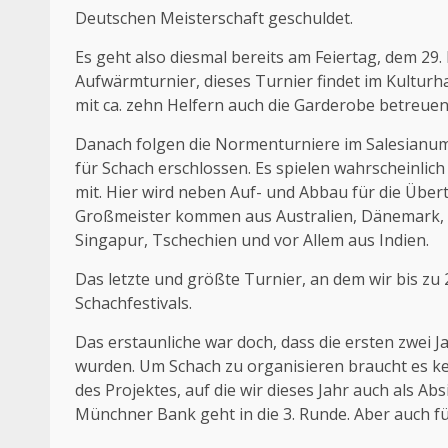
Deutschen Meisterschaft geschuldet.
Es geht also diesmal bereits am Feiertag, dem 29.
Aufwärmturnier, dieses Turnier findet im Kultur
mit ca. zehn Helfern auch die Garderobe betreue
Danach folgen die Normenturniere im Salesianum.
für Schach erschlossen. Es spielen wahrscheinli
mit. Hier wird neben Auf- und Abbau für die Über
Großmeister kommen aus Australien, Dänemark, Ge
Singapur, Tschechien und vor Allem aus Indien.
Das letzte und größte Turnier, an dem wir bis zu
Schachfestivals.
Das erstaunliche war doch, dass die ersten zwei J
wurden. Um Schach zu organisieren braucht es k
des Projektes, auf die wir dieses Jahr auch als 
Münchner Bank geht in die 3. Runde. Aber auch f