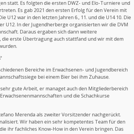
n statt. Es folgten die ersten DWZ- und Elo-Turniere und
eten. Es gab 2021 den ersten Erfolg für den Verein mit
Die U12 war in den letzten Jahren 6., 11. und die U14 10. Die
r U12. In der Jugendherberge organisierten wir die DVM
nschaft. Daraus ergaben sich dann weitere
, die erste Übertragung auch stattfand und wir mit dem
 wurden.
?
erschiedenen Bereiche im Erwachsenen- und Jugendbereich
 Mannschaftssiege bei einem Bier bei ihm Zuhause.
t sehr gute Arbeit, er managet auch den Mitgliederbereich
 die Erwachsenenmannschaften und die Schachkurse
tefano Merenda als zweiter Vorsitzender nachgerückt.
nalisiert. Wir haben ein sehr kompetentes Team für den
 die ihr fachliches Know-How in den Verein bringen. Das