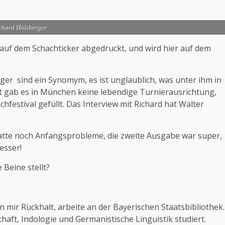
chard Holzberger
 auf dem Schachticker abgedruckt, und wird hier auf dem
r sind ein Synomym, es ist unglaublich, was unter ihm in
it gab es in München keine lebendige Turnierausrichtung,
festival gefüllt. Das Interview mit Richard hat Walter
tte noch Anfangsprobleme, die zweite Ausgabe war super,
esser!
 Beine stellt?
n mir Rückhalt, arbeite an der Bayerischen Staatsbibliothek.
aft, Indologie und Germanistische Linguistik studiert.