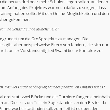
m die herum drei oder mehr Schulen liegen sollen, an denen
e am Anfang des Projektes war noch dafür zu sorgen, dass
raining haben sollte. Mit den Online-Möglichkeiten und den
 näher gekommen.
tival und Schachfreunde München e.V.?
egründet um die Großprojekte zu managen. Die
s gibt aber beispielsweise Eltern von Kindern, die sich nur
durch unser Vorstandsmitglied Swami beste Kontakte zur
 Wie viel Helfer benötigt ihr, welches finanziellen Umfang hat es?
al drei statt zwei Blöcke und die Turniere fangen eineinhalb
 an. Dies ist zum Teil ein Zugeständnis an den Bezirk, da
fingstwoche stattfinden soll, zum Teil ist es eben der