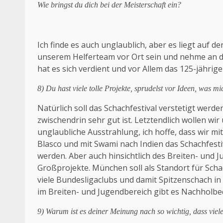
Wie bringst du dich bei der Meisterschaft ein?
Ich finde es auch unglaublich, aber es liegt auf 
unserem Helferteam vor Ort sein und nehme an d
hat es sich verdient und vor Allem das 125-jährige 
8) Du hast viele tolle Projekte, sprudelst vor Ideen, was m
Natürlich soll das Schachfestival verstetigt werd
zwischendrin sehr gut ist. Letztendlich wollen wi
unglaubliche Ausstrahlung, ich hoffe, dass wir mi
Blasco und mit Swami nach Indien das Schachfest
werden. Aber auch hinsichtlich des Breiten- und 
Großprojekte. München soll als Standort für Schac
viele Bundesligaclubs und damit Spitzenschach i
im Breiten- und Jugendbereich gibt es Nachholbe
9) Warum ist es deiner Meinung nach so wichtig, dass viel