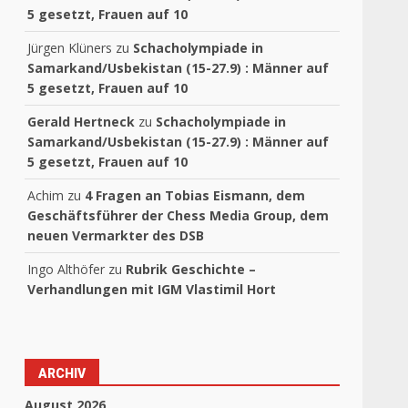
5 gesetzt, Frauen auf 10
Jürgen Klüners
zu
Schacholympiade in
Samarkand/Usbekistan (15-27.9) : Männer auf
5 gesetzt, Frauen auf 10
Gerald Hertneck
zu
Schacholympiade in
Samarkand/Usbekistan (15-27.9) : Männer auf
5 gesetzt, Frauen auf 10
Achim
zu
4 Fragen an Tobias Eismann, dem
Geschäftsführer der Chess Media Group, dem
neuen Vermarkter des DSB
Ingo Althöfer
zu
Rubrik Geschichte –
Verhandlungen mit IGM Vlastimil Hort
ARCHIV
August 2026