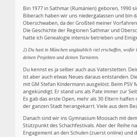
Bin 1977 in Sathmar (Rumänien) geboren, 1990 s
Biberach haben wir uns niedergalassen und bin d
Oberschwaben, da der Großteil meiner Vorfahren
Die Geschichte der Regionen Sathmar und Obersc
hatte ich Genealogie intensiv betrieben und Einig
2) Du hast in München unglaublich viel erschaffen, wofür 
deinen Projekten und deinen Turnieren.
Du kennst es ja selber auch aus Vaterstetten. Dein
ist aber auch etwas Neues daraus entstanden. Die
mit GM Stefan Kindermann ausgelöst. Beim PSV M
angekündigt. Er stand uns als Pate immer zur Sei
Es gab das erste Open, mehr als 30 Eltern halfen
der ganzen Stadt herangekarrt. Viele aus dem Bez
Danach sind wir ins Gymnasium Moosach mit dem
Stützpunkt des Schachfestivals. Aber der Reihe 
Engagement an den Schulen (zuerst online) und d