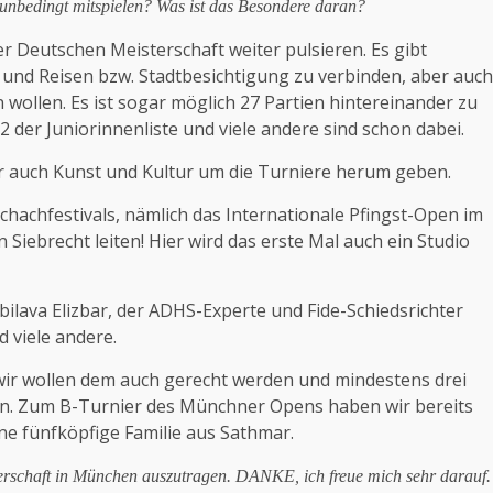
 unbedingt mitspielen? Was ist das Besondere daran?
 Deutschen Meisterschaft weiter pulsieren. Es gibt
h und Reisen bzw. Stadtbesichtigung zu verbinden, aber auch
n wollen. Es ist sogar möglich 27 Partien hintereinander zu
 2 der Juniorinnenliste und viele andere sind schon dabei.
er auch Kunst und Kultur um die Turniere herum geben.
chachfestivals, nämlich das Internationale Pfingst-Open im
brecht leiten! Hier wird das erste Mal auch ein Studio
ilava Elizbar, der ADHS-Experte und Fide-Schiedsrichter
 viele andere.
 wir wollen dem auch gerecht werden und mindestens drei
en. Zum B-Turnier des Münchner Opens haben wir bereits
ine fünfköpfige Familie aus Sathmar.
erschaft in München auszutragen.
DANKE, ich freue mich sehr darauf.