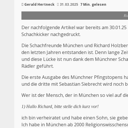
Gerald Hertneck
31.03.2025
7 Min. gelesen
Ri
Der nachfolgende Artikel war bereits am 30.01.25
Schachkicker nachgedruckt.
Die Schachfreunde München und Richard Holzberge
den letzten Jahren entstanden ist. Denn lange Ze
und diese Lücke ist nun dank dem Münchner Schach
Rädler geführt.
Die erste Ausgabe des Münchner Pfingstopens ha
und die dritte mit Sebastian Siebrecht wird noch b
Wer ist der Mensch, der in München so viel auf die
1) Hallo Richard, bitte stelle dich kurz vor!
ich bin verheiratet und habe einen Sohn, sie gebe
Ich habe in München ab 2000 Religionswisschensch