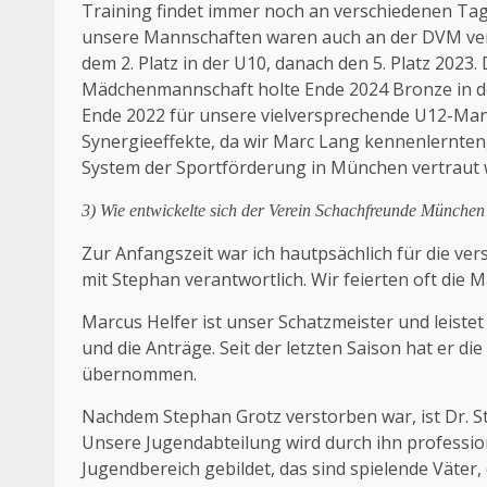
Training findet immer noch an verschiedenen Tage
unsere Mannschaften waren auch an der DVM vertr
dem 2. Platz in der U10, danach den 5. Platz 2023. 
Mädchenmannschaft holte Ende 2024 Bronze in de
Ende 2022 für unsere vielversprechende U12-Man
Synergieeffekte, da wir Marc Lang kennenlernten
System der Sportförderung in München vertraut
3) Wie entwickelte sich der Verein Schachfreunde München
Zur Anfangszeit war ich hautpsächlich für die v
mit Stephan verantwortlich. Wir feierten oft die
Marcus Helfer ist unser Schatzmeister und leiste
und die Anträge. Seit der letzten Saison hat er
übernommen.
Nachdem Stephan Grotz verstorben war, ist Dr. S
Unsere Jugendabteilung wird durch ihn professio
Jugendbereich gebildet, das sind spielende Väter,