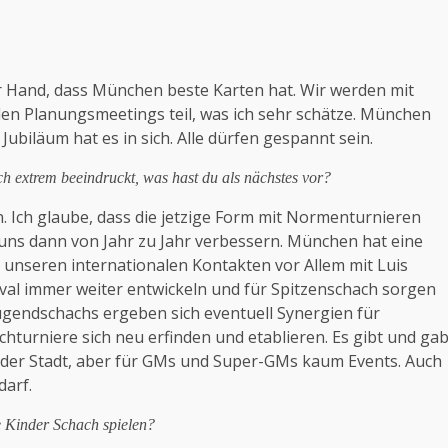
der Hand, dass München beste Karten hat. Wir werden mit
en Planungsmeetings teil, was ich sehr schätze. München
Jubiläum hat es in sich. Alle dürfen gespannt sein.
ich extrem beeindruckt, was hast du als nächstes vor?
en. Ich glaube, dass die jetzige Form mit Normenturnieren
r uns dann von Jahr zu Jahr verbessern. München hat eine
t unseren internationalen Kontakten vor Allem mit Luis
ival immer weiter entwickeln und für Spitzenschach sorgen
Jugendschachs ergeben sich eventuell Synergien für
hturniere sich neu erfinden und etablieren. Es gibt und ga
n der Stadt, aber für GMs und Super-GMs kaum Events. Auch
darf.
e Kinder Schach spielen?