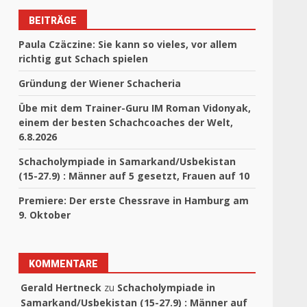
BEITRÄGE
Paula Czäczine: Sie kann so vieles, vor allem
richtig gut Schach spielen
Gründung der Wiener Schacheria
Übe mit dem Trainer-Guru IM Roman Vidonyak,
einem der besten Schachcoaches der Welt,
6.8.2026
Schacholympiade in Samarkand/Usbekistan
(15-27.9) : Männer auf 5 gesetzt, Frauen auf 10
Premiere: Der erste Chessrave in Hamburg am
9. Oktober
KOMMENTARE
Gerald Hertneck
zu
Schacholympiade in
Samarkand/Usbekistan (15-27.9) : Männer auf