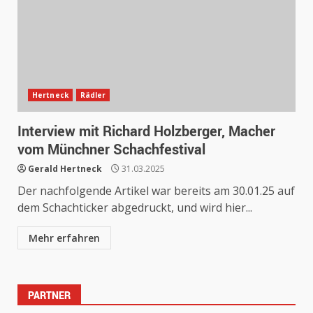
Hertneck
Rädler
Interview mit Richard Holzberger, Macher
vom Münchner Schachfestival
Gerald Hertneck
31.03.2025
Der nachfolgende Artikel war bereits am 30.01.25 auf
dem Schachticker abgedruckt, und wird hier...
Mehr erfahren
PARTNER