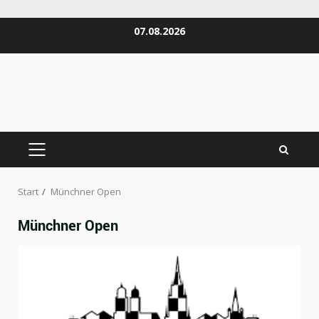
Zum
07.08.2026
Inhalt
springen
PRIMÄRES
MENÜ
Start
Münchner Open
Münchner Open