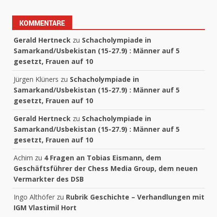
KOMMENTARE
Gerald Hertneck
zu
Schacholympiade in
Samarkand/Usbekistan (15-27.9) : Männer auf 5
gesetzt, Frauen auf 10
Jürgen Klüners
zu
Schacholympiade in
Samarkand/Usbekistan (15-27.9) : Männer auf 5
gesetzt, Frauen auf 10
Gerald Hertneck
zu
Schacholympiade in
Samarkand/Usbekistan (15-27.9) : Männer auf 5
gesetzt, Frauen auf 10
Achim
zu
4 Fragen an Tobias Eismann, dem
Geschäftsführer der Chess Media Group, dem neuen
Vermarkter des DSB
Ingo Althöfer
zu
Rubrik Geschichte – Verhandlungen mit
IGM Vlastimil Hort