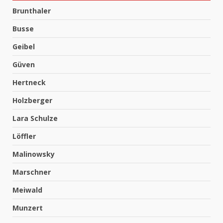
Brunthaler
Busse
Geibel
Güven
Hertneck
Holzberger
Lara Schulze
Löffler
Malinowsky
Marschner
Meiwald
Munzert