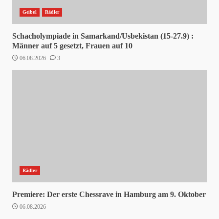
Geibel
Rädler
Schacholympiade in Samarkand/Usbekistan (15-27.9) :
Männer auf 5 gesetzt, Frauen auf 10
06.08.2026
3
Rädler
Premiere: Der erste Chessrave in Hamburg am 9. Oktober
06.08.2026