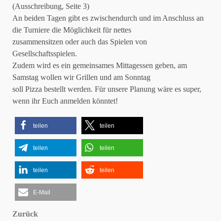
(Ausschreibung, Seite 3)
An beiden Tagen gibt es zwischendurch und im Anschluss an
die Turniere die Möglichkeit für nettes
zusammensitzen oder auch das Spielen von
Gesellschaftsspielen.
Zudem wird es ein gemeinsames Mittagessen geben, am
Samstag wollen wir Grillen und am Sonntag
soll Pizza bestellt werden. Für unsere Planung wäre es super,
wenn ihr Euch anmelden könntet!
teilen
teilen
teilen
teilen
teilen
teilen
E-Mail
Beitragsnavigation
Zurück