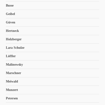
Busse
Geibel
Güven
Hertneck
Holzberger
Lara Schulze
Löffler
Malinowsky
Marschner
Meiwald
Munzert
Petersen