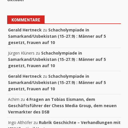
KOMMENTARE
Gerald Hertneck
zu
Schacholympiade in
Samarkand/Usbekistan (15-27.9) : Männer auf 5
gesetzt, Frauen auf 10
Jürgen Klüners
zu
Schacholympiade in
Samarkand/Usbekistan (15-27.9) : Männer auf 5
gesetzt, Frauen auf 10
Gerald Hertneck
zu
Schacholympiade in
Samarkand/Usbekistan (15-27.9) : Männer auf 5
gesetzt, Frauen auf 10
Achim
zu
4 Fragen an Tobias Eismann, dem
Geschäftsführer der Chess Media Group, dem neuen
Vermarkter des DSB
Ingo Althöfer
zu
Rubrik Geschichte – Verhandlungen mit