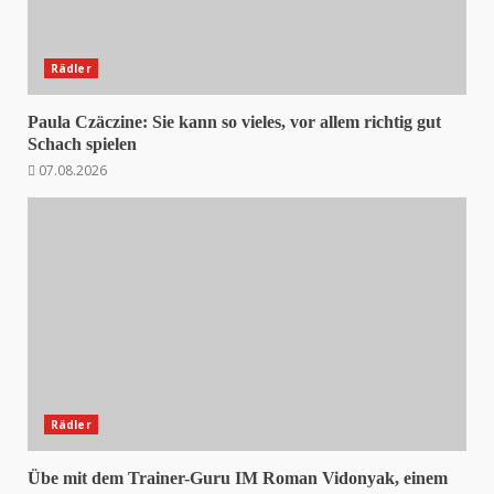
Rädler
Paula Czäczine: Sie kann so vieles, vor allem richtig gut
Schach spielen
07.08.2026
Rädler
Übe mit dem Trainer-Guru IM Roman Vidonyak, einem