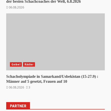
der besten Schachcoaches der Welt, 6.8.2026
06.08.2026
Geibel
Rädler
Schacholympiade in Samarkand/Usbekistan (15-27.9) :
Männer auf 5 gesetzt, Frauen auf 10
06.08.2026
3
PARTNER