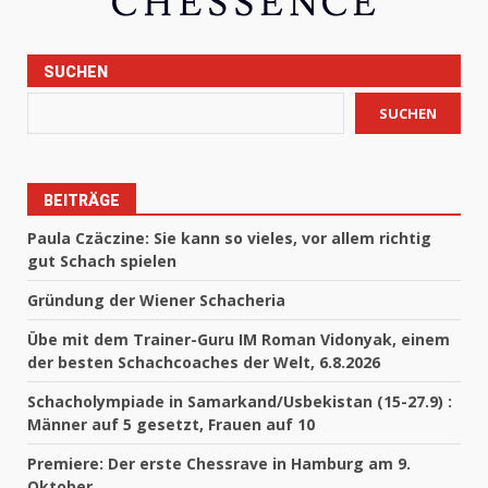
SUCHEN
SUCHEN
BEITRÄGE
Paula Czäczine: Sie kann so vieles, vor allem richtig
gut Schach spielen
Gründung der Wiener Schacheria
Übe mit dem Trainer-Guru IM Roman Vidonyak, einem
der besten Schachcoaches der Welt, 6.8.2026
Schacholympiade in Samarkand/Usbekistan (15-27.9) :
Männer auf 5 gesetzt, Frauen auf 10
Premiere: Der erste Chessrave in Hamburg am 9.
Oktober