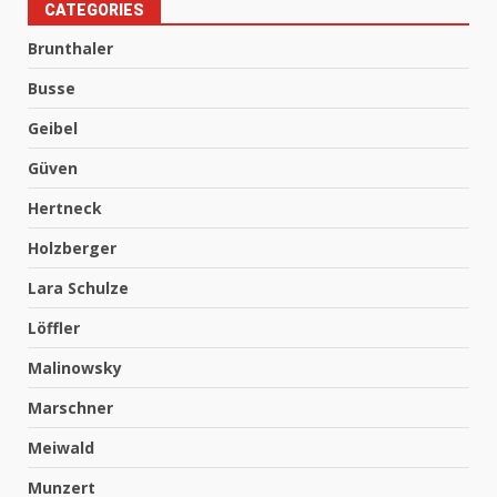
CATEGORIES
Brunthaler
Busse
Geibel
Güven
Hertneck
Holzberger
Lara Schulze
Löffler
Malinowsky
Marschner
Meiwald
Munzert