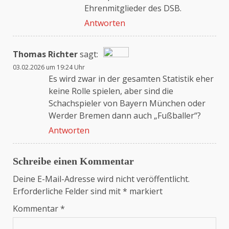
Ehrenmitglieder des DSB.
Antworten
Thomas Richter
sagt:
03.02.2026 um 19:24 Uhr
Das „Echte-Person“-Abzeichen!
Es wird zwar in der gesamten Statistik eher
keine Rolle spielen, aber sind die
Schachspieler von Bayern München oder
Anti-Spam von CleanTalk
Werder Bremen dann auch „Fußballer“?
Antworten
Schreibe einen Kommentar
Deine E-Mail-Adresse wird nicht veröffentlicht.
Erforderliche Felder sind mit
*
markiert
Kommentar
*