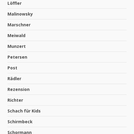
Löffler
Malinowsky
Marschner
Meiwald
Munzert
Petersen
Post
Rädler
Rezension
Richter
Schach für Kids
Schirmbeck
Schormann