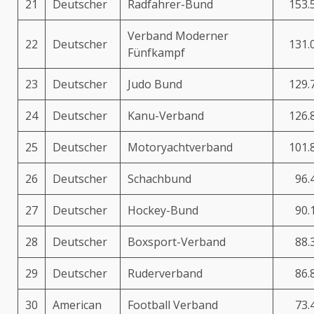
21
Deutscher
Radfahrer-Bund
153.
Verband Moderner
22
Deutscher
131.
Fünfkampf
23
Deutscher
Judo Bund
129.
24
Deutscher
Kanu-Verband
126.
25
Deutscher
Motoryachtverband
101.
26
Deutscher
Schachbund
96.
27
Deutscher
Hockey-Bund
90.
28
Deutscher
Boxsport-Verband
88.
29
Deutscher
Ruderverband
86.
30
American
Football Verband
73.