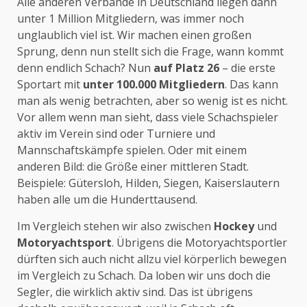
Alle anderen Verbände in Deutschland liegen dann
unter 1 Million Mitgliedern, was immer noch
unglaublich viel ist. Wir machen einen großen
Sprung, denn nun stellt sich die Frage, wann kommt
denn endlich Schach? Nun
auf Platz 26
– die erste
Sportart mit
unter 100.000 Mitgliedern
. Das kann
man als wenig betrachten, aber so wenig ist es nicht.
Vor allem wenn man sieht, dass viele Schachspieler
aktiv im Verein sind oder Turniere und
Mannschaftskämpfe spielen. Oder mit einem
anderen Bild: die Größe einer mittleren Stadt.
Beispiele: Gütersloh, Hilden, Siegen, Kaiserslautern
haben alle um die Hunderttausend.
Im Vergleich stehen wir also zwischen
Hockey
und
Motoryachtsport
. Übrigens die Motoryachtsportler
dürften sich auch nicht allzu viel körperlich bewegen
im Vergleich zu Schach. Da loben wir uns doch die
Segler, die wirklich aktiv sind. Das ist übrigens