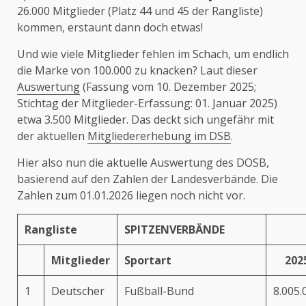
26.000 Mitglieder (Platz 44 und 45 der Rangliste)
kommen, erstaunt dann doch etwas!
Und wie viele Mitglieder fehlen im Schach, um endlich
die Marke von 100.000 zu knacken? Laut dieser
Auswertung
(Fassung vom 10. Dezember 2025;
Stichtag der Mitglieder-Erfassung: 01. Januar 2025)
etwa 3.500 Mitglieder. Das deckt sich ungefähr mit
der aktuellen
Mitgliedererhebung im DSB
.
Hier also nun die aktuelle Auswertung des DOSB,
basierend auf den Zahlen der Landesverbände. Die
Zahlen zum 01.01.2026 liegen noch nicht vor.
Rangliste
SPITZENVERBÄNDE
Mitglieder
Sportart
202
1
Deutscher
Fußball-Bund
8.005.