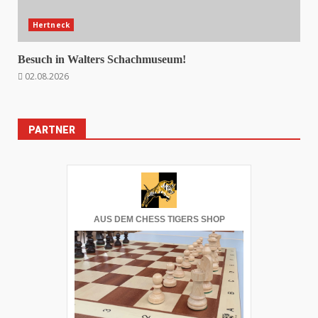
Hertneck
Besuch in Walters Schachmuseum!
02.08.2026
PARTNER
AUS DEM CHESS TIGERS SHOP