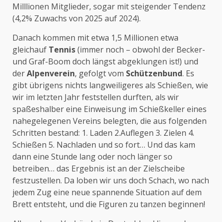
Milllionen Mitglieder, sogar mit steigender Tendenz
(4,2% Zuwachs von 2025 auf 2024).
Danach kommen mit etwa 1,5 Millionen etwa
gleichauf
Tennis
(immer noch – obwohl der Becker-
und Graf-Boom doch längst abgeklungen ist!) und
der
Alpenverein
, gefolgt vom
Schützenbund
. Es
gibt übrigens nichts langweiligeres als Schießen, wie
wir im letzten Jahr feststellen durften, als wir
spaßeshalber eine Einweisung im Schießkeller eines
nahegelegenen Vereins belegten, die aus folgenden
Schritten bestand: 1. Laden 2.Auflegen 3. Zielen 4.
Schießen 5. Nachladen und so fort… Und das kam
dann eine Stunde lang oder noch länger so
betreiben… das Ergebnis ist an der Zielscheibe
festzustellen. Da loben wir uns doch Schach, wo nach
jedem Zug eine neue spannende Situation auf dem
Brett entsteht, und die Figuren zu tanzen beginnen!