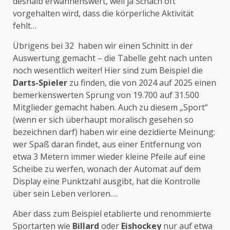
deshalb erwähnenswert, weil ja Schach oft
vorgehalten wird, dass die körperliche Aktivität
fehlt…
Übrigens bei 32 haben wir einen Schnitt in der
Auswertung gemacht – die Tabelle geht nach unten
noch wesentlich weiter! Hier sind zum Beispiel die
Darts-Spieler
zu finden, die von 2024 auf 2025 einen
bemerkenswerten Sprung von 19.700 auf 31.500
Mitglieder gemacht haben. Auch zu diesem „Sport“
(wenn er sich überhaupt moralisch gesehen so
bezeichnen darf) haben wir eine dezidierte Meinung:
wer Spaß daran findet, aus einer Entfernung von
etwa 3 Metern immer wieder kleine Pfeile auf eine
Scheibe zu werfen, wonach der Automat auf dem
Display eine Punktzahl ausgibt, hat die Kontrolle
über sein Leben verloren….
Aber dass zum Beispiel etablierte und renommierte
Sportarten wie
Billard
oder
Eishockey
nur auf etwa