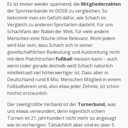
Es ist immer wieder spannend, die
Mitgliederzahlen
der Sportverbände im DOSB zu vergleichen. So
bekommt man ein Gefühl dafür, wie Schach im
Vergleich zu anderen Sportarten dasteht. Für uns
Schachfans der Nabel der Welt, für viele andere
Menschen eine Nische ohne Relevanz. Wohl jedem
wird klar sein, dass Schach sich in seiner
gesellschaftlichen Bedeutung und Ausbreitung nicht
mit dem Platzhirschen
Fußball
messen kann – auch
wenn (oder gerade deshalb weil) Schach natürlich
intellektuell viel höherwertiger ist. Dass aber in
Deutschland rund 8 Mio. Menschen Mitglied in einem
Fußballverein sind, also etwa jeder Zehnte, ist schon
höchst erstaunlich.
Der zweitgrößte Verband ist der
Turnerbund,
was
uns etwas verwundert, denn eigentlich schien
Turnen im 21. Jahrhundert nicht mehr so angesagt
wie im vorherigen. Tatsächlich aber sind es über 5