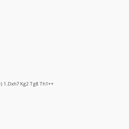
 =) 1..Dxh7 Kg2 Tg8 Th1++