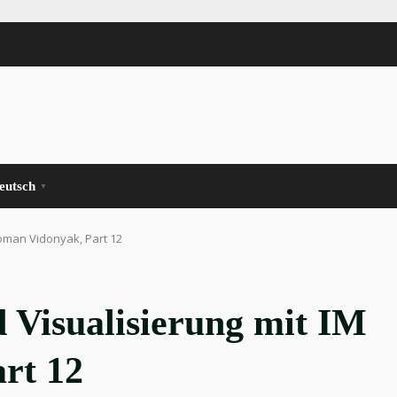
eutsch
▼
oman Vidonyak, Part 12
 Visualisierung mit IM
rt 12