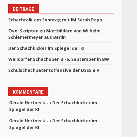
BEITRÄGE
Schachtalk am Sonntag mit IM Sarah Papp
Zwei Skripten zu Mattbildern von Wilhelm
Schlemermeyer aus Berlin
Der Schachkicker im Spiegel der KI
Walldorfer Schachopen 3.-6. September in BW
Schulschachpatentoffensive der DSSS.e.V.
KOMMENTARE
Gerald Hertneck
zu
Der Schachkicker im
Spiegel der KI
Gerald Hertneck
zu
Der Schachkicker im
Spiegel der KI