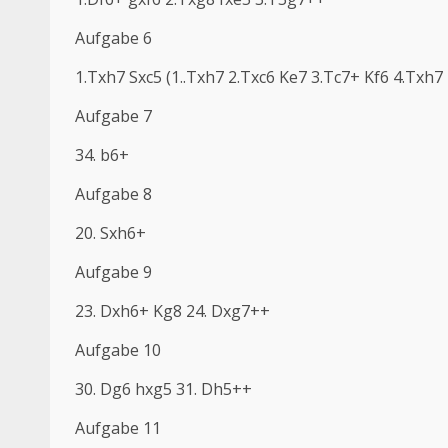
Aufgabe 6
1.Txh7 Sxc5 (1..Txh7 2.Txc6 Ke7 3.Tc7+ Kf6 4.Txh7 
Aufgabe 7
34. b6+
Aufgabe 8
20. Sxh6+
Aufgabe 9
23. Dxh6+ Kg8 24. Dxg7++
Aufgabe 10
30. Dg6 hxg5 31. Dh5++
Aufgabe 11