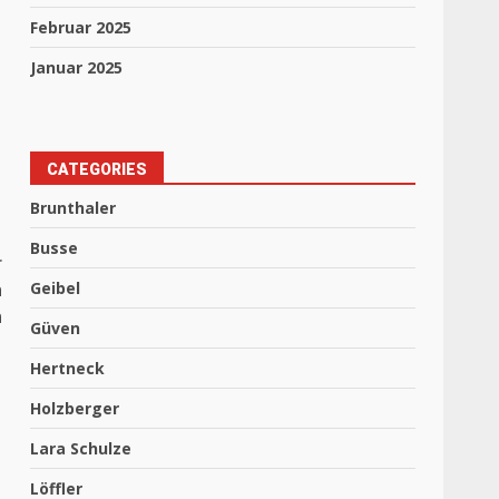
Februar 2025
Januar 2025
CATEGORIES
Brunthaler
Busse
r
n
Geibel
n
Güven
Hertneck
Holzberger
Lara Schulze
Löffler