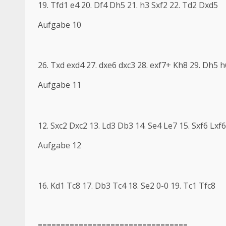
19. Tfd1 e4 20. Df4 Dh5 21. h3 Sxf2 22. Td2 Dxd5
Aufgabe 10
26. Txd exd4 27. dxe6 dxc3 28. exf7+ Kh8 29. Dh5 h
Aufgabe 11
12. Sxc2 Dxc2 13. Ld3 Db3 14. Se4 Le7 15. Sxf6 Lxf6
Aufgabe 12
16. Kd1 Tc8 17. Db3 Tc4 18. Se2 0-0 19. Tc1 Tfc8
=================================