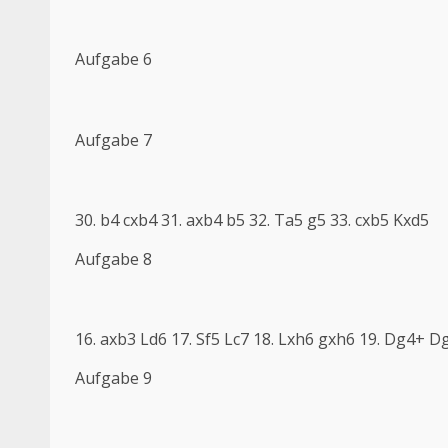
Aufgabe 6
Aufgabe 7
30. b4 cxb4 31. axb4 b5 32. Ta5 g5 33. cxb5 Kxd5
Aufgabe 8
16. axb3 Ld6 17. Sf5 Lc7 18. Lxh6 gxh6 19. Dg4+ D
Aufgabe 9