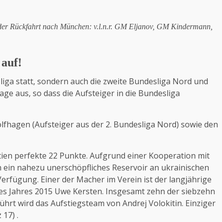
der Rückfahrt nach München: v.l.n.r. GM Eljanov, GM Kindermann,
 auf!
ga statt, sondern auch die zweite Bundesliga Nord und
tage aus, so dass die Aufsteiger in die Bundesliga
fhagen (Aufsteiger aus der 2. Bundesliga Nord) sowie den
tien perfekte 22 Punkte. Aufgrund einer Kooperation mit
n ein nahezu unerschöpfliches Reservoir an ukrainischen
rfügung. Einer der Macher im Verein ist der langjährige
es Jahres 2015 Uwe Kersten. Insgesamt zehn der siebzehn
hrt wird das Aufstiegsteam von Andrej Volokitin. Einziger
 17) .