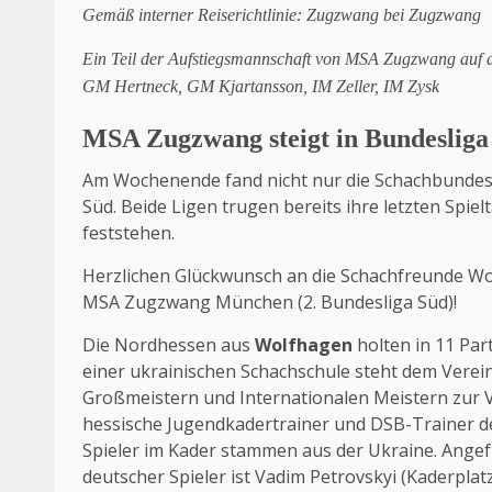
Gemäß interner Reiserichtlinie: Zugzwang bei Zugzwang
Ein Teil der Aufstiegsmannschaft von MSA Zugzwang auf 
GM Hertneck, GM Kjartansson, IM Zeller, IM Zysk
MSA Zugzwang steigt in Bundesliga
Am Wochenende fand nicht nur die Schachbundesli
Süd. Beide Ligen trugen bereits ihre letzten Spiel
feststehen.
Herzlichen Glückwunsch an die Schachfreunde Wol
MSA Zugzwang München (2. Bundesliga Süd)!
Die Nordhessen aus
Wolfhagen
holten in 11 Par
einer ukrainischen Schachschule steht dem Verei
Großmeistern und Internationalen Meistern zur Ve
hessische Jugendkadertrainer und DSB-Trainer d
Spieler im Kader stammen aus der Ukraine. Angefü
deutscher Spieler ist Vadim Petrovskyi (Kaderplatz