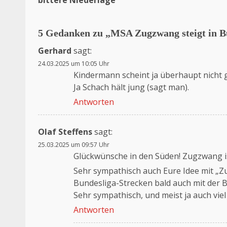
5 Gedanken zu „
MSA Zugzwang steigt in B
Gerhard
sagt:
24.03.2025 um 10:05 Uhr
Kindermann scheint ja überhaupt nicht g
Ja Schach hält jung (sagt man).
Antworten
Olaf Steffens
sagt:
25.03.2025 um 09:57 Uhr
Glückwünsche in den Süden! Zugzwang ist
Sehr sympathisch auch Eure Idee mit „Z
Bundesliga-Strecken bald auch mit der
Sehr sympathisch, und meist ja auch viel
Antworten