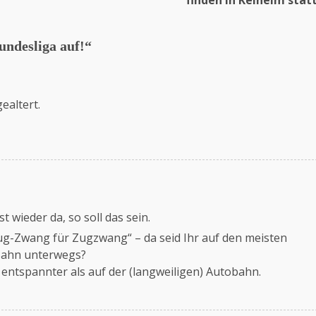
undesliga auf!
“
ealtert.
 wieder da, so soll das sein.
ug-Zwang für Zugzwang“ – da seid Ihr auf den meisten
 Bahn unterwegs?
 entspannter als auf der (langweiligen) Autobahn.