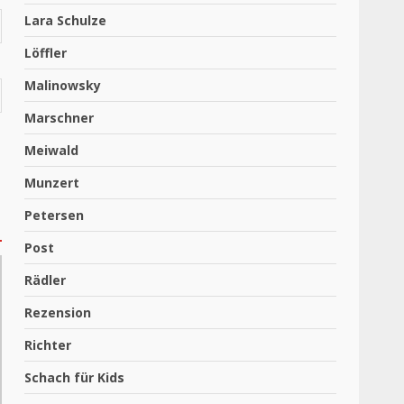
Lara Schulze
Löffler
Malinowsky
Marschner
Meiwald
Munzert
Petersen
Post
Rädler
Rezension
Richter
Schach für Kids