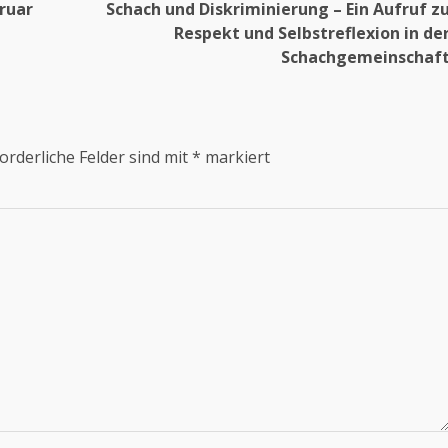
ruar
Schach und Diskriminierung – Ein Aufruf z
Respekt und Selbstreflexion in de
Schachgemeinschaf
orderliche Felder sind mit
*
markiert