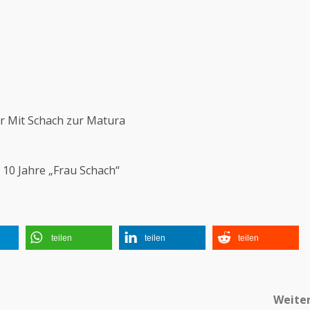
er Mit Schach zur Matura
10 Jahre „Frau Schach“
teilen
teilen
teilen
Weite