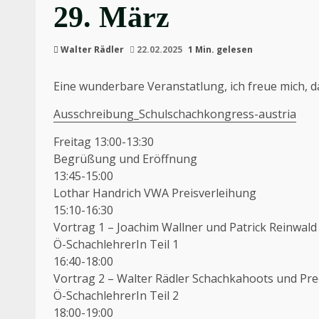
29. März
Walter Rädler
22.02.2025
1 Min. gelesen
Eine wunderbare Veranstatlung, ich freue mich, da
Ausschreibung_Schulschachkongress-austria
Freitag 13:00-13:30
Begrüßung und Eröffnung
13:45-15:00
Lothar Handrich VWA Preisverleihung
15:10-16:30
Vortrag 1 – Joachim Wallner und Patrick Reinwa
Ö-SchachlehrerIn Teil 1
16:40-18:00
Vortrag 2 – Walter Rädler Schachkahoots und Pr
Ö-SchachlehrerIn Teil 2
18:00-19:00