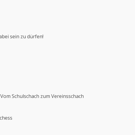
bei sein zu dürfen!
ld Vom Schulschach zum Vereinsschach
echess