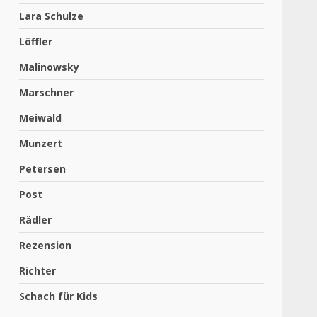
Lara Schulze
Löffler
Malinowsky
Marschner
Meiwald
Munzert
Petersen
Post
Rädler
Rezension
Richter
Schach für Kids