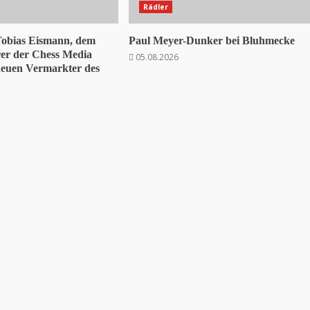
Rädler
Tobias Eismann, dem
Paul Meyer-Dunker bei Bluhmecke
rer der Chess Media
05.08.2026
euen Vermarkter des