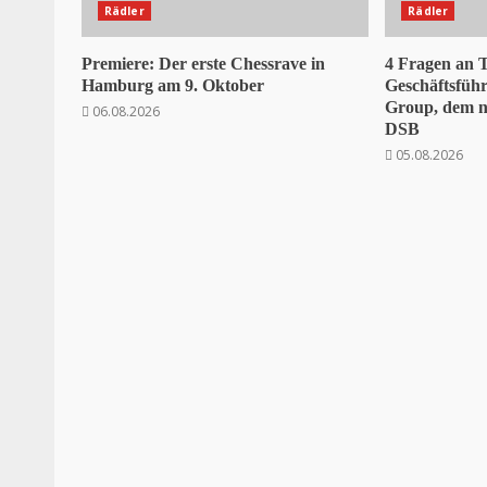
Rädler
Rädler
Premiere: Der erste Chessrave in
4 Fragen an 
Hamburg am 9. Oktober
Geschäftsfüh
Group, dem n
06.08.2026
DSB
05.08.2026