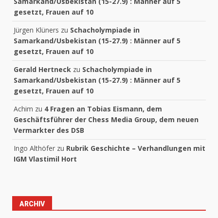
Samarkand/Usbekistan (15-27.9) : Männer auf 5
gesetzt, Frauen auf 10
Jürgen Klüners
zu
Schacholympiade in
Samarkand/Usbekistan (15-27.9) : Männer auf 5
gesetzt, Frauen auf 10
Gerald Hertneck
zu
Schacholympiade in
Samarkand/Usbekistan (15-27.9) : Männer auf 5
gesetzt, Frauen auf 10
Achim
zu
4 Fragen an Tobias Eismann, dem
Geschäftsführer der Chess Media Group, dem neuen
Vermarkter des DSB
Ingo Althöfer
zu
Rubrik Geschichte – Verhandlungen mit
IGM Vlastimil Hort
ARCHIV