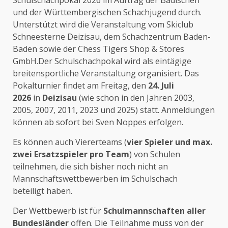
und der Württembergischen Schachjugend durch.
Unterstützt wird die Veranstaltung vom Skiclub
Schneesterne Deizisau, dem Schachzentrum Baden-
Baden sowie der Chess Tigers Shop & Stores
GmbH.Der Schulschachpokal wird als eintägige
breitensportliche Veranstaltung organisiert. Das
Pokalturnier findet am Freitag, den
24. Juli
2026
in
Deizisau
(wie schon in den Jahren 2003,
2005, 2007, 2011, 2023 und 2025) statt. Anmeldungen
können ab sofort bei Sven Noppes erfolgen.
Es können auch Viererteams (
vier Spieler und max.
zwei Ersatzspieler pro Team
) von Schulen
teilnehmen, die sich bisher noch nicht an
Mannschaftswettbewerben im Schulschach
beteiligt haben.
Der Wettbewerb ist für
Schulmannschaften aller
Bundesländer
offen. Die Teilnahme muss von der