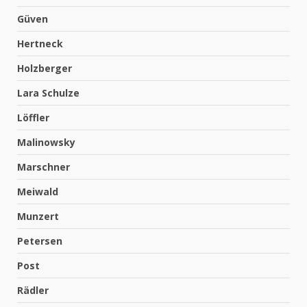
Güven
Hertneck
Holzberger
Lara Schulze
Löffler
Malinowsky
Marschner
Meiwald
Munzert
Petersen
Post
Rädler