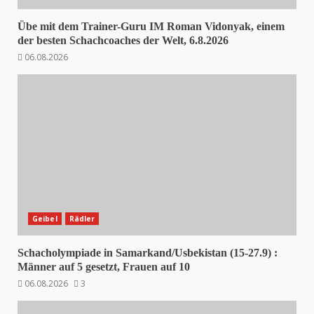
Übe mit dem Trainer-Guru IM Roman Vidonyak, einem
der besten Schachcoaches der Welt, 6.8.2026
06.08.2026
Geibel
Rädler
Schacholympiade in Samarkand/Usbekistan (15-27.9) :
Männer auf 5 gesetzt, Frauen auf 10
06.08.2026
3