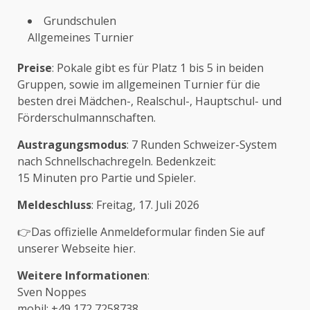
Grundschulen
Allgemeines Turnier
Preise
: Pokale gibt es für Platz 1 bis 5 in beiden
Gruppen, sowie im allgemeinen Turnier für die
besten drei Mädchen-, Realschul-, Hauptschul- und
Förderschulmannschaften.
Austragungsmodus
: 7 Runden Schweizer-System
nach Schnellschachregeln. Bedenkzeit:
15 Minuten pro Partie und Spieler.
Meldeschluss
: Freitag, 17. Juli 2026
👉Das offizielle Anmeldeformular finden Sie
auf
unserer Webseite hier
.
Weitere Informationen
:
Sven Noppes
mobil: +49 172 7258738