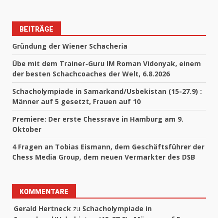
BEITRÄGE
Gründung der Wiener Schacheria
Übe mit dem Trainer-Guru IM Roman Vidonyak, einem
der besten Schachcoaches der Welt, 6.8.2026
Schacholympiade in Samarkand/Usbekistan (15-27.9) :
Männer auf 5 gesetzt, Frauen auf 10
Premiere: Der erste Chessrave in Hamburg am 9.
Oktober
4 Fragen an Tobias Eismann, dem Geschäftsführer der
Chess Media Group, dem neuen Vermarkter des DSB
KOMMENTARE
Gerald Hertneck
zu
Schacholympiade in