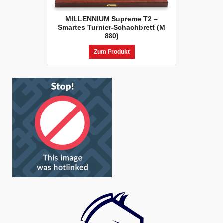
MILLENNIUM Supreme T2 –
Smartes Turnier-Schachbrett (M
880)
Zum Produkt