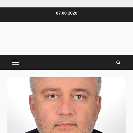
Zum
07.08.2026
Inhalt
springen
PRIMÄRES
MENÜ