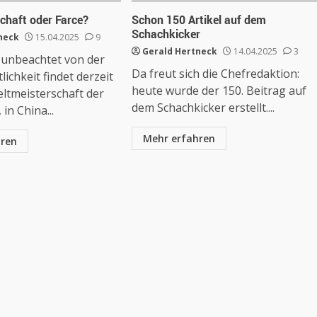
chaft oder Farce?
Schon 150 Artikel auf dem
Schachkicker
neck
15.04.2025
9
Gerald Hertneck
14.04.2025
3
unbeachtet von der
Da freut sich die Chefredaktion:
lichkeit findet derzeit
heute wurde der 150. Beitrag auf
ltmeisterschaft der
dem Schachkicker erstellt....
 in China...
Mehr erfahren
hren