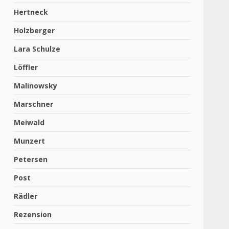
Hertneck
Holzberger
Lara Schulze
Löffler
Malinowsky
Marschner
Meiwald
Munzert
Petersen
Post
Rädler
Rezension