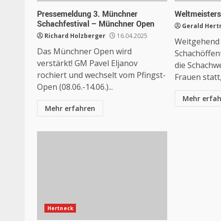
Pressemeldung 3. Münchner
Weltmeisters
Schachfestival – Münchner Open
Gerald Hert
Richard Holzberger
16.04.2025
Weitgehend 
Das Münchner Open wird
Schachöffent
verstärkt! GM Pavel Eljanov
die Schachwe
rochiert und wechselt vom Pfingst-
Frauen statt,
Open (08.06.-14.06.)...
Mehr erfa
Mehr erfahren
Hertneck