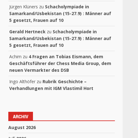
Jürgen Klüners
zu
Schacholympiade in
Samarkand/Usbekistan (15-27.9) : Männer auf
5 gesetzt, Frauen auf 10
Gerald Hertneck
zu
Schacholympiade in
Samarkand/Usbekistan (15-27.9) : Männer auf
5 gesetzt, Frauen auf 10
Achim
zu
4 Fragen an Tobias Eismann, dem
Geschäftsführer der Chess Media Group, dem
neuen Vermarkter des DSB
Ingo Althöfer
zu
Rubrik Geschichte –
Verhandlungen mit IGM Vlastimil Hort
ARCHIV
August 2026