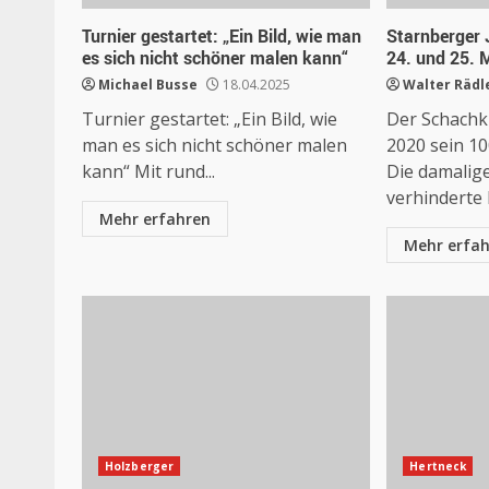
Turnier gestartet: „Ein Bild, wie man
Starnberger
es sich nicht schöner malen kann“
24. und 25. 
Michael Busse
18.04.2025
Walter Rädl
Turnier gestartet: „Ein Bild, wie
Der Schachk
man es sich nicht schöner malen
2020 sein 10
kann“ Mit rund...
Die damalig
verhinderte l
Mehr erfahren
Mehr erfa
Holzberger
Hertneck