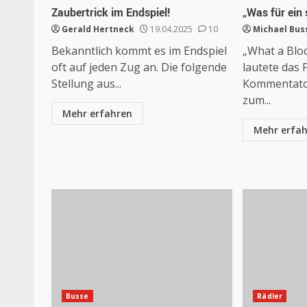
Zaubertrick im Endspiel!
„Was für ein
Gerald Hertneck
19.04.2025
10
Michael Bus
Bekanntlich kommt es im Endspiel
„What a Bloc
oft auf jeden Zug an. Die folgende
lautete das F
Stellung aus...
Kommentato
zum...
Mehr erfahren
Mehr erfa
Busse
Rädler