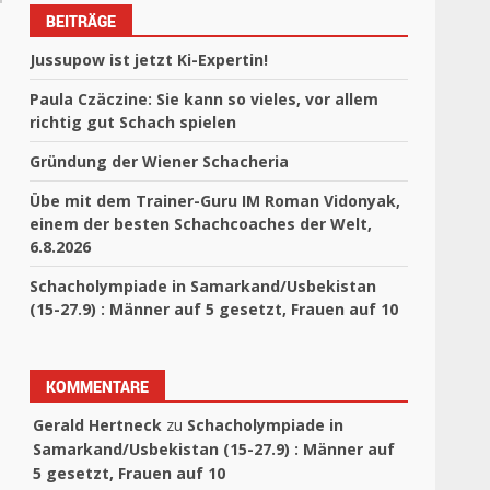
BEITRÄGE
Jussupow ist jetzt Ki-Expertin!
Paula Czäczine: Sie kann so vieles, vor allem
richtig gut Schach spielen
Gründung der Wiener Schacheria
Übe mit dem Trainer-Guru IM Roman Vidonyak,
einem der besten Schachcoaches der Welt,
6.8.2026
Schacholympiade in Samarkand/Usbekistan
(15-27.9) : Männer auf 5 gesetzt, Frauen auf 10
KOMMENTARE
Gerald Hertneck
zu
Schacholympiade in
Samarkand/Usbekistan (15-27.9) : Männer auf
5 gesetzt, Frauen auf 10