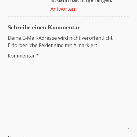
ist dann halt mitgehangen.
Anti-Spam von CleanTalk
Antworten
Schreibe einen Kommentar
Deine E-Mail-Adresse wird nicht veröffentlicht.
Erforderliche Felder sind mit
*
markiert
Kommentar
*