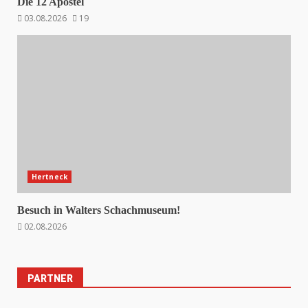
Die 12 Apostel
03.08.2026
19
Hertneck
Besuch in Walters Schachmuseum!
02.08.2026
PARTNER