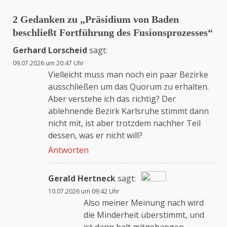
2 Gedanken zu „
Präsidium von Baden
beschließt Fortführung des Fusionsprozesses
“
Gerhard Lorscheid
sagt:
09.07.2026 um 20:47 Uhr
Vielleicht muss man noch ein paar Bezirke
ausschließen um das Quorum zu erhalten.
Aber verstehe ich das richtig? Der
ablehnende Bezirk Karlsruhe stimmt dann
nicht mit, ist aber trotzdem nachher Teil
dessen, was er nicht will?
Antworten
Gerald Hertneck
sagt:
10.07.2026 um 09:42 Uhr
Das „Echte-Person“-Abzeichen!
Also meiner Meinung nach wird
die Minderheit überstimmt, und