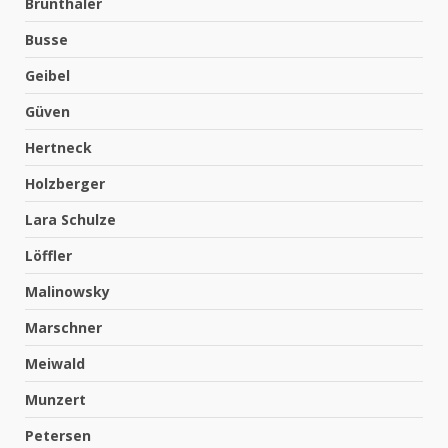
Brunthaler
Busse
Geibel
Güven
Hertneck
Holzberger
Lara Schulze
Löffler
Malinowsky
Marschner
Meiwald
Munzert
Petersen