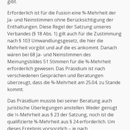
gibt.
Erforderlich ist für die Fusion eine ¾-Mehrheit der
Ja- und Neinstimmen ohne Berücksichtigung der
Enthaltungen. Diese Regel der Satzung unseres
Verbandes (§ 18 Abs. 1) gilt auch für die Zustimmung
nach § 103 Umwandlungsgesetz, die hier die
Mehrheit vorgibt und auf die es ankommt. Danach
wären bei 68 Ja- und Neinstimmen des
Meinungsbildes 51 Stimmen für die ¾-Mehrheit
erforderlich gewesen. Das Präsidium ist nach
verschiedenen Gesprächen und Beratungen
überzeugt, dass die ¾-Mehrheit am 25.04. zu Stande
kommt.
Das Präsidium musste bei seiner Beratung auch
juristische Überlegungen anstellen. Weder genügt
die ⅔-Mehrheit aus § 23 der Satzung, noch ist die
qualifizierte ¾-Mehrheit aus § 24 erforderlich. Um
dieses Ergebnis vorsorglich – je nach