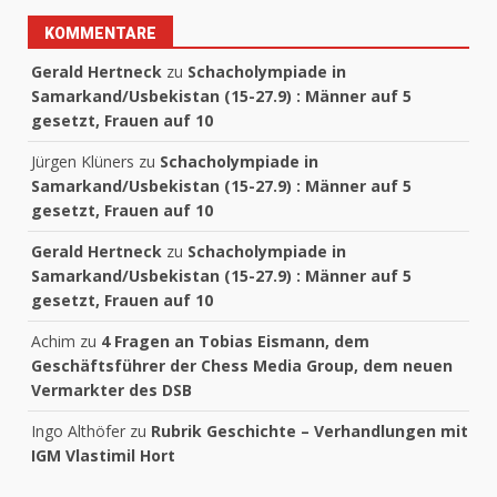
KOMMENTARE
Gerald Hertneck
zu
Schacholympiade in
Samarkand/Usbekistan (15-27.9) : Männer auf 5
gesetzt, Frauen auf 10
Jürgen Klüners
zu
Schacholympiade in
Samarkand/Usbekistan (15-27.9) : Männer auf 5
gesetzt, Frauen auf 10
Gerald Hertneck
zu
Schacholympiade in
Samarkand/Usbekistan (15-27.9) : Männer auf 5
gesetzt, Frauen auf 10
Achim
zu
4 Fragen an Tobias Eismann, dem
Geschäftsführer der Chess Media Group, dem neuen
Vermarkter des DSB
Ingo Althöfer
zu
Rubrik Geschichte – Verhandlungen mit
IGM Vlastimil Hort