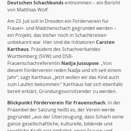
Deutschen Schachbunds
entnommen – ein Bericht
von Matthias Wolf.
Am 23. Juli soll in Dresden ein Förderverein für
Frauen- und Mädchenschach gegründet werden –
ein Projekt, das bisher noch in Schachkreisen
unbekannt war. Hier sind die Initiatoren
Carsten
Karthaus
, Präsident des Schachverbandes
Württemberg (SVW) und DSB-
Frauenschachreferentin
Nadja Jussupow
. „Von
diesem Förderverein reden Nadja und ich seit einem
Jahr“, sagt Karthaus „jetzt wollen wir das Kind auch
zum Laufen bekommen.“ Karthaus hat sich ebenfalls
bereit erklärt, Gründungsvorsitzender zu werden.
Blickpunkt Förderverein für Frauenschach.
In der
Präambel der Satzung heißt es, der Verein werde
gegründet „aus der Überzeugung, dass Schach seine
ganze gesellschaftliche, kulturelle, bildende und
sportliche Kraft erst entfaltet, wenn Frauen und