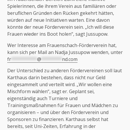
Spielerinnen, die ihrem Verein aus familiären oder
beruflichen Gründen den Rücken gekehrt hätten,
würden auf neue Initiativen warten. Eine davon
könnte der neue Förderverein sein. „Ich will diese
Frauen wieder ins Boot holen“, sagt Jussupow.
Wer Interesse am Frauenschach-Förderverein hat,
kann sich per Mail an Nadja Jussupow wenden, unter
fr
**********
@
********
nd.com
Der Unterschied zu anderen Fördervereinen soll laut
Karthaus darin bestehen, dass nicht nur Geld
eingesammelt und verteilt wird. „Wir wollen eine
Mischform wählen“, sagt er. Geplant sei,
eigenständig auch Turniere und
Trainingsmaßnahmen für Frauen und Mädchen zu
organisieren – und über den Förderverein und
Sponsoren zu finanzieren. Karthaus selbst hat
bereits, seit Uni-Zeiten, Erfahrung in der