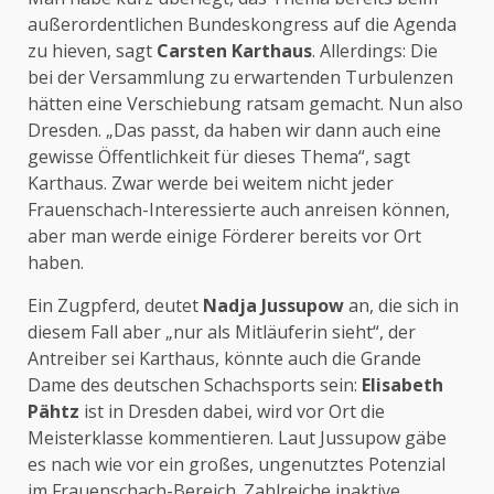
außerordentlichen Bundeskongress auf die Agenda
zu hieven, sagt
Carsten Karthaus
. Allerdings: Die
bei der Versammlung zu erwartenden Turbulenzen
hätten eine Verschiebung ratsam gemacht. Nun also
Dresden. „Das passt, da haben wir dann auch eine
gewisse Öffentlichkeit für dieses Thema“, sagt
Karthaus. Zwar werde bei weitem nicht jeder
Frauenschach-Interessierte auch anreisen können,
aber man werde einige Förderer bereits vor Ort
haben.
Ein Zugpferd, deutet
Nadja Jussupow
an, die sich in
diesem Fall aber „nur als Mitläuferin sieht“, der
Antreiber sei Karthaus, könnte auch die Grande
Dame des deutschen Schachsports sein:
Elisabeth
Pähtz
ist in Dresden dabei, wird vor Ort die
Meisterklasse kommentieren. Laut Jussupow gäbe
es nach wie vor ein großes, ungenutztes Potenzial
im Frauenschach-Bereich. Zahlreiche inaktive