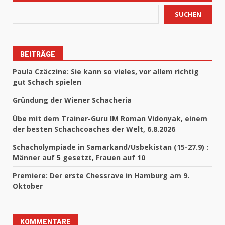
SUCHEN
BEITRÄGE
Paula Czäczine: Sie kann so vieles, vor allem richtig
gut Schach spielen
Gründung der Wiener Schacheria
Übe mit dem Trainer-Guru IM Roman Vidonyak, einem
der besten Schachcoaches der Welt, 6.8.2026
Schacholympiade in Samarkand/Usbekistan (15-27.9) :
Männer auf 5 gesetzt, Frauen auf 10
Premiere: Der erste Chessrave in Hamburg am 9.
Oktober
KOMMENTARE