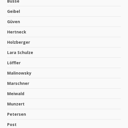
Busse
Geibel
Güven
Hertneck
Holzberger
Lara Schulze
Löffler
Malinowsky
Marschner
Meiwald
Munzert
Petersen
Post