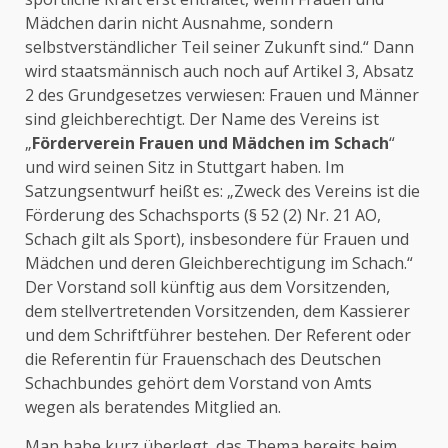
Mädchen darin nicht Ausnahme, sondern
selbstverständlicher Teil seiner Zukunft sind.“ Dann
wird staatsmännisch auch noch auf Artikel 3, Absatz
2 des Grundgesetzes verwiesen: Frauen und Männer
sind gleichberechtigt. Der Name des Vereins ist
„
Förderverein Frauen und Mädchen im Schach
“
und wird seinen Sitz in Stuttgart haben. Im
Satzungsentwurf heißt es: „Zweck des Vereins ist die
Förderung des Schachsports (§ 52 (2) Nr. 21 AO,
Schach gilt als Sport), insbesondere für Frauen und
Mädchen und deren Gleichberechtigung im Schach.“
Der Vorstand soll künftig aus dem Vorsitzenden,
dem stellvertretenden Vorsitzenden, dem Kassierer
und dem Schriftführer bestehen. Der Referent oder
die Referentin für Frauenschach des Deutschen
Schachbundes gehört dem Vorstand von Amts
wegen als beratendes Mitglied an.
Man habe kurz überlegt, das Thema bereits beim