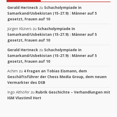
Gerald Hertneck
zu
Schacholympiade in
Samarkand/Usbekistan (15-27.9) : Männer auf 5
gesetzt, Frauen auf 10
Jürgen Klüners
zu
Schacholympiade in
Samarkand/Usbekistan (15-27.9) : Männer auf 5
gesetzt, Frauen auf 10
Gerald Hertneck
zu
Schacholympiade in
Samarkand/Usbekistan (15-27.9) : Männer auf 5
gesetzt, Frauen auf 10
Achim
zu
4 Fragen an Tobias Eismann, dem
Geschäftsführer der Chess Media Group, dem neuen
Vermarkter des DSB
Ingo Althöfer
zu
Rubrik Geschichte – Verhandlungen mit
IGM Vlastimil Hort