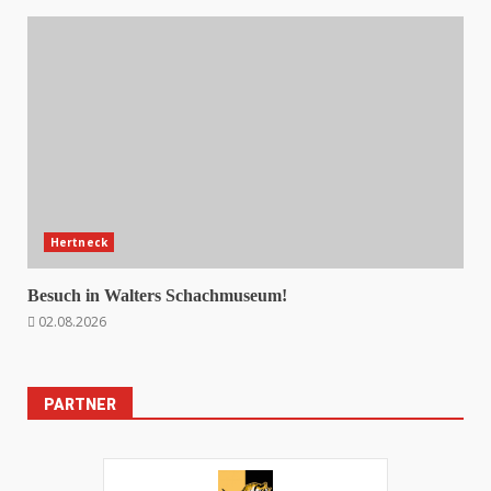
Hertneck
Besuch in Walters Schachmuseum!
02.08.2026
PARTNER