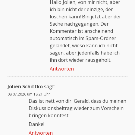
Hallo Jolien, von mir nicht, aber
ich bin nicht der einzige, der
löschen kann! Bin jetzt aber der
Anti-Spam von CleanTalk
Sache nachgegangen. Der
Kommentar ist anscheinend
automatisch im Spam-Ordner
gelandet, wieso kann ich nicht
sagen, aber jedenfalls habe ich
ihn dort wieder rausgeholt.
Antworten
Jolien Schittko
sagt:
08.07.2026 um 18:21 Uhr
Das ist nett von dir, Gerald, dass du meinen
Diskussionsbeitrag wieder zum Vorschein
bringen konntest.
Danke!
Antworten