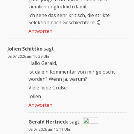
ziemlich unglücklich damit.
Ich sehe das sehr kritisch, die strikte
Selektion nach Geschlechtern! 🙁
Antworten
Jolien Schittko
sagt:
08.07.2026 um 10:29 Uhr
Hallo Gerald,
ist da ein Kommentar von mir gelöscht
worden? Wenn ja, warum?
Viele liebe Grüße!
Jolien
Antworten
Gerald Hertneck
sagt:
08.07.2026 um 15:11 Uhr
Das „Echte-Person“-Abzeichen!