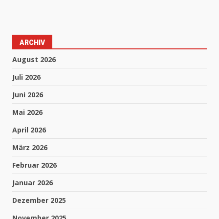
ARCHIV
August 2026
Juli 2026
Juni 2026
Mai 2026
April 2026
März 2026
Februar 2026
Januar 2026
Dezember 2025
November 2025