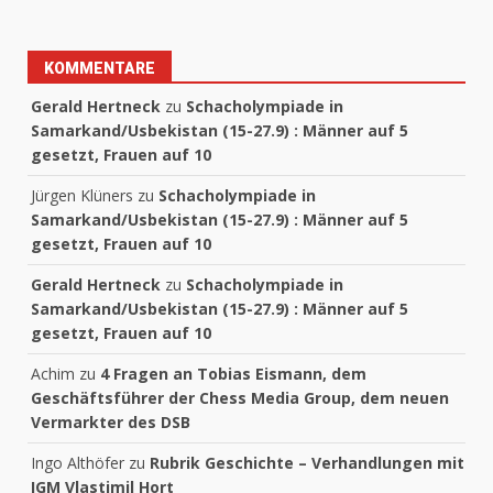
KOMMENTARE
Gerald Hertneck
zu
Schacholympiade in
Samarkand/Usbekistan (15-27.9) : Männer auf 5
gesetzt, Frauen auf 10
Jürgen Klüners
zu
Schacholympiade in
Samarkand/Usbekistan (15-27.9) : Männer auf 5
gesetzt, Frauen auf 10
Gerald Hertneck
zu
Schacholympiade in
Samarkand/Usbekistan (15-27.9) : Männer auf 5
gesetzt, Frauen auf 10
Achim
zu
4 Fragen an Tobias Eismann, dem
Geschäftsführer der Chess Media Group, dem neuen
Vermarkter des DSB
Ingo Althöfer
zu
Rubrik Geschichte – Verhandlungen mit
IGM Vlastimil Hort