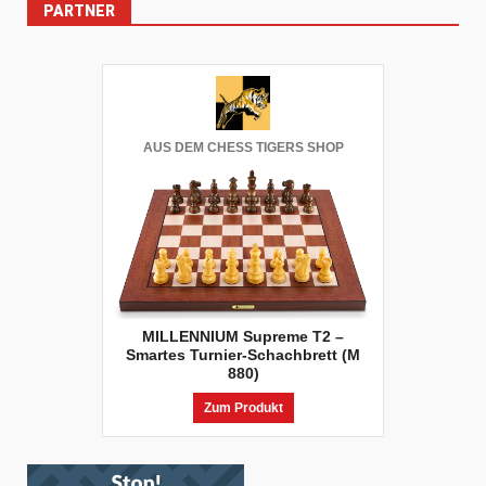
PARTNER
AUS DEM CHESS TIGERS SHOP
MILLENNIUM Supreme T2 –
Smartes Turnier-Schachbrett (M
880)
Zum Produkt