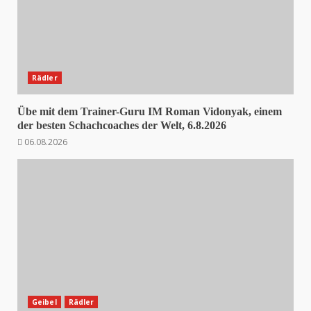
Rädler
Übe mit dem Trainer-Guru IM Roman Vidonyak, einem
der besten Schachcoaches der Welt, 6.8.2026
06.08.2026
Geibel
Rädler