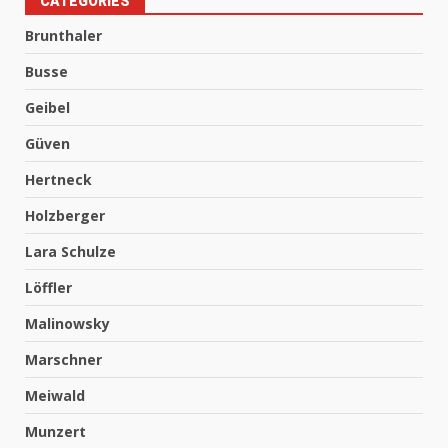
CATEGORIES
Brunthaler
Busse
Geibel
Güven
Hertneck
Holzberger
Lara Schulze
Löffler
Malinowsky
Marschner
Meiwald
Munzert