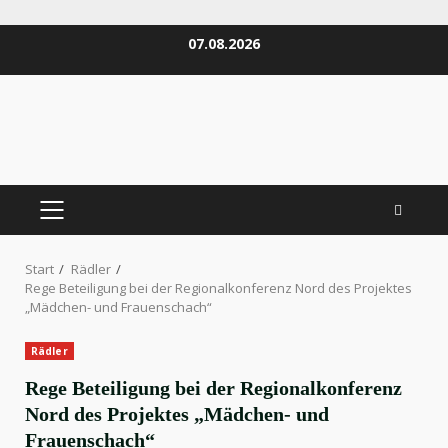
Zum
07.08.2026
Inhalt
springen
PRIMÄRES
MENÜ
Start
Rädler
Rege Beteiligung bei der Regionalkonferenz Nord des Projektes
„Mädchen- und Frauenschach“
Rädler
Rege Beteiligung bei der Regionalkonferenz
Nord des Projektes „Mädchen- und
Frauenschach“