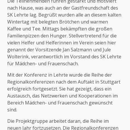
Die Teilnehmenden fuhren gestärkt und motiviert
nach Hause, was auch an der Gastfreundschaft des
SK Lehrte lag. Begrüßt wurden alle an diesem kalten
Wintertag mit belegten Brötchen und warmen
Kaffee und Tee. Mittags bekämpften die großen
Familienpizzen den Hunger. Stellvertretend für die
vielen Helfer und Helferinnen im Verein seien hier
genannt der Vorsitzende Jan Salzmann und Jule
Wolterink, verantwortlich im Vorstand des SK Lehrte
für Mädchen- und Frauenschach.
Mit der Konferenz in Lehrte wurde die Reihe der
Regionalkonferenzen nach dem Auftakt in Stuttgart
erfolgreich fortgesetzt. Sie hat gezeigt, dass ein
Austausch, das Netzwerken und Kooperationen im
Bereich Mädchen- und Frauenschach gewünscht
sind.
Die Projektgruppe arbeitet daran, die Reihe im
neuen Jahr fortzusetzen. Die Regionalkonferenzen