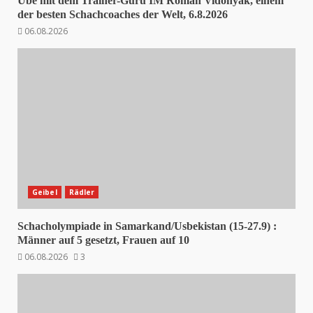
Übe mit dem Trainer-Guru IM Roman Vidonyak, einem
der besten Schachcoaches der Welt, 6.8.2026
06.08.2026
Geibel
Rädler
Schacholympiade in Samarkand/Usbekistan (15-27.9) :
Männer auf 5 gesetzt, Frauen auf 10
06.08.2026
3