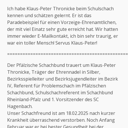
Ich habe Klaus-Peter Thronicke beim Schulschach
kennen und schätzen gelernt. Er ist das
Paradebeispiel für einen Vorzeige-Ehrenamtlichen,
der mit viel Einatz sehr gute erreicht hat. Wir hatten
immer wieder E-Mailkontakt, ich bin sehr traurig, er
war ein toller Mensch! Servus Klaus-Peter!
===============================================
Der Pfälzische Schachbund trauert um Klaus-Peter
Thronicke, Träger der Ehrennadel in Silber,
Bezirksspielleiter und Bezirksjugendleiter im Bezirk
IV, Referent für Problemschach im Pfälzischen
Schachbund, Schulschachreferent im Schachbund
Rheinland-Pfalz und 1. Vorsitzender des SC
Hagenbach.
Unser Schachfreund ist am 18.02.2025 nach kurzer
Krankheit überraschend verstorben. Noch Anfang
Februar war er bei bester Gesundheit bei der