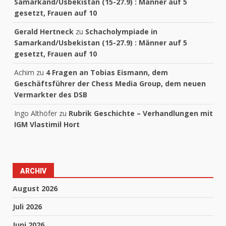
Samarkand/Usbekistan (15-27.9) : Männer auf 5
gesetzt, Frauen auf 10
Gerald Hertneck
zu
Schacholympiade in
Samarkand/Usbekistan (15-27.9) : Männer auf 5
gesetzt, Frauen auf 10
Achim
zu
4 Fragen an Tobias Eismann, dem
Geschäftsführer der Chess Media Group, dem neuen
Vermarkter des DSB
Ingo Althöfer
zu
Rubrik Geschichte – Verhandlungen mit
IGM Vlastimil Hort
ARCHIV
August 2026
Juli 2026
Juni 2026