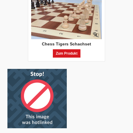
Chess Tigers Schachset
Zum Produkt