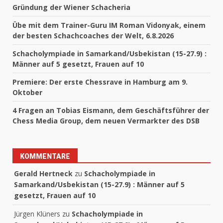
Gründung der Wiener Schacheria
Übe mit dem Trainer-Guru IM Roman Vidonyak, einem
der besten Schachcoaches der Welt, 6.8.2026
Schacholympiade in Samarkand/Usbekistan (15-27.9) :
Männer auf 5 gesetzt, Frauen auf 10
Premiere: Der erste Chessrave in Hamburg am 9.
Oktober
4 Fragen an Tobias Eismann, dem Geschäftsführer der
Chess Media Group, dem neuen Vermarkter des DSB
KOMMENTARE
Gerald Hertneck
zu
Schacholympiade in
Samarkand/Usbekistan (15-27.9) : Männer auf 5
gesetzt, Frauen auf 10
Jürgen Klüners
zu
Schacholympiade in