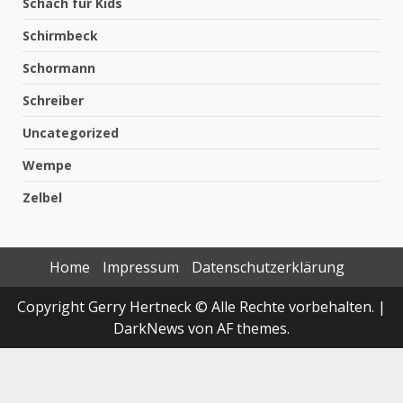
Schach für Kids
Schirmbeck
Schormann
Schreiber
Uncategorized
Wempe
Zelbel
Home
Impressum
Datenschutzerklärung
Copyright Gerry Hertneck © Alle Rechte vorbehalten.
|
DarkNews
von AF themes.