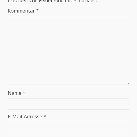
Erforderliche Felder sind mit
*
markiert
Kommentar
*
Name
*
E-Mail-Adresse
*