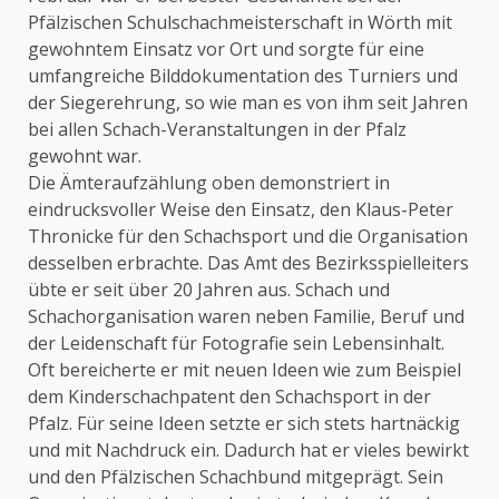
Pfälzischen Schulschachmeisterschaft in Wörth mit
gewohntem Einsatz vor Ort und sorgte für eine
umfangreiche Bilddokumentation des Turniers und
der Siegerehrung, so wie man es von ihm seit Jahren
bei allen Schach-Veranstaltungen in der Pfalz
gewohnt war.
Die Ämteraufzählung oben demonstriert in
eindrucksvoller Weise den Einsatz, den Klaus-Peter
Thronicke für den Schachsport und die Organisation
desselben erbrachte. Das Amt des Bezirksspielleiters
übte er seit über 20 Jahren aus. Schach und
Schachorganisation waren neben Familie, Beruf und
der Leidenschaft für Fotografie sein Lebensinhalt.
Oft bereicherte er mit neuen Ideen wie zum Beispiel
dem Kinderschachpatent den Schachsport in der
Pfalz. Für seine Ideen setzte er sich stets hartnäckig
und mit Nachdruck ein. Dadurch hat er vieles bewirkt
und den Pfälzischen Schachbund mitgeprägt. Sein