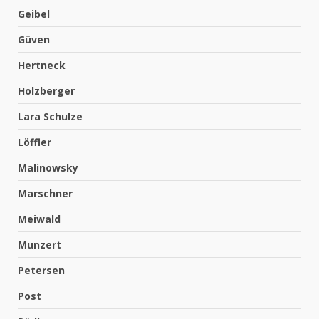
Geibel
Güven
Hertneck
Holzberger
Lara Schulze
Löffler
Malinowsky
Marschner
Meiwald
Munzert
Petersen
Post