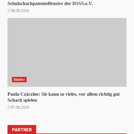
Schulschachpatentoffensive der DSSS.e.V.
08.08.2026
Rädler
Paula Czäczine: Sie kann so vieles, vor allem richtig gut
Schach spielen
07.08.2026
PARTNER