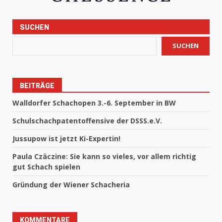
SUCHEN
SUCHEN
BEITRÄGE
Walldorfer Schachopen 3.-6. September in BW
Schulschachpatentoffensive der DSSS.e.V.
Jussupow ist jetzt Ki-Expertin!
Paula Czäczine: Sie kann so vieles, vor allem richtig
gut Schach spielen
Gründung der Wiener Schacheria
KOMMENTARE