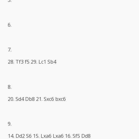
6.
7.
28. Tf3 f5 29. Lc1 Sb4
8.
20. Sd4 Db8 21. Sxc6 bxc6
9.
14. Dd2 S6 15. Lxa6 Lxa6 16. Sf5 Dd8