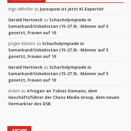
Ingo Althöfer
zu
Jussupow ist jetzt Ki-Expertin!
Gerald Hertneck
zu
Schacholympiade in
Samarkand/Usbekistan (15-27.9) : Männer auf 5
gesetzt, Frauen auf 10
Jürgen Klüners
zu
Schacholympiade in
Samarkand/Usbekistan (15-27.9) : Männer auf 5
gesetzt, Frauen auf 10
Gerald Hertneck
zu
Schacholympiade in
Samarkand/Usbekistan (15-27.9) : Männer auf 5
gesetzt, Frauen auf 10
Achim
zu
4 Fragen an Tobias Eismann, dem
Geschäftsführer der Chess Media Group, dem neuen
Vermarkter des DSB
ARCHIV