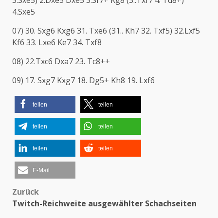
4.Sxe5
07) 30. Sxg6 Kxg6 31. Txe6 (31.. Kh7 32. Txf5) 32.Lxf5
Kf6 33. Lxe6 Ke7 34. Txf8
08) 22.Txc6 Dxa7 23. Tc8++
09) 17. Sxg7 Kxg7 18. Dg5+ Kh8 19. Lxf6
teilen
teilen
teilen
teilen
teilen
teilen
E-Mail
Zurück
Beitragsnavigation
Twitch-Reichweite ausgewählter Schachseiten