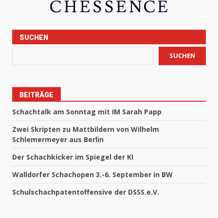
SUCHEN
SUCHEN
BEITRÄGE
Schachtalk am Sonntag mit IM Sarah Papp
Zwei Skripten zu Mattbildern von Wilhelm
Schlemermeyer aus Berlin
Der Schachkicker im Spiegel der KI
Walldorfer Schachopen 3.-6. September in BW
Schulschachpatentoffensive der DSSS.e.V.