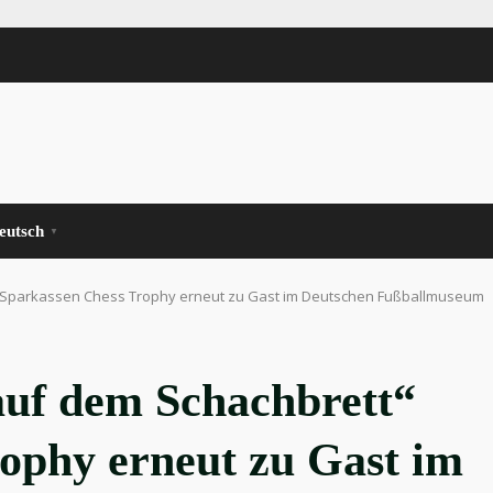
eutsch
▼
 Sparkassen Chess Trophy erneut zu Gast im Deutschen Fußballmuseum
auf dem Schachbrett“
ophy erneut zu Gast im