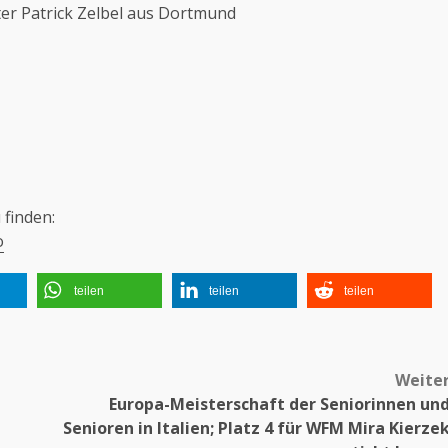
er Patrick Zelbel aus Dortmund
finden:
o
teilen
teilen
teilen
Weite
Europa-Meisterschaft der Seniorinnen un
Senioren in Italien; Platz 4 für WFM Mira Kierze