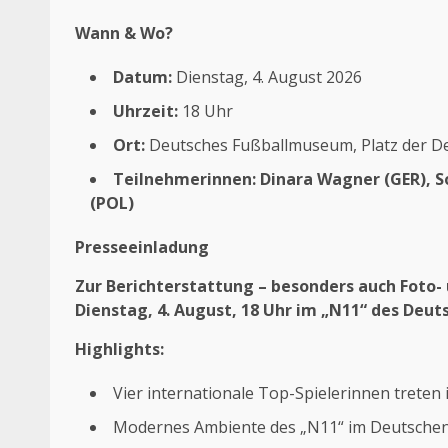
Wann & Wo?
Datum:
Dienstag, 4. August 2026
Uhrzeit:
18 Uhr
Ort:
Deutsches Fußballmuseum, Platz der De
Teilnehmerinnen:
Dinara Wagner (GER), S
(POL)
Presseeinladung
Zur Berichterstattung – besonders auch Foto- 
Dienstag, 4. August, 18 Uhr im „N11“ des Deu
Highlights:
Vier internationale Top-Spielerinnen treten
Modernes Ambiente des „N11“ im Deutsche