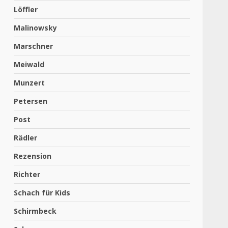
Löffler
Malinowsky
Marschner
Meiwald
Munzert
Petersen
Post
Rädler
Rezension
Richter
Schach für Kids
Schirmbeck