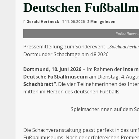
Deutschen Fußball
Gerald Hertneck
11.06.2026
2 Min. gelesen
Fußballmuseu
Pressemitteilung zum Sonderevent
„Spielmacherinn
Dortmunder Schachtage am 4.8.2026
Dortmund, 10. Juni 2026
– Im Rahmen der
Inter
Deutsche Fußballmuseum
am Dienstag, 4. Augus
Schachbrett“
. Die vier Teilnehmerinnen des Int
mitten im Herzen des deutschen Fußballs.
Spielmacherinnen auf dem S
Die Schachveranstaltung passt perfekt in das u
Fußballmuseums. Nach der erfolgreichen Premier