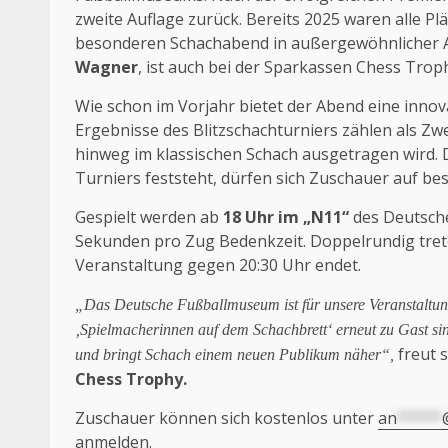
zweite Auflage zurück. Bereits 2025 waren alle Pl
besonderen Schachabend in außergewöhnlicher At
Wagner
, ist auch bei der Sparkassen Chess Tro
Wie schon im Vorjahr bietet der Abend eine innov
Ergebnisse des Blitzschachturniers zählen als Z
hinweg im klassischen Schach ausgetragen wird. 
Turniers feststeht, dürfen sich Zuschauer auf b
Gespielt werden ab
18 Uhr im „N11“
des Deutsche
Sekunden pro Zug Bedenkzeit. Doppelrundig trete
Veranstaltung gegen 20:30 Uhr endet.
„Das Deutsche Fußballmuseum ist für unsere Veranstaltung
‚Spielmacherinnen auf dem Schachbrett‘ erneut zu Gast s
freut 
und bringt Schach einem neuen Publikum näher“,
Chess Trophy.
Zuschauer können sich kostenlos unter
an
*****
anmelden.