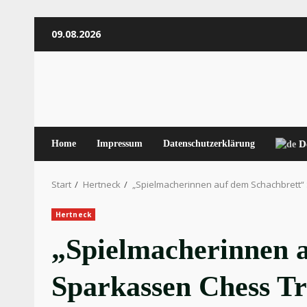
Zum
09.08.2026
Inhalt
springen
Home
Impressum
Datenschutzerklärung
D
Start
Hertneck
„Spielmacherinnen auf dem Schachbrett“
Hertneck
„Spielmacherinnen 
Sparkassen Chess Tr