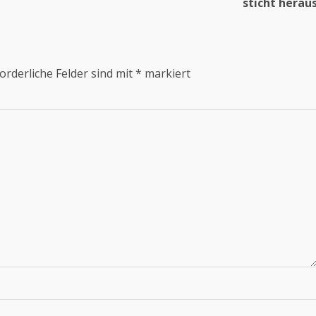
sticht herau
orderliche Felder sind mit
*
markiert