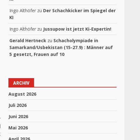
Ingo Althöfer
zu
Der Schachkicker im Spiegel der
KI
Ingo Althöfer
zu
Jussupow ist jetzt Ki-Expertin!
Gerald Hertneck
zu
Schacholympiade in
Samarkand/Usbekistan (15-27.9) : Männer auf
5 gesetzt, Frauen auf 10
ARCHIV
August 2026
Juli 2026
Juni 2026
r
d
Mai 2026
k
April 2026