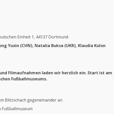
utschen Einheit 1, 44137 Dortmund
ong Yuxin (CHN), Natalia Buksa (UKR), Klaudia Kulon
und Filmaufnahmen laden wir herzlich ein. Start ist am
tschen Fußballmuseums.
 im Blitzschach gegeneinander an
n Fußballmuseum