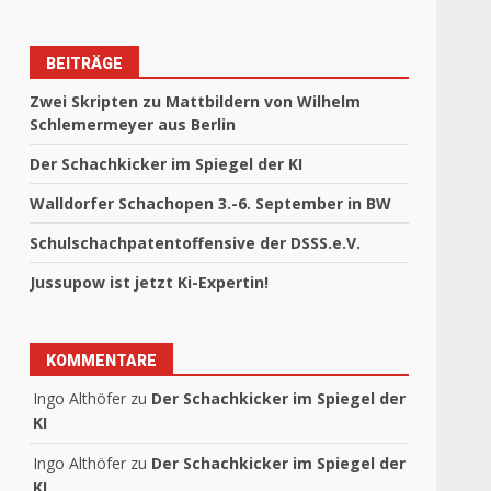
BEITRÄGE
Zwei Skripten zu Mattbildern von Wilhelm
Schlemermeyer aus Berlin
Der Schachkicker im Spiegel der KI
Walldorfer Schachopen 3.-6. September in BW
Schulschachpatentoffensive der DSSS.e.V.
Jussupow ist jetzt Ki-Expertin!
KOMMENTARE
Ingo Althöfer
zu
Der Schachkicker im Spiegel der
KI
Ingo Althöfer
zu
Der Schachkicker im Spiegel der
KI