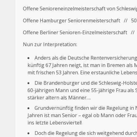
Offene Senioreneinzelmeisterschaft von Schlesw
Offene Hamburger Seniorenmeisterschaft // 50
Offene Berliner Senioren-Einzelmeisterschaft /
Nun zur Interpretation:
Anders als die Deutsche Rentenversicherung, 
künftig 67 Jahren neigt, ist man in Bremen als
mit frischen 53 Jahren. Eine erstaunliche Lebens
Die Brandenburger und die Schleswig-Holste
60-jährigen Mann und eine 55-jährige Frau als Se
stärker altern als Männer….
Grundvernünftig finden wir die Regelung i
Jahren ist man Senior – egal ob Mann oder Fra
ins letzte Lebensviertel!
Doch die Regelung die sich weitgehend durc