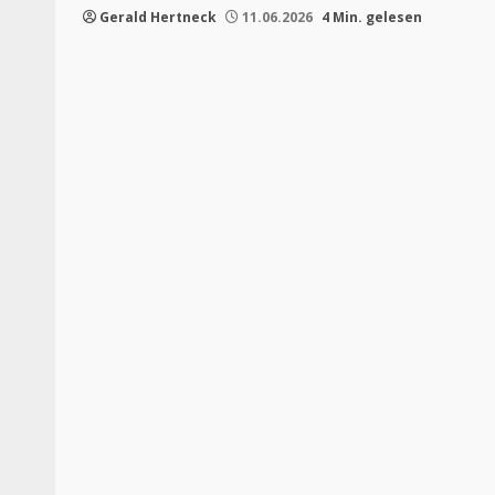
Gerald Hertneck
11.06.2026
4 Min. gelesen