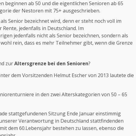
en beginnen ab 50 und die eigentlichen Senioren ab 65
gorie der Nestoren mit 75+ ausgeschrieben.
 als Senior bezeichnet wird, denn er steht noch voll im
r Rente, jedenfalls in Deutschland. Im
gen jedenfalls nicht als Senior bezeichnen, sondern als
t wohl rein, dass es mehr Teilnehmer gibt, wenn die Grenze
nd zur
Altersgrenze bei den Senioren
?
ter dem Vorsitzenden Helmut Escher von 2013 lautete die
iorenturniere in den zwei Alterskategorien von 50 – 65
rade stattgefundenen Sitzung Ende Januar einstimmig
r unserer Verantwortung in Deutschland stattfindenden
 mit dem 60.Lebensjahr bestehen zu lassen, ebenso die
nsjahr.