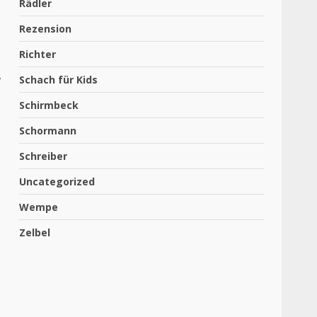
Rädler
Rezension
Richter
,
Schach für Kids
Schirmbeck
Schormann
Schreiber
Uncategorized
Wempe
Zelbel