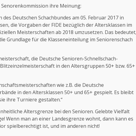
die Senorenkommission ihre Meinung:
n des Deutschen Schachbundes am 05. Februar 2017 in
en, die Vorgaben der FIDE bezüglich der Altersklassen im
ziellen Meisterschaften ab 2018 umzusetzen. Das bedeutet
die Grundlage für die Klasseneinteilung im Seniorenschach
eisterschaft, die Deutsche Senioren-Schnellschach-
Blitzeinzelmeisterschaft in den Altersgruppen 50+ bzw. 65+
chaftsmeisterschaften wie z.B. die Deutsche
ände in den Altersklassen 50+ und 65+ gespielt. Es bleibt
e ihre Turniere gestalten.“
nheitliche Altersgrenze bei den Senioren. Gelebte Vielfalt
 Frage! Wenn man an einer Landesgrenze wohnt, dann kann es
r spielberechtigt ist, und im anderen nicht!