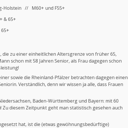
ig-Holstein // M60+ und F55+
+ & 65+
/ 65+
die zu einer einheitlichen Altersgrenze von früher 65,
 Mann schon mit 58 Jahren Senior, als Frau dagegen schon
leistung!
iner sowie die Rheinland-Pfälzer betrachten dagegen einen
niorin. Verständlich, denn wir wissen ja alle, dass Frauen
n Niedersachsen, Baden-Württemberg und Bayern: mit 60
u! Zu diesem Zeitpunkt geht man statistisch gesehen auch
hgesetzt hat, ist die (etwas gewöhnungsbedürftige)