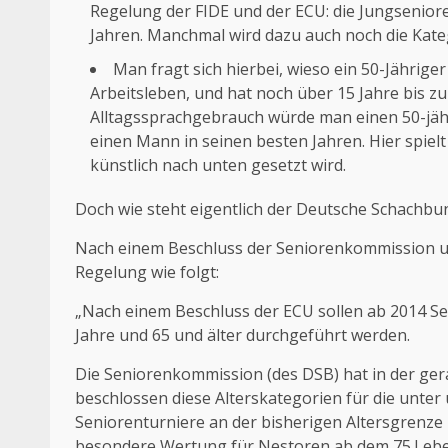
Regelung der FIDE und der ECU: die Jungsenior
Jahren. Manchmal wird dazu auch noch die Kate
Man fragt sich hierbei, wieso ein 50-Jähriger
Arbeitsleben, und hat noch über 15 Jahre bis zu
Alltagssprachgebrauch würde man einen 50-jähri
einen Mann in seinen besten Jahren. Hier spiel
künstlich nach unten gesetzt wird.
Doch wie steht eigentlich der Deutsche Schachbu
Nach einem Beschluss der Seniorenkommission un
Regelung wie folgt:
„Nach einem Beschluss der ECU sollen ab 2014 Sen
Jahre und 65 und älter durchgeführt werden.
Die Seniorenkommission (des DSB) hat in der ge
beschlossen diese Alterskategorien für die unte
Seniorenturniere an der bisherigen Altersgrenze
besondere Wertung für Nestoren ab dem 75.Lebe