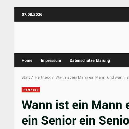
Zum
07.08.2026
Inhalt
springen
Home
Impressum
Datenschutzerklärung
Start
Hertneck
Wann ist ein Mann ein Mann, und wann ist
Hertneck
Wann ist ein Mann 
ein Senior ein Seni