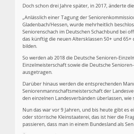
Doch schon drei Jahre später, in 2017, änderte 
„Anlässlich einer Tagung der Seniorenkommissio
Gladenbach/Hessen, wurde mehrheitlich beschloss
Seniorenschach im Deutschen Schachbund bei offi
das künftig die neuen Altersklassen 50+ und 65+ 
bilden.
So werden ab 2018 die Deutsche Senioren-Einzelm
Einzelmeisterschaft sowie die Deutsche Senioren-
ausgetragen.
Darüber hinaus werden die entsprechenden Manns
Seniorenmannschaftsmeisterschaft der Landesverb
den einzelnen Landesverbänden überlassen, wie si
Nun das war vor 9 Jahren, und bis heute gibt es ei
oder störrische Kleinstaaterei, das ist hier die
passieren, dass man in einem Bundesland als Senio