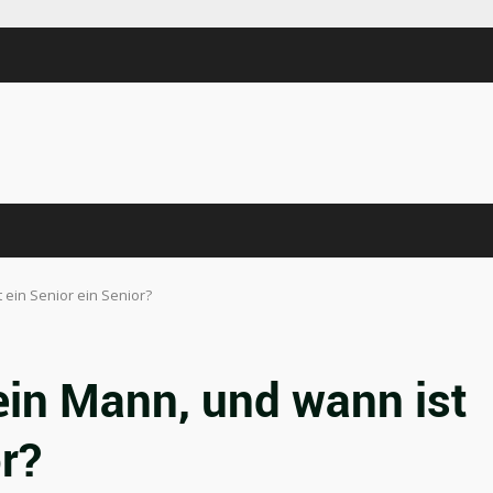
 ein Senior ein Senior?
ein Mann, und wann ist
or?