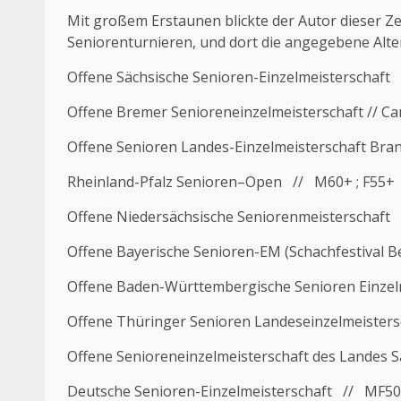
Mit großem Erstaunen blickte der Autor dieser Ze
Seniorenturnieren, und dort die angegebene Alter
Offene Sächsische Senioren-Einzelmeisterschaft
Offene Bremer Senioreneinzelmeisterschaft // C
Offene Senioren Landes-Einzelmeisterschaft Br
Rheinland-Pfalz Senioren–Open // M60+ ; F55+
Offene Niedersächsische Seniorenmeisterschaft
Offene Bayerische Senioren-EM (Schachfestival 
Offene Baden-Württembergische Senioren Einzel
Offene Thüringer Senioren Landeseinzelmeister
Offene Senioreneinzelmeisterschaft des Landes 
Deutsche Senioren-Einzelmeisterschaft // MF5