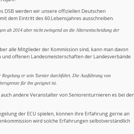
s DSB werden wir unsere offiziellen Deutschen
it dem Eintritt des 60.Lebensjahres ausschreiben.
en ab 2014 aber nicht zwingend an die Altersentscheidung der
ber alle Mitglieder der Kommission sind, kann man davon
nen und offenen Landesmeisterschaften der Landesverbände
 Regelung er sein Turnier durchführt. Die Ausführung von
ersgrenze für ihn geeignet ist.
auch andere Veranstalter von Seniorenturnieren es bei de
egelung der ECU spielen, können ihre Erfahrung gerne an
enkommission wird solche Erfahrungen selbstverständlich