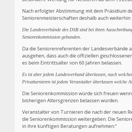
Nach erfolgter Abstimmung mit dem Präsidium de
Seniorenmeisterschaften deshalb auch weiterhin m
Die Landesverbände des DSB sind bei ihren Ausschreibung
Seniorenkommission gebunden.
Da die Seniorenreferenten der Landesverbände a
ausgehen, dass auch die offiziellen geschlosse
es beim Eintrittsalter von 60 Jahren belassen.
Es ist aber jedem Landesverband überlassen, nach welcher
Privatturnieren ist jedem Veranstalter überlassen welche Alt
Die Seniorenkommission würde sich freuen wenn 
bisherigen Altersgrenzen belassen würden.
Veranstalter von Turnieren die nach der neuen R
die Seniorenkommission weitergeben. Die Senior
in ihre künftigen Beratungen aufnehmen.“