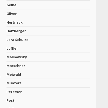
Geibel
Güven
Hertneck
Holzberger
Lara Schulze
Löffler
Malinowsky
Marschner
Meiwald
n
Munzert
Petersen
Post