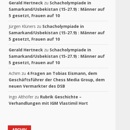
Gerald Hertneck
zu
Schacholympiade in
Samarkand/Usbekistan (15-27.9) : Männer auf
5 gesetzt, Frauen auf 10
Jürgen Klüners
zu
Schacholympiade in
Samarkand/Usbekistan (15-27.9) : Männer auf
5 gesetzt, Frauen auf 10
Gerald Hertneck
zu
Schacholympiade in
Samarkand/Usbekistan (15-27.9) : Männer auf
5 gesetzt, Frauen auf 10
Achim
zu
4 Fragen an Tobias Eismann, dem
Geschäftsführer der Chess Media Group, dem
neuen Vermarkter des DSB
Ingo Althöfer
zu
Rubrik Geschichte –
Verhandlungen mit IGM Vlastimil Hort
ARCHIV