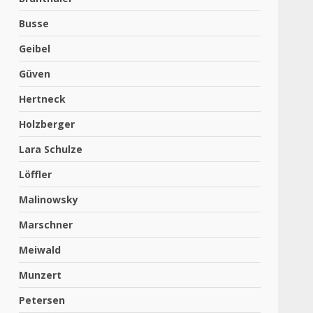
Busse
Geibel
Güven
Hertneck
Holzberger
Lara Schulze
Löffler
Malinowsky
Marschner
Meiwald
Munzert
Petersen