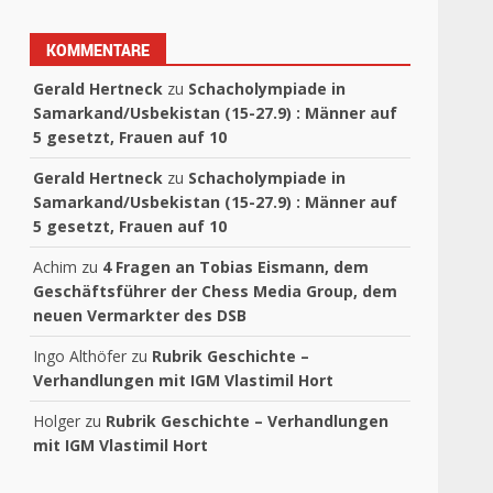
KOMMENTARE
Gerald Hertneck
zu
Schacholympiade in
Samarkand/Usbekistan (15-27.9) : Männer auf
5 gesetzt, Frauen auf 10
Gerald Hertneck
zu
Schacholympiade in
Samarkand/Usbekistan (15-27.9) : Männer auf
5 gesetzt, Frauen auf 10
Achim
zu
4 Fragen an Tobias Eismann, dem
Geschäftsführer der Chess Media Group, dem
neuen Vermarkter des DSB
Ingo Althöfer
zu
Rubrik Geschichte –
Verhandlungen mit IGM Vlastimil Hort
Holger
zu
Rubrik Geschichte – Verhandlungen
mit IGM Vlastimil Hort