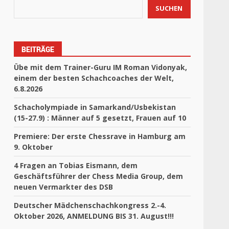
SUCHEN
BEITRÄGE
Übe mit dem Trainer-Guru IM Roman Vidonyak,
einem der besten Schachcoaches der Welt,
6.8.2026
Schacholympiade in Samarkand/Usbekistan
(15-27.9) : Männer auf 5 gesetzt, Frauen auf 10
Premiere: Der erste Chessrave in Hamburg am
9. Oktober
4 Fragen an Tobias Eismann, dem
Geschäftsführer der Chess Media Group, dem
neuen Vermarkter des DSB
Deutscher Mädchenschachkongress 2.-4.
Oktober 2026, ANMELDUNG BIS 31. August!!!