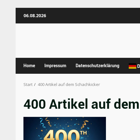
Zum
06.08.2026
Inhalt
springen
Home
Impressum
Datenschutzerklärung
D
Start
400 Artikel auf dem Schachkicker
400 Artikel auf de