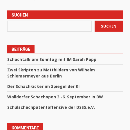
SUCHEN
SUCHEN
BEITRÄGE
Schachtalk am Sonntag mit IM Sarah Papp
Zwei Skripten zu Mattbildern von Wilhelm
Schlemermeyer aus Berlin
Der Schachkicker im Spiegel der KI
Walldorfer Schachopen 3.-6. September in BW
Schulschachpatentoffensive der DSSS.e.V.
KOMMENTARE