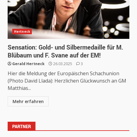
Hertneck
Sensation: Gold- und Silbermedaille für M.
Blübaum und F. Svane auf der EM!
Gerald Hertneck
26.03.2025
3
Hier die Meldung der Europäischen Schachunion
(Photo David Llada): Herzlichen Glückwunsch an GM
Matthias...
Mehr erfahren
PARTNER