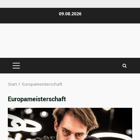
Zum
09.08.2026
Inhalt
springen
PRIMÄRES
MENÜ
Start
Europameisterschaft
Europameisterschaft