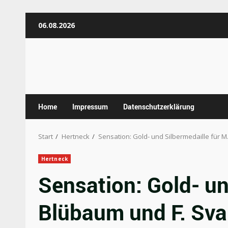
Zum
06.08.2026
Inhalt
springen
Home
Impressum
Datenschutzerklärung
Start
Hertneck
Sensation: Gold- und Silbermedaille für M
Hertneck
Sensation: Gold- un
Blübaum und F. Sva