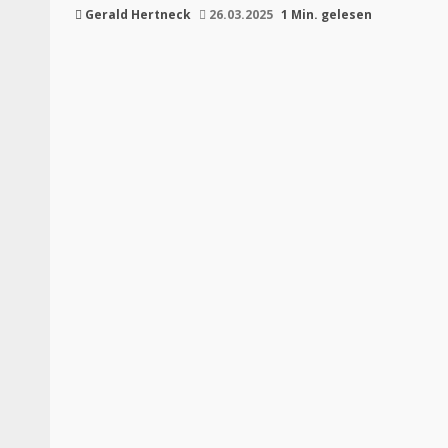
Gerald Hertneck
26.03.2025
1 Min. gelesen