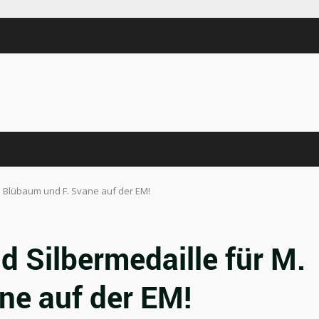
. Blübaum und F. Svane auf der EM!
d Silbermedaille für M.
ne auf der EM!