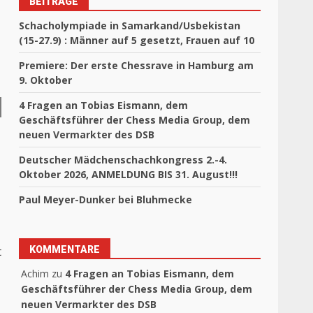
BEITRÄGE
Schacholympiade in Samarkand/Usbekistan
(15-27.9) : Männer auf 5 gesetzt, Frauen auf 10
Premiere: Der erste Chessrave in Hamburg am
9. Oktober
4 Fragen an Tobias Eismann, dem
Geschäftsführer der Chess Media Group, dem
neuen Vermarkter des DSB
Deutscher Mädchenschachkongress 2.-4.
Oktober 2026, ANMELDUNG BIS 31. August!!!
Paul Meyer-Dunker bei Bluhmecke
KOMMENTARE
t
Achim
zu
4 Fragen an Tobias Eismann, dem
Geschäftsführer der Chess Media Group, dem
neuen Vermarkter des DSB