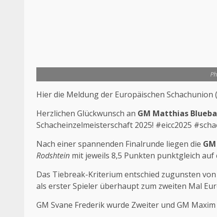
Ph
Hier die Meldung der Europäischen Schachunion (
Herzlichen Glückwunsch an
GM Matthias Blueb
Schacheinzelmeisterschaft 2025! #eicc2025 #scha
Nach einer spannenden Finalrunde liegen die
GM 
Rodshtein
mit jeweils 8,5 Punkten punktgleich auf 
Das Tiebreak-Kriterium entschied zugunsten von 
als erster Spieler überhaupt zum zweiten Mal Eu
GM Svane Frederik wurde Zweiter und GM Maxim 