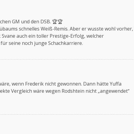
utschen GM und den DSB. 🏆🏆
übaums schnelles Weiß-Remis. Aber er wusste wohl vorher,
 Svane auch ein toller Prestige-Erfolg, welcher
, für seine noch junge Schachkarriere.
 wäre, wenn Frederik nicht gewonnen. Dann hätte Yuffa
irekte Vergleich wäre wegen Rodshtein nicht „angewendet“