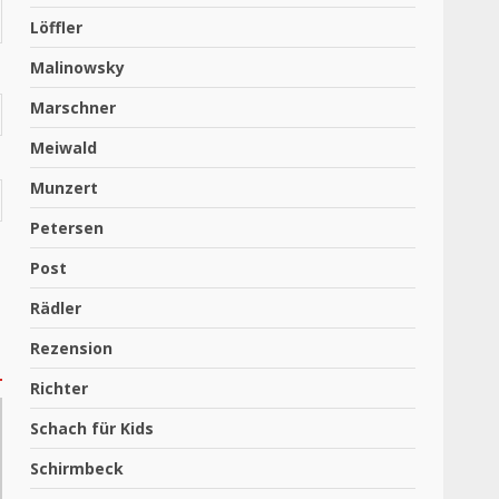
Löffler
Malinowsky
Marschner
Meiwald
Munzert
Petersen
Post
Rädler
Rezension
Richter
Schach für Kids
Schirmbeck