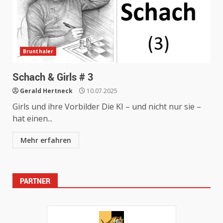
Brunthaler
Schach & Girls # 3
Gerald Hertneck
10.07.2025
Girls und ihre Vorbilder Die KI – und nicht nur sie –
hat einen...
Mehr erfahren
PARTNER