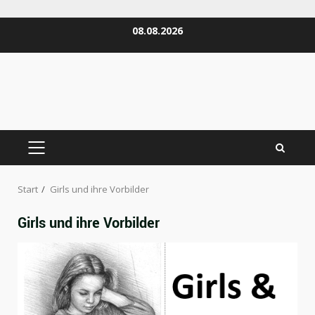
Zum
08.08.2026
Inhalt
springen
PRIMÄRES
MENÜ
Start
Girls und ihre Vorbilder
Girls und ihre Vorbilder