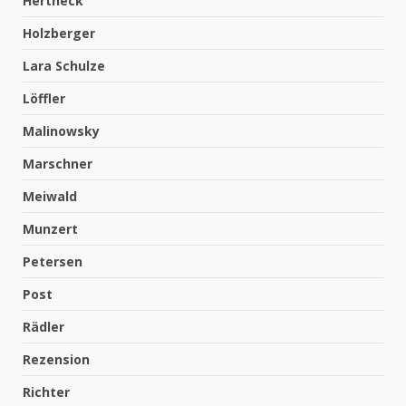
Hertneck
Holzberger
Lara Schulze
Löffler
Malinowsky
Marschner
Meiwald
Munzert
Petersen
Post
Rädler
Rezension
Richter