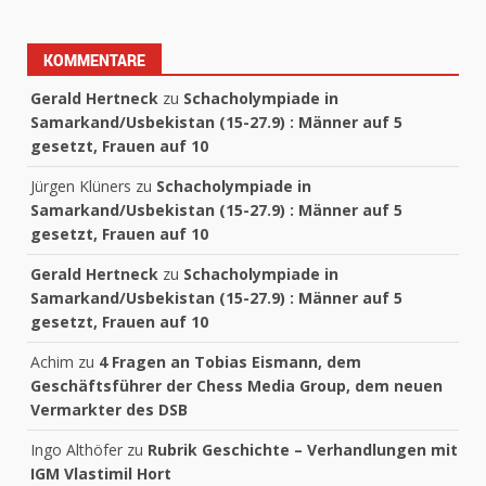
KOMMENTARE
Gerald Hertneck
zu
Schacholympiade in
Samarkand/Usbekistan (15-27.9) : Männer auf 5
gesetzt, Frauen auf 10
Jürgen Klüners
zu
Schacholympiade in
Samarkand/Usbekistan (15-27.9) : Männer auf 5
gesetzt, Frauen auf 10
Gerald Hertneck
zu
Schacholympiade in
Samarkand/Usbekistan (15-27.9) : Männer auf 5
gesetzt, Frauen auf 10
Achim
zu
4 Fragen an Tobias Eismann, dem
Geschäftsführer der Chess Media Group, dem neuen
Vermarkter des DSB
Ingo Althöfer
zu
Rubrik Geschichte – Verhandlungen mit
IGM Vlastimil Hort