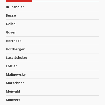
Brunthaler
Busse
Geibel
Güven
Hertneck
Holzberger
Lara Schulze
Löffler
Malinowsky
Marschner
Meiwald
Munzert